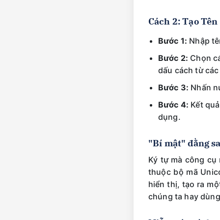
Cách 2: Tạo Tên
Bước 1:
Nhập tên
Bước 2:
Chọn các
dấu cách từ cá
Bước 3:
Nhấn nú
Bước 4:
Kết quả
dụng.
"Bí mật" đằng sa
Ký tự mà công cụ
thuộc bộ mã Unico
hiển thị, tạo ra 
chúng ta hay dùng