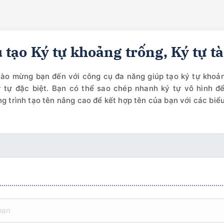
 tạo Ký tự khoảng trống, Ký tự t
ào mừng bạn đến với công cụ đa năng giúp tạo ký tự khoản
ý tự đặc biệt. Bạn có thể sao chép nhanh ký tự vô hình đ
g trình tạo tên nâng cao để kết hợp tên của bạn với các bi