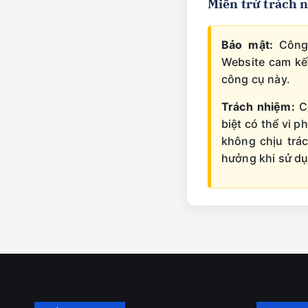
Miễn trừ trách 
Bảo mật:
Công 
Website cam kết
công cụ này.
Trách nhiệm:
Cô
biệt có thể vi 
không chịu trác
hưởng khi sử dụ