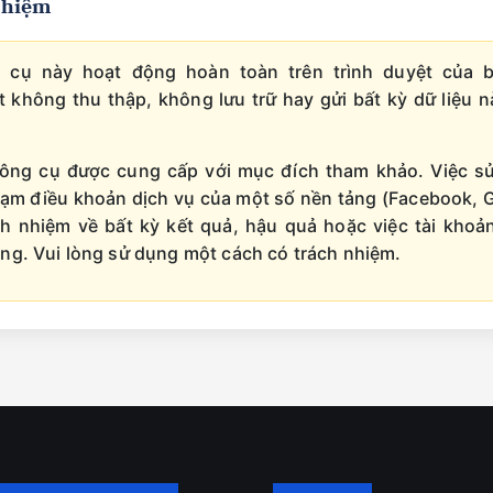
nhiệm
cụ này hoạt động hoàn toàn trên trình duyệt của bạn
 không thu thập, không lưu trữ hay gửi bất kỳ dữ liệu 
ng cụ được cung cấp với mục đích tham khảo. Việc sử
phạm điều khoản dịch vụ của một số nền tảng (Facebook, 
h nhiệm về bất kỳ kết quả, hậu quả hoặc việc tài khoả
ng. Vui lòng sử dụng một cách có trách nhiệm.