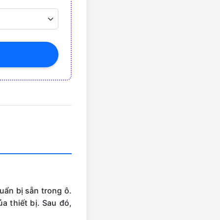
uẩn bị sẵn trong ô.
a thiết bị. Sau đó,