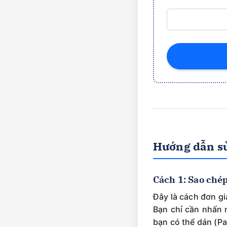
Hướng dẫn sử
Cách 1: Sao ché
Đây là cách đơn gi
Bạn chỉ cần nhấn
bạn có thể dán (Pa