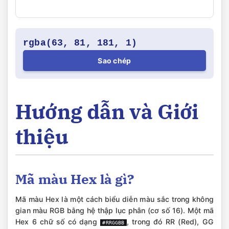
rgba(63, 81, 181, 1)
Sao chép
Hướng dẫn và Giới
thiệu
Mã màu Hex là gì?
Mã màu Hex là một cách biểu diễn màu sắc trong không
gian màu RGB bằng hệ thập lục phân (cơ số 16). Một mã
Hex 6 chữ số có dạng
, trong đó RR (Red), GG
#RRGGBB