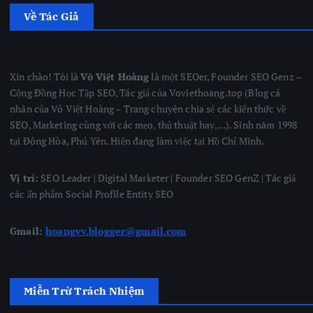
Về Tác Giả
Xin chào! Tôi là
Võ Việt Hoàng
là một SEOer, Founder SEO Genz –
Cộng Đồng Học Tập SEO, Tác giả của Voviethoang.top (Blog cá
nhân của Võ Việt Hoàng – Trang chuyên chia sẻ các kiến thức về
SEO, Marketing cùng với các mẹo, thủ thuật hay,…). Sinh năm 1998
tại Đông Hòa, Phú Yên. Hiện đang làm việc tại Hồ Chí Minh.
Vị trí:
SEO Leader | Digital Marketer | Founder SEO GenZ | Tác giả
các ấn phẩm Social Profile Entity SEO
Gmail:
hoangvv.blogger@gmail.com
Miễn Trừ Trách Nhiệm