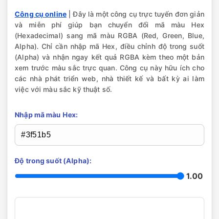
Công cụ online
| Đây là một công cụ trực tuyến đơn giản
và miễn phí giúp bạn chuyển đổi mã màu Hex
(Hexadecimal) sang mã màu RGBA (Red, Green, Blue,
Alpha). Chỉ cần nhập mã Hex, điều chỉnh độ trong suốt
(Alpha) và nhận ngay kết quả RGBA kèm theo một bản
xem trước màu sắc trực quan. Công cụ này hữu ích cho
các nhà phát triển web, nhà thiết kế và bất kỳ ai làm
việc với màu sắc kỹ thuật số.
Nhập mã màu Hex:
Độ trong suốt (Alpha):
1.00