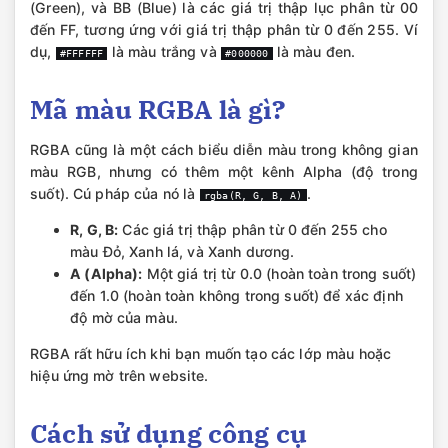
(Green), và BB (Blue) là các giá trị thập lục phân từ 00
đến FF, tương ứng với giá trị thập phân từ 0 đến 255. Ví
dụ,
là màu trắng và
là màu đen.
#FFFFFF
#000000
Mã màu RGBA là gì?
RGBA cũng là một cách biểu diễn màu trong không gian
màu RGB, nhưng có thêm một kênh Alpha (độ trong
suốt). Cú pháp của nó là
.
rgba(R, G, B, A)
R, G, B:
Các giá trị thập phân từ 0 đến 255 cho
màu Đỏ, Xanh lá, và Xanh dương.
A (Alpha):
Một giá trị từ 0.0 (hoàn toàn trong suốt)
đến 1.0 (hoàn toàn không trong suốt) để xác định
độ mờ của màu.
RGBA rất hữu ích khi bạn muốn tạo các lớp màu hoặc
hiệu ứng mờ trên website.
Cách sử dụng công cụ