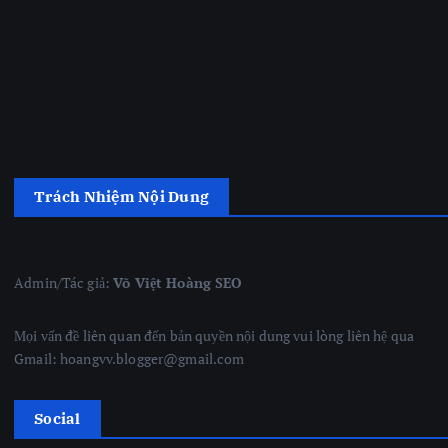
Trách Nhiệm Nội Dung
Admin/Tác giả:
Võ Việt Hoàng SEO
Mọi vấn đề liên quan đến bản quyền nội dung vui lòng liên hệ qua
Gmail: hoangvv.blogger@gmail.com
Social