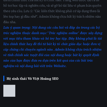
hỗ trợ học tập và nghiên cứu, và sẽ gỡ bỏ tài liệu vi phạm bản quyền
theo yêu cầu. Lưu ý: "Các kiến thức không phải cứ áp dụng theo là
lên top hay gì đâu nhé”. Admin không chịu bất kỳ trách nhiệm nào
đâu nha.
Lưu ý quan trọng:
Nội dung các câu hỏi và đáp án trong các bộ
trắc nghiệm thuộc danh mục "Trắc nghiệm online" được xây dựng
với mục tiêu tham khảo và hỗ trợ học tập. Đây không phải là tài
liệu chính thức hay đề thi từ bất kỳ tổ chức giáo dục hoặc đơn vị
cấp chứng chỉ chuyên ngành nào.
Admin không chịu trách nhiệm
về tính chính xác tuyệt đối của nội dung hoặc bất kỳ quyết định
nào của bạn được đưa ra dựa trên kết quả của các bài trắc
nghiệm
và nội dung bài viết trên Website.
Hệ sinh thái Võ Việt Hoàng SEO