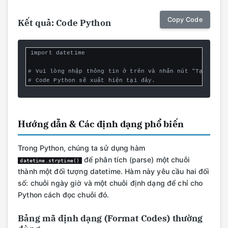
Copy Code
Kết quả: Code Python
import datetime

# Vui lòng nhập thông tin ở trên và nhấn nút "Tạo Code"
# Code Python sẽ xuất hiện tại đây.
Hướng dẫn & Các định dạng phổ biến
Trong Python, chúng ta sử dụng hàm
để phân tích (parse) một chuỗi
datetime.strptime()
thành một đối tượng datetime. Hàm này yêu cầu hai đối
số: chuỗi ngày giờ và một chuỗi định dạng để chỉ cho
Python cách đọc chuỗi đó.
Bảng mã định dạng (Format Codes) thường