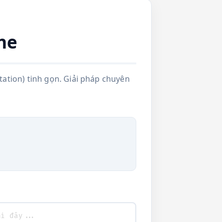
ne
ation) tinh gọn. Giải pháp chuyên