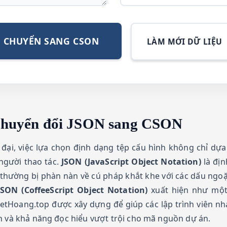
CHUYỂN SANG CSON
LÀM MỚI DỮ LIỆU
ụ chuyển đổi JSON sang CSON
n đại, việc lựa chọn định dạng tệp cấu hình không chỉ d
người thao tác.
JSON (JavaScript Object Notation)
là địn
N thường bị phàn nàn về cú pháp khắt khe với các dấu ngo
SON (CoffeeScript Object Notation)
xuất hiện như một 
ietHoang.top được xây dựng để giúp các lập trình viên nh
n và khả năng đọc hiểu vượt trội cho mã nguồn dự án.