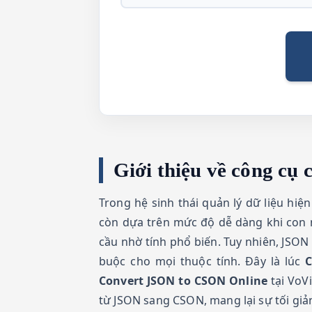
Giới thiệu về công c
Trong hệ sinh thái quản lý dữ liệu hiệ
còn dựa trên mức độ dễ dàng khi con 
cầu nhờ tính phổ biến. Tuy nhiên, JSO
buộc cho mọi thuộc tính. Đây là lúc
C
Convert JSON to CSON Online
tại VoV
từ JSON sang CSON, mang lại sự tối giả