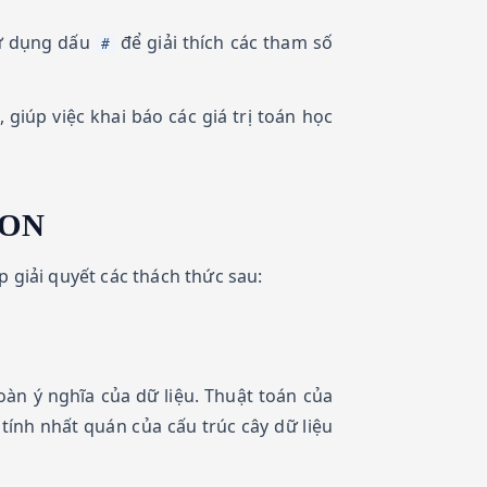
sử dụng dấu
để giải thích các tham số
#
iúp việc khai báo các giá trị toán học
CSON
p giải quyết các thách thức sau:
oàn ý nghĩa của dữ liệu. Thuật toán của
tính nhất quán của cấu trúc cây dữ liệu