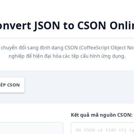
onvert JSON to CSON Onli
g chuyển đổi sang định dạng CSON (CoffeeScript Object Not
nghiệp để hiện đại hóa các tệp cấu hình ứng dụng.
HÉP CSON
Kết quả mã nguồn CSON: