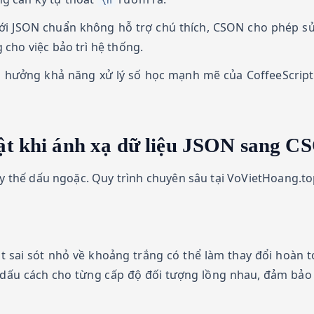
\n
ới JSON chuẩn không hỗ trợ chú thích, CSON cho phép 
 cho việc bảo trì hệ thống.
hưởng khả năng xử lý số học mạnh mẽ của CoffeeScript, g
uật khi ánh xạ dữ liệu JSON sang 
ay thế dấu ngoặc. Quy trình chuyên sâu tại VoVietHoang.to
 sai sót nhỏ về khoảng trắng có thể làm thay đổi hoàn t
 dấu cách cho từng cấp độ đối tượng lồng nhau, đảm bảo 