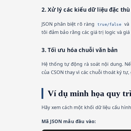
2. Xử lý các kiểu dữ liệu đặc thù
JSON phân biệt rõ ràng
và
true/false
tôi đảm bảo rằng các giá trị logic và gi
3. Tối ưu hóa chuỗi văn bản
Hệ thống tự động rà soát nội dung. Nế
của CSON thay vì các chuỗi thoát ký tự,
Ví dụ minh họa quy tr
Hãy xem cách một khối dữ liệu cấu hì
Mã JSON mẫu đầu vào: