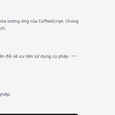
khóa tương ứng của CoffeeScript. Chúng
ích.
yển đổi sẽ ưu tiên sử dụng cú pháp
"""
ghiệp.