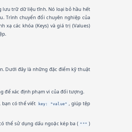
ưu trữ dữ liệu tĩnh. Nó loại bỏ hầu hết
iệu. Trình chuyển đổi chuyên nghiệp của
 xạ các khóa (Keys) và giá trị (Values)
ệp.
n. Dưới đây là những đặc điểm kỹ thuật
g để xác định phạm vi của đối tượng.
 bạn có thể viết
, giúp tệp
key: "value"
 có thể sử dụng dấu ngoặc kép ba (
)
"""