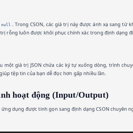
. Trong CSON, các giá trị này được ánh xạ sang từ 
null
á trị rỗng luôn được khôi phục chính xác trong định dạng đ
u một giá trị JSON chứa các ký tự xuống dòng, trình chu
 giúp tệp tin của bạn dễ đọc hơn gấp nhiều lần.
ình hoạt động (Input/Output)
nh ứng dụng được tinh gọn sang định dạng CSON chuyên n