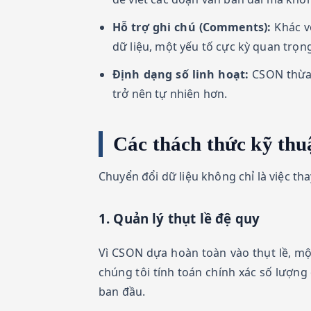
Hỗ trợ ghi chú (Comments):
Khác v
dữ liệu, một yếu tố cực kỳ quan trọng
Định dạng số linh hoạt:
CSON thừa 
trở nên tự nhiên hơn.
Các thách thức kỹ th
Chuyển đổi dữ liệu không chỉ là việc th
1. Quản lý thụt lề đệ quy
Vì CSON dựa hoàn toàn vào thụt lề, một
chúng tôi tính toán chính xác số lượng
ban đầu.