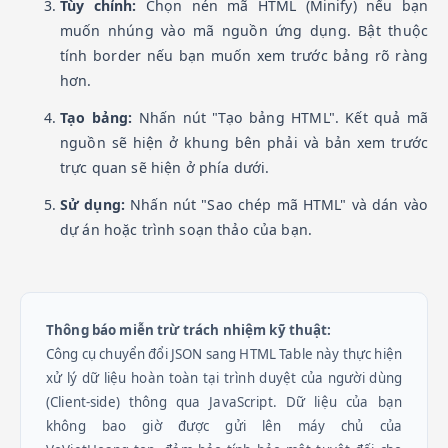
Tùy chỉnh:
Chọn nén mã HTML (Minify) nếu bạn
muốn nhúng vào mã nguồn ứng dụng. Bật thuộc
tính border nếu bạn muốn xem trước bảng rõ ràng
hơn.
Tạo bảng:
Nhấn nút "Tạo bảng HTML". Kết quả mã
nguồn sẽ hiện ở khung bên phải và bản xem trước
trực quan sẽ hiện ở phía dưới.
Sử dụng:
Nhấn nút "Sao chép mã HTML" và dán vào
dự án hoặc trình soạn thảo của bạn.
Thông báo miễn trừ trách nhiệm kỹ thuật:
Công cụ chuyển đổi JSON sang HTML Table này thực hiện
xử lý dữ liệu hoàn toàn tại trình duyệt của người dùng
(Client-side) thông qua JavaScript. Dữ liệu của bạn
không bao giờ được gửi lên máy chủ của