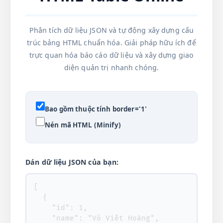
Phân tích dữ liệu JSON và tự động xây dựng cấu
trúc bảng HTML chuẩn hóa. Giải pháp hữu ích để
trực quan hóa báo cáo dữ liệu và xây dựng giao
diện quản trị nhanh chóng.
Bao gồm thuộc tính border='1'
Nén mã HTML (Minify)
Dán dữ liệu JSON của bạn: