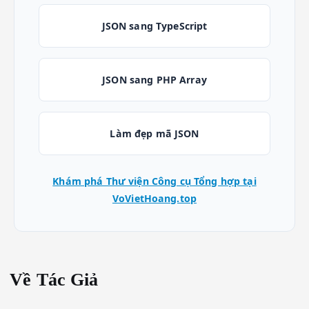
JSON sang TypeScript
JSON sang PHP Array
Làm đẹp mã JSON
Khám phá Thư viện Công cụ Tổng hợp tại
VoVietHoang.top
Về Tác Giả