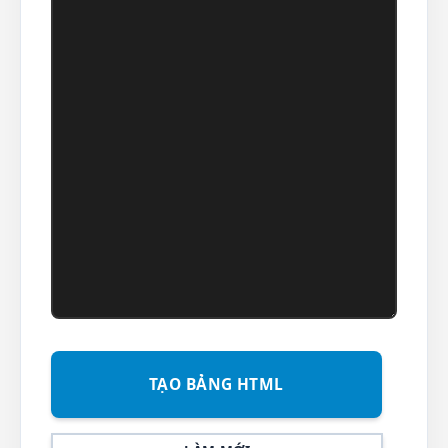
TẠO BẢNG HTML