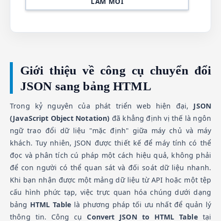
LÀM MỚI
Giới thiệu về công cụ chuyển đổi
JSON sang bảng HTML
Trong kỷ nguyên của phát triển web hiện đại,
JSON
(JavaScript Object Notation)
đã khẳng định vị thế là ngôn
ngữ trao đổi dữ liệu "mặc định" giữa máy chủ và máy
khách. Tuy nhiên, JSON được thiết kế để máy tính có thể
đọc và phân tích cú pháp một cách hiệu quả, không phải
để con người có thể quan sát và đối soát dữ liệu nhanh.
Khi bạn nhận được một mảng dữ liệu từ API hoặc một tệp
cấu hình phức tạp, việc trực quan hóa chúng dưới dạng
bảng
HTML Table
là phương pháp tối ưu nhất để quản lý
thông tin. Công cụ
Convert JSON to HTML Table
tại