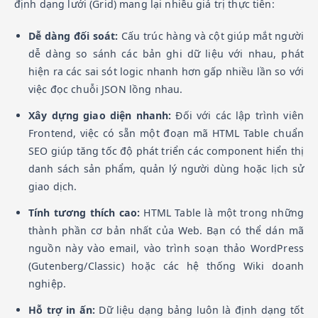
định dạng lưới (Grid) mang lại nhiều giá trị thực tiễn:
Dễ dàng đối soát:
Cấu trúc hàng và cột giúp mắt người
dễ dàng so sánh các bản ghi dữ liệu với nhau, phát
hiện ra các sai sót logic nhanh hơn gấp nhiều lần so với
việc đọc chuỗi JSON lồng nhau.
Xây dựng giao diện nhanh:
Đối với các lập trình viên
Frontend, việc có sẵn một đoạn mã HTML Table chuẩn
SEO giúp tăng tốc độ phát triển các component hiển thị
danh sách sản phẩm, quản lý người dùng hoặc lịch sử
giao dịch.
Tính tương thích cao:
HTML Table là một trong những
thành phần cơ bản nhất của Web. Bạn có thể dán mã
nguồn này vào email, vào trình soạn thảo WordPress
(Gutenberg/Classic) hoặc các hệ thống Wiki doanh
nghiệp.
Hỗ trợ in ấn:
Dữ liệu dạng bảng luôn là định dạng tốt