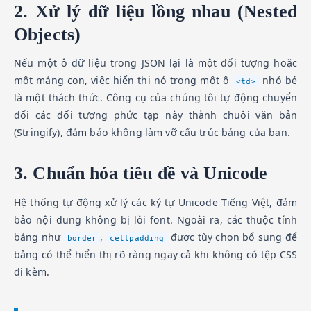
2. Xử lý dữ liệu lồng nhau (Nested
Objects)
Nếu một ô dữ liệu trong JSON lại là một đối tượng hoặc
một mảng con, việc hiển thị nó trong một ô
nhỏ bé
<td>
là một thách thức. Công cụ của chúng tôi tự động chuyển
đổi các đối tượng phức tạp này thành chuỗi văn bản
(Stringify), đảm bảo không làm vỡ cấu trúc bảng của bạn.
3. Chuẩn hóa tiêu đề và Unicode
Hệ thống tự động xử lý các ký tự Unicode Tiếng Việt, đảm
bảo nội dung không bị lỗi font. Ngoài ra, các thuộc tính
bảng như
,
được tùy chọn bổ sung để
border
cellpadding
bảng có thể hiển thị rõ ràng ngay cả khi không có tệp CSS
đi kèm.