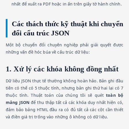
nhất để xuất ra PDF hoặc in ấn trên giấy tờ hành chính.
Các thách thức kỹ thuật khi chuyển
đổi cấu trúc JSON
Một bộ chuyển đổi chuyên nghiệp phải giải quyết được
những vấn đề hóc búa về cấu trúc dữ liệu:
1. Xử lý các khóa không đồng nhất
Dữ liệu JSON thực tế thường không hoàn hảo. Bản ghi đầu
tiên có thể có 5 thuộc tính, nhưng bản ghi thứ hai lại có 7
thuộc tính. Thuật toán của chúng tôi sẽ quét
toàn bộ
mảng JSON
để thu thập tất cả các khóa duy nhất hiện có,
đảm bảo bảng HTML đầu ra có đủ tất cả các cột cần thiết
và điền giá trị trống vào những ô không có dữ liệu.