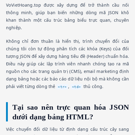
VoVietHoang.top được xây dựng để trở thành cầu nối
thông minh, giúp bạn biến những dòng mã JSON khô
khan thành một cấu trúc bảng biểu trực quan, chuyên
nghiệp.
Không chỉ đơn thuần là hiển thị, trình chuyển đổi của
chúng tôi còn tự động phân tích các khóa (Keys) của đối
tượng JSON để xây dựng hàng tiêu đề (Header) chuẩn hóa.
Điều này giúp các lập trình viên nhanh chóng tạo ra mã
nguồn cho các trang quản trị (CMS), email marketing định
dạng bảng hoặc các báo cáo dữ liệu nội bộ mà không cần
phải viết từng dòng thẻ
,
thủ công.
<tr>
<td>
Tại sao nên trực quan hóa JSON
dưới dạng bảng HTML?
Việc chuyển đổi dữ liệu từ định dạng cấu trúc cây sang