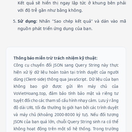
Kết quả sẽ hiển thị ngay lập tức ở khung bên phải
với độ trễ gần như bằng không.
Sử dụng:
Nhấn "Sao chép kết quả" và dán vào mã
nguồn phát triển ứng dụng của bạn.
Thông báo miễn trừ trách nhiệm kỹ thuật:
Công cụ chuyển đổi JSON sang Query String này thực
hiện xử lý dữ liệu hoàn toàn tại trình duyệt của người
dùng (Client-side) thông qua JavaScript. Dữ liệu của bạn
không bao giờ được gửi lên máy chủ của
VoVietHoang.top, đảm bảo tính bảo mật và riêng tư
tuyệt đối cho các tham số cấu hình nhạy cảm. Lưu ý rằng
độ dài URL tối đa thường bị giới hạn bởi các trình duyệt
và máy chủ (khoảng 2000-8000 ký tự). Nếu đối tượng
JSON của bạn quá lớn, chuỗi Query String sinh ra có thể
không hoạt động trên một số hệ thống. Trong trường