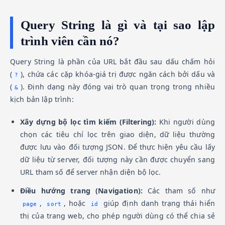
Query String là gì và tại sao lập
trình viên cần nó?
Query String là phần của URL bắt đầu sau dấu chấm hỏi
(
), chứa các cặp khóa-giá trị được ngăn cách bởi dấu và
?
(
). Định dạng này đóng vai trò quan trọng trong nhiều
&
kịch bản lập trình:
Xây dựng bộ lọc tìm kiếm (Filtering):
Khi người dùng
chọn các tiêu chí lọc trên giao diện, dữ liệu thường
được lưu vào đối tượng JSON. Để thực hiện yêu cầu lấy
dữ liệu từ server, đối tượng này cần được chuyển sang
URL tham số để server nhận diện bộ lọc.
Điều hướng trang (Navigation):
Các tham số như
,
, hoặc
giúp định danh trạng thái hiển
page
sort
id
thị của trang web, cho phép người dùng có thể chia sẻ