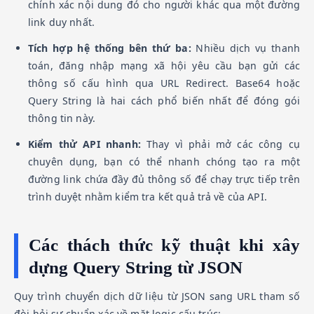
chính xác nội dung đó cho người khác qua một đường
link duy nhất.
Tích hợp hệ thống bên thứ ba:
Nhiều dịch vụ thanh
toán, đăng nhập mạng xã hội yêu cầu bạn gửi các
thông số cấu hình qua URL Redirect. Base64 hoặc
Query String là hai cách phổ biến nhất để đóng gói
thông tin này.
Kiểm thử API nhanh:
Thay vì phải mở các công cụ
chuyên dụng, bạn có thể nhanh chóng tạo ra một
đường link chứa đầy đủ thông số để chạy trực tiếp trên
trình duyệt nhằm kiểm tra kết quả trả về của API.
Các thách thức kỹ thuật khi xây
dựng Query String từ JSON
Quy trình chuyển dịch dữ liệu từ JSON sang URL tham số
đòi hỏi sự chuẩn xác về mặt logic cấu trúc: