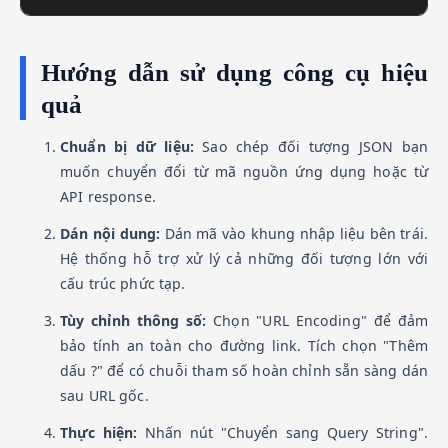
Hướng dẫn sử dụng công cụ hiệu
quả
Chuẩn bị dữ liệu:
Sao chép đối tượng JSON bạn
muốn chuyển đổi từ mã nguồn ứng dụng hoặc từ
API response.
Dán nội dung:
Dán mã vào khung nhập liệu bên trái.
Hệ thống hỗ trợ xử lý cả những đối tượng lớn với
cấu trúc phức tạp.
Tùy chỉnh thông số:
Chọn "URL Encoding" để đảm
bảo tính an toàn cho đường link. Tích chọn "Thêm
dấu ?" để có chuỗi tham số hoàn chỉnh sẵn sàng dán
sau URL gốc.
Thực hiện:
Nhấn nút "Chuyển sang Query String".