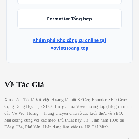
Formatter Tổng hợp
Khám phá Kho công cụ online tại
VoVietHoang.top
Về Tác Giả
Xin chào! Tôi là
Võ Việt Hoàng
là một SEOer, Founder SEO Genz –
Cộng Đồng Học Tập SEO, Tác giả của Voviethoang.top (Blog cá nhân
của Võ Việt Hoàng – Trang chuyên chia sẻ các kiến thức về SEO,
Marketing cùng với các mẹo, thủ thuật hay,…). Sinh năm 1998 tại
Đông Hòa, Phú Yên. Hiện đang làm việc tại Hồ Chí Minh.