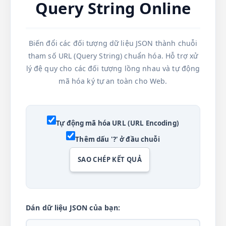
Query String Online
Biến đổi các đối tượng dữ liệu JSON thành chuỗi
tham số URL (Query String) chuẩn hóa. Hỗ trợ xử
lý đệ quy cho các đối tượng lồng nhau và tự động
mã hóa ký tự an toàn cho Web.
Tự động mã hóa URL (URL Encoding)
Thêm dấu '?' ở đầu chuỗi
SAO CHÉP KẾT QUẢ
Dán dữ liệu JSON của bạn: