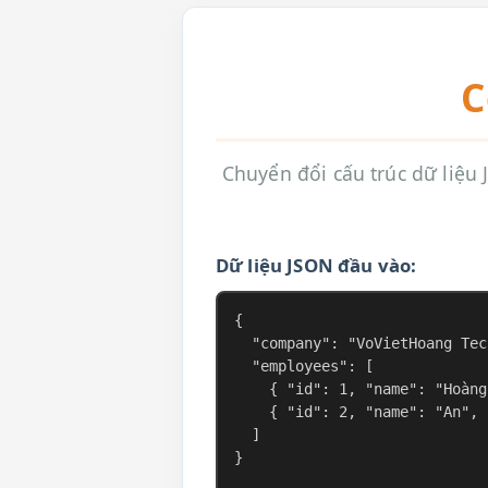
C
Chuyển đổi cấu trúc dữ liệ
Dữ liệu JSON đầu vào: