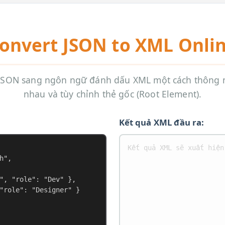
onvert JSON to XML Onli
u JSON sang ngôn ngữ đánh dấu XML một cách thông m
nhau và tùy chỉnh thẻ gốc (Root Element).
Kết quả XML đầu ra: