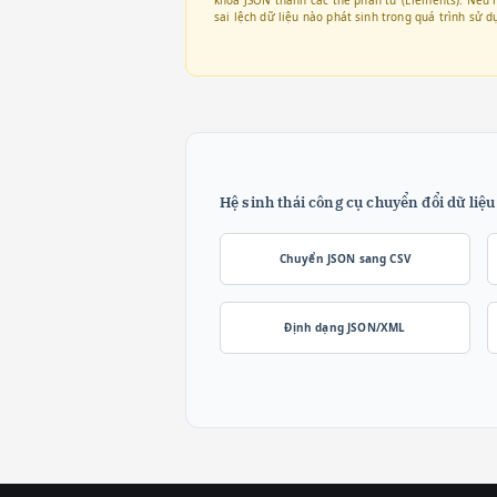
sai lệch dữ liệu nào phát sinh trong quá trình sử
Hệ sinh thái công cụ chuyển đổi dữ liệu
Chuyển JSON sang CSV
Định dạng JSON/XML