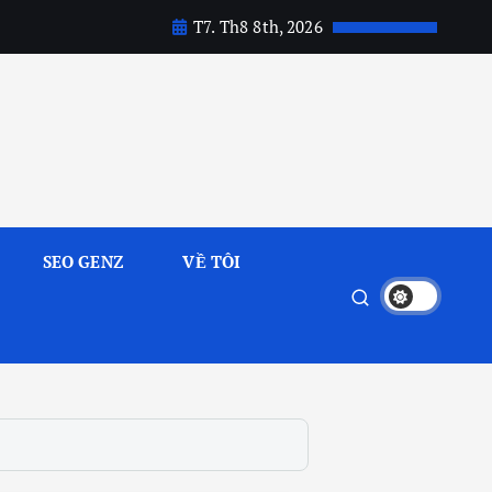
T7. Th8 8th, 2026
SEO GENZ
VỀ TÔI