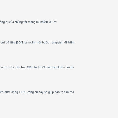
ông cụ của chúng tôi mang lại nhiều lợi ích:
gửi dữ liệu JSON, bạn cần một bước trung gian để biến
xem trước cấu trúc XML từ JSON giúp bạn kiểm tra lỗi
yên dưới dạng JSON, công cụ này sẽ giúp bạn tạo ra mã