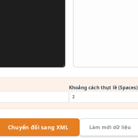
Khoảng cách thụt lề (Spaces)
Chuyển đổi sang XML
Làm mới dữ liệu