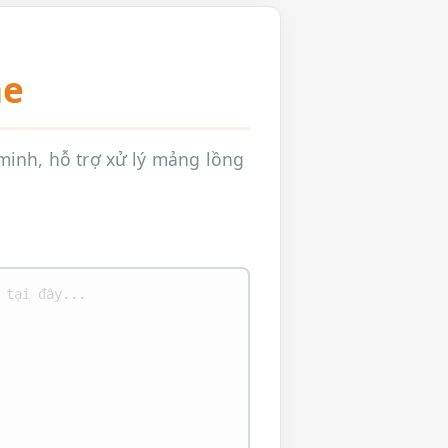
ne
inh, hỗ trợ xử lý mảng lồng