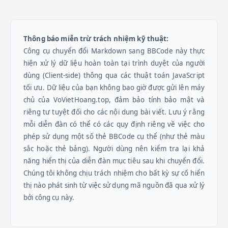
Thông báo miễn trừ trách nhiệm kỹ thuật:
Công cụ chuyển đổi Markdown sang BBCode này thực
hiện xử lý dữ liệu hoàn toàn tại trình duyệt của người
dùng (Client-side) thông qua các thuật toán JavaScript
tối ưu. Dữ liệu của bạn không bao giờ được gửi lên máy
chủ của VoVietHoang.top, đảm bảo tính bảo mật và
riêng tư tuyệt đối cho các nội dung bài viết. Lưu ý rằng
mỗi diễn đàn có thể có các quy định riêng về việc cho
phép sử dụng một số thẻ BBCode cụ thể (như thẻ màu
sắc hoặc thẻ bảng). Người dùng nên kiểm tra lại khả
năng hiển thị của diễn đàn mục tiêu sau khi chuyển đổi.
Chúng tôi không chịu trách nhiệm cho bất kỳ sự cố hiển
thị nào phát sinh từ việc sử dụng mã nguồn đã qua xử lý
bởi công cụ này.