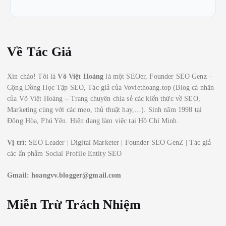
Về Tác Giả
Xin chào! Tôi là
Võ Việt Hoàng
là một SEOer, Founder SEO Genz –
Cộng Đồng Học Tập SEO, Tác giả của Voviethoang.top (Blog cá nhân
của Võ Việt Hoàng – Trang chuyên chia sẻ các kiến thức về SEO,
Marketing cùng với các mẹo, thủ thuật hay,…). Sinh năm 1998 tại
Đông Hòa, Phú Yên. Hiện đang làm việc tại Hồ Chí Minh.
Vị trí:
SEO Leader | Digital Marketer | Founder SEO GenZ | Tác giả
các ấn phẩm Social Profile Entity SEO
Gmail:
hoangvv.blogger@gmail.com
Miễn Trừ Trách Nhiệm