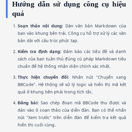
Hướng dẫn sử dụng công cụ hiệu
quả
Soạn thảo nội dung:
Dán văn bản Markdown của
bạn vào khung bên trái. Công cụ hỗ trợ xử lý các văn
bản dài với cấu trúc phức tạp.
Kiểm tra định dạng:
Đảm bảo các tiêu đề và danh
sách của bạn tuân thủ đúng cú pháp Markdown tiêu
chuẩn để hệ thống nhận diện chính xác nhất.
Thực hiện chuyển đổi:
Nhấn nút "Chuyển sang
BBCode". Hệ thống sẽ xử lý logic và hiển thị mã kết
quả ở khung bên phải trong tích tắc.
Đăng bài:
Sao chép đoạn mã BBCode thu được và
dán vào ô soạn thảo của diễn đàn. Bạn có thể nhấn
nút "Xem trước" trên diễn đàn để kiểm tra kết quả
hiển thị cuối cùng.