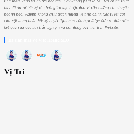
tiêu tham khảo và hỗ trợ học tập. Đây không phải là tài liệu chính thức
hay đề thi từ bất kỳ tổ chức giáo dục hoặc đơn vị cấp chứng chỉ chuyên
ngành nào.
Admin không chịu trách nhiệm về tính chính xác tuyệt đối
của nội dung hoặc bất kỳ quyết định nào của bạn được đưa ra dựa trên
kết quả của các bài trắc nghiệm
và nội dung bài viết trên Website.
Hệ sinh thái Võ Việt Hoàng SEO
Vị Trí