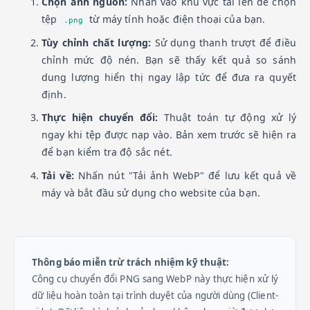
Chọn ảnh nguồn:
Nhấn vào khu vực tải lên để chọn
tệp
từ máy tính hoặc điện thoại của bạn.
.png
Tùy chỉnh chất lượng:
Sử dụng thanh trượt để điều
chỉnh mức độ nén. Bạn sẽ thấy kết quả so sánh
dung lượng hiển thị ngay lập tức để đưa ra quyết
định.
Thực hiện chuyển đổi:
Thuật toán tự động xử lý
ngay khi tệp được nạp vào. Bản xem trước sẽ hiện ra
để bạn kiểm tra độ sắc nét.
Tải về:
Nhấn nút "Tải ảnh WebP" để lưu kết quả về
máy và bắt đầu sử dụng cho website của bạn.
Thông báo miễn trừ trách nhiệm kỹ thuật:
Công cụ chuyển đổi PNG sang WebP này thực hiện xử lý
dữ liệu hoàn toàn tại trình duyệt của người dùng (Client-