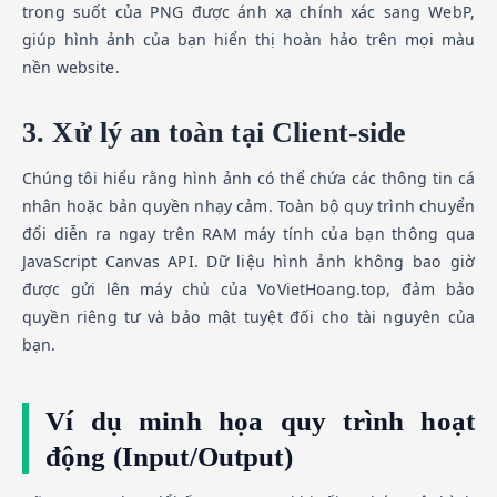
trong suốt của PNG được ánh xạ chính xác sang WebP,
giúp hình ảnh của bạn hiển thị hoàn hảo trên mọi màu
nền website.
3. Xử lý an toàn tại Client-side
Chúng tôi hiểu rằng hình ảnh có thể chứa các thông tin cá
nhân hoặc bản quyền nhạy cảm. Toàn bộ quy trình chuyển
đổi diễn ra ngay trên RAM máy tính của bạn thông qua
JavaScript Canvas API. Dữ liệu hình ảnh không bao giờ
được gửi lên máy chủ của VoVietHoang.top, đảm bảo
quyền riêng tư và bảo mật tuyệt đối cho tài nguyên của
bạn.
Ví dụ minh họa quy trình hoạt
động (Input/Output)