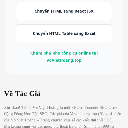
Chuyển HTML sang React JSX
Chuyển HTML Table sang Excel
Khám phá Kho công cụ online tại
VoVietHoang.top
Về Tác Giả
Xin chào! Tôi là
Võ Việt Hoàng
là một SEOer, Founder SEO Genz –
Cộng Đồng Học Tập SEO, Tác giả của Voviethoang.top (Blog cá nhân
của Võ Việt Hoàng – Trang chuyên chia sẻ các kiến thức về SEO,
Marketing cùng với các mẹo, thủ thuật hay,…). Sinh năm 1998 tại