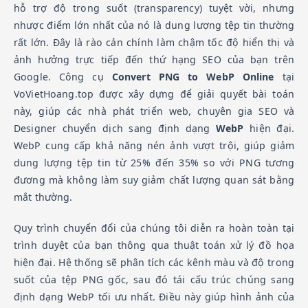
hỗ trợ độ trong suốt (transparency) tuyệt vời, nhưng
nhược điểm lớn nhất của nó là dung lượng tệp tin thường
rất lớn. Đây là rào cản chính làm chậm tốc độ hiển thị và
ảnh hưởng trực tiếp đến thứ hạng SEO của bạn trên
Google. Công cụ
Convert PNG to WebP Online
tại
VoVietHoang.top được xây dựng để giải quyết bài toán
này, giúp các nhà phát triển web, chuyên gia SEO và
Designer chuyển dịch sang định dạng
WebP
hiện đại.
WebP cung cấp khả năng nén ảnh vượt trội, giúp giảm
dung lượng tệp tin từ 25% đến 35% so với PNG tương
đương mà không làm suy giảm chất lượng quan sát bằng
mắt thường.
Quy trình chuyển đổi của chúng tôi diễn ra hoàn toàn tại
trình duyệt của bạn thông qua thuật toán xử lý đồ họa
hiện đại. Hệ thống sẽ phân tích các kênh màu và độ trong
suốt của tệp PNG gốc, sau đó tái cấu trúc chúng sang
định dạng WebP tối ưu nhất. Điều này giúp hình ảnh của