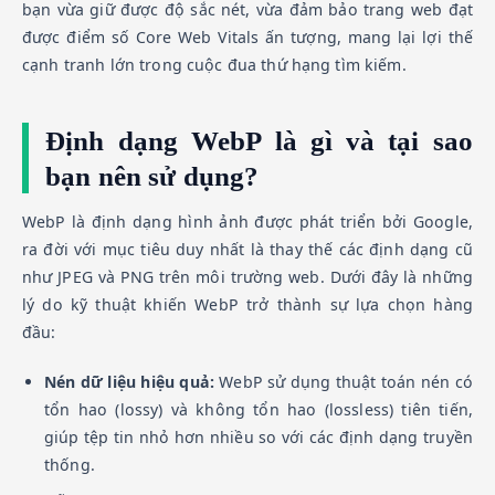
bạn vừa giữ được độ sắc nét, vừa đảm bảo trang web đạt
được điểm số Core Web Vitals ấn tượng, mang lại lợi thế
cạnh tranh lớn trong cuộc đua thứ hạng tìm kiếm.
Định dạng WebP là gì và tại sao
bạn nên sử dụng?
WebP là định dạng hình ảnh được phát triển bởi Google,
ra đời với mục tiêu duy nhất là thay thế các định dạng cũ
như JPEG và PNG trên môi trường web. Dưới đây là những
lý do kỹ thuật khiến WebP trở thành sự lựa chọn hàng
đầu:
Nén dữ liệu hiệu quả:
WebP sử dụng thuật toán nén có
tổn hao (lossy) và không tổn hao (lossless) tiên tiến,
giúp tệp tin nhỏ hơn nhiều so với các định dạng truyền
thống.