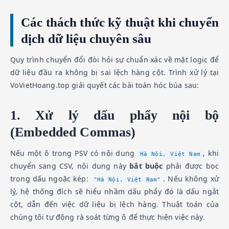
Các thách thức kỹ thuật khi chuyển
dịch dữ liệu chuyên sâu
Quy trình chuyển đổi đòi hỏi sự chuẩn xác về mặt logic để
dữ liệu đầu ra không bị sai lệch hàng cột. Trình xử lý tại
VoVietHoang.top giải quyết các bài toán hóc búa sau:
1. Xử lý dấu phẩy nội bộ
(Embedded Commas)
Nếu một ô trong PSV có nội dung
, khi
Hà Nội, Việt Nam
chuyển sang CSV, nội dung này
bắt buộc
phải được bọc
trong dấu ngoặc kép:
. Nếu không xử
"Hà Nội, Việt Nam"
lý, hệ thống đích sẽ hiểu nhầm dấu phẩy đó là dấu ngắt
cột, dẫn đến việc dữ liệu bị lệch hàng. Thuật toán của
chúng tôi tự động rà soát từng ô để thực hiện việc này.