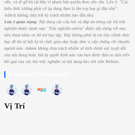
cứu, và sẽ gỡ bỏ tài liệu vi phạm bản quyền theo yêu cầu. Lưu ý: "Các
kiến thức không phải cứ áp dụng theo là lên top hay gì đâu nhé”.
Admin không chịu bất kỳ trách nhiệm nào đâu nha.
Lưu ý quan trọng:
Nội dung các câu hỏi và đáp án trong các bộ trắc
nghiệm thuộc danh mục "Trắc nghiệm online" được xây dựng với mục
tiêu tham khảo và hỗ trợ học tập. Đây không phải là tài liệu chính thức
hay đề thi từ bất kỳ tổ chức giáo dục hoặc đơn vị cấp chứng chỉ chuyên
ngành nào.
Admin không chịu trách nhiệm về tính chính xác tuyệt đối
của nội dung hoặc bất kỳ quyết định nào của bạn được đưa ra dựa trên
kết quả của các bài trắc nghiệm
và nội dung bài viết trên Website.
Hệ sinh thái Võ Việt Hoàng SEO
Vị Trí