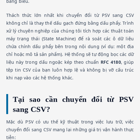
bảng biểu.
Thách thức lớn nhất khi chuyển đổi từ PSV sang CSV
không chỉ là thay thế dấu gạch đứng bằng dấu phẩy. Trình
xử lý chuyên nghiệp của chúng tôi tích hợp các thuật toán
máy trạng thái (State Machine) để rà soát các ô dữ liệu
chứa chính dấu phẩy bên trong nội dung (ví dụ: một địa
chỉ hoặc mô tả sản phẩm). Hệ thống sẽ tự động bọc các dữ
liệu này trong dấu ngoặc kép theo chuẩn
RFC 4180
, giúp
tệp tin CSV của bạn luôn hợp lệ và không bị vỡ cấu trúc
khi nạp vào các hệ thống khác.
Tại sao cần chuyển đổi từ PSV
sang CSV?
Mặc dù PSV có ưu thế kỹ thuật trong việc lưu trữ, việc
chuyển đổi sang CSV mang lại những giá trị vận hành thực
tiễn: