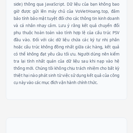
side) thông qua JavaScript. Dữ liệu của bạn không bao
giờ được gửi lên máy chủ của VoVietHoang.top, đảm
bảo tính bảo mật tuyệt đối cho các thông tin kinh doanh
và cá nhân nhạy cảm. Lưu ý rằng kết quả chuyển đổi
phụ thuộc hoàn toàn vào tính hợp lệ của cấu trúc PSV
đầu vào. Đối với các dữ liệu chứa các ký tự nhị phân
hoặc cấu trúc không đồng nhất giữa các hàng, kết quả
có thể không đạt yêu cầu tối ưu. Người dùng nên kiểm
tra lại tính nhất quán của dữ liệu sau khi nạp vào hệ
thống mới. Chúng tôi không chịu trách nhiệm cho bất kỳ
thiệt hại nào phát sinh từ việc sử dụng kết quả của công
cụ này vào các mục đích vận hành chính thức.