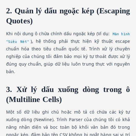
2. Quản lý dấu ngoặc kép (Escaping
Quotes)
Khi nội dung ô chứa chính dấu ngoặc kép (Ví dụ:
Màn hình
), hệ thống phải thực hiện kỹ thuật escape
"Siêu Nét"
chuẩn hóa theo tiêu chuẩn quốc tế. Trình xử lý chuyên
nghiệp của chúng tôi đảm bảo mọi ký tự thoát được xử lý
đúng quy chuẩn, giúp dữ liệu luôn trung thực với nguyên
bản.
3. Xử lý dấu xuống dòng trong ô
(Multiline Cells)
Một số dữ liệu ghi chú hoặc mô tả có chứa các ký tự
xuống dòng (Newline). Trình Parser của chúng tôi có khả
năng nhận diện và bọc toàn bộ khối văn bản đó trong
ngoặc kép, đảm bảo tệp CSV không bị ngắt hàng sai vị trí