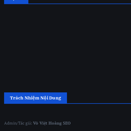
Trách Nhiệm Nội Dung
Admin/Tác giả:
Võ Việt Hoàng SEO