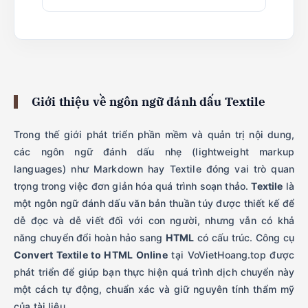
Giới thiệu về ngôn ngữ đánh dấu Textile
Trong thế giới phát triển phần mềm và quản trị nội dung,
các ngôn ngữ đánh dấu nhẹ (lightweight markup
languages) như Markdown hay Textile đóng vai trò quan
trọng trong việc đơn giản hóa quá trình soạn thảo.
Textile
là
một ngôn ngữ đánh dấu văn bản thuần túy được thiết kế để
dễ đọc và dễ viết đối với con người, nhưng vẫn có khả
năng chuyển đổi hoàn hảo sang
HTML
có cấu trúc. Công cụ
Convert Textile to HTML Online
tại VoVietHoang.top được
phát triển để giúp bạn thực hiện quá trình dịch chuyển này
một cách tự động, chuẩn xác và giữ nguyên tính thẩm mỹ
của tài liệu.