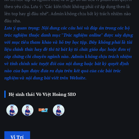
theo yêu cầu. Lưu ý: "Các kiến thức không phải cứ áp dụng theo là
lên top hay gì đâu nhé”. Admin không chịu bất kỳ trách nhiệm nào
đâu nha.
Lưu ý quan trọng:
Nội dung các câu hỏi và đáp án trong các bộ
trắc nghiệm thuộc danh mục "Trắc nghiệm online" được xây dựng
với mục tiêu tham khảo và hỗ trợ học tập. Đây không phải là tài
liệu chính thức hay đề thi từ bất kỳ tổ chức giáo dục hoặc đơn vị
cấp chứng chỉ chuyên ngành nào.
Admin không chịu trách nhiệm
về tính chính xác tuyệt đối của nội dung hoặc bất kỳ quyết định
nào của bạn được đưa ra dựa trên kết quả của các bài trắc
nghiệm
và nội dung bài viết trên Website.
Hệ sinh thái Võ Việt Hoàng SEO
Vị Trí