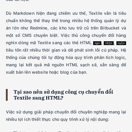
Dù Markdown hiện đang chiếm ưu thế, Textile vẫn là tiêu
chuẩn không thể thay thế trong nhiều hệ thống quản lý dự
án lớn như Redmine, các kho lưu trữ cũ trên Bitbucket và
một số CMS chuyên biệt. Việc thủ công chuyển đổi hàng
nghìn dòng mã Textile sang các thẻ HTML
,
,
<p>
<h1>
<ul>
tiêu tốn rất nhiều thời gian và dễ phát sinh lỗi cú pháp. Hệ
thống của chúng tôi tự động hóa quy trình phân tích logic,
mang lại kết quả mã nguồn HTML sạch sẽ, sẵn sàng để
xuất bản lên website hoặc blog của bạn.
Tại sao nên sử dụng công cụ chuyển đổi
Textile sang HTML?
Việc sử dụng giải pháp chuyển đổi chuyên nghiệp mang lại
nhiều lợi ích thiết thực cho quy trình xử lý nội dung: