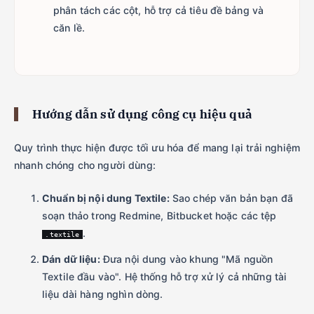
phân tách các cột, hỗ trợ cả tiêu đề bảng và
căn lề.
Hướng dẫn sử dụng công cụ hiệu quả
Quy trình thực hiện được tối ưu hóa để mang lại trải nghiệm
nhanh chóng cho người dùng:
Chuẩn bị nội dung Textile:
Sao chép văn bản bạn đã
soạn thảo trong Redmine, Bitbucket hoặc các tệp
.
.textile
Dán dữ liệu:
Đưa nội dung vào khung "Mã nguồn
Textile đầu vào". Hệ thống hỗ trợ xử lý cả những tài
liệu dài hàng nghìn dòng.