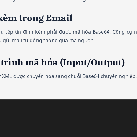
h kèm trong Email
cầu tệp tin đính kèm phải được mã hóa Base64. Công cụ 
vụ gửi mail tự động thông qua mã nguồn.
 trình mã hóa (Input/Output)
r XML được chuyển hóa sang chuỗi Base64 chuyên nghiệp.