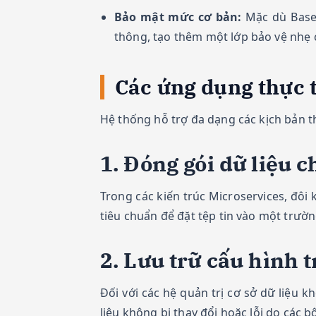
Bảo mật mức cơ bản:
Mặc dù Base6
thông, tạo thêm một lớp bảo vệ nhẹ 
Các ứng dụng thực 
Hệ thống hỗ trợ đa dạng các kịch bản th
1. Đóng gói dữ liệu 
Trong các kiến trúc Microservices, đô
tiêu chuẩn để đặt tệp tin vào một trườn
2. Lưu trữ cấu hình 
Đối với các hệ quản trị cơ sở dữ liệu 
liệu không bị thay đổi hoặc lỗi do các b