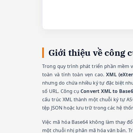
Giới thiệu về công
Trong quy trình phát triển phần mềm và
toàn và tính toàn vẹn cao.
XML (eXte
nhưng do chứa nhiều ký tự đặc biệt n
số URL. Công cụ
Convert XML to Base6
cấu trúc XML thành một chuỗi ký tự ASC
tệp JSON hoặc lưu trữ trong các hệ thốn
Việc mã hóa Base64 không làm thay đổi 
một chuỗi nhị phân mã hóa văn bản. T