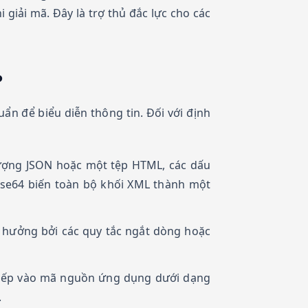
 giải mã. Đây là trợ thủ đắc lực cho các
?
ẩn để biểu diễn thông tin. Đối với định
ượng JSON hoặc một tệp HTML, các dấu
ase64 biến toàn bộ khối XML thành một
 hưởng bởi các quy tắc ngắt dòng hoặc
tiếp vào mã nguồn ứng dụng dưới dạng
.