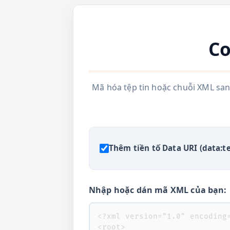
Co
Mã hóa tệp tin hoặc chuỗi XML san
Thêm tiền tố Data URI (data:te
Nhập hoặc dán mã XML của bạn: