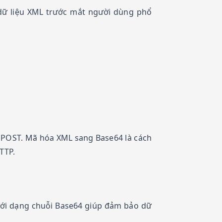
 dữ liệu XML trước mắt người dùng phổ
N POST. Mã hóa XML sang Base64 là cách
TTP.
 dưới dạng chuỗi Base64 giúp đảm bảo dữ