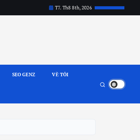
T7. Th8 8th, 2026
SEO GENZ
VỀ TÔI