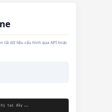
ine
 tải dữ liệu cấu hình qua API hoặc