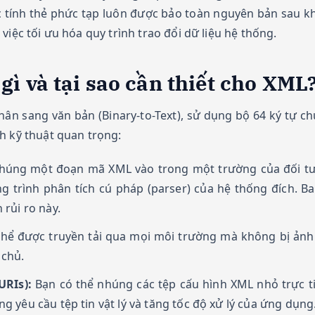
c tính thẻ phức tạp luôn được bảo toàn nguyên bản sau khi
việc tối ưu hóa quy trình trao đổi dữ liệu hệ thống.
gì và tại sao cần thiết cho XML
ân sang văn bản (Binary-to-Text), sử dụng bộ 64 ký tự chu
h kỹ thuật quan trọng:
húng một đoạn mã XML vào trong một trường của đối t
 trình phân tích cú pháp (parser) của hệ thống đích. B
 rủi ro này.
hể được truyền tải qua mọi môi trường mà không bị ảnh
 chủ.
URIs):
Bạn có thể nhúng các tệp cấu hình XML nhỏ trực 
g yêu cầu tệp tin vật lý và tăng tốc độ xử lý của ứng dụng