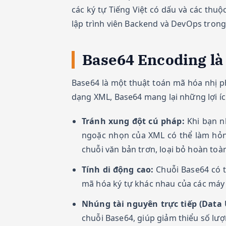
các ký tự Tiếng Việt có dấu và các thuộ
lập trình viên Backend và DevOps trong 
Base64 Encoding là 
Base64 là một thuật toán mã hóa nhị ph
dạng XML, Base64 mang lại những lợi íc
Tránh xung đột cú pháp:
Khi bạn n
ngoặc nhọn của XML có thể làm hỏng
chuỗi văn bản trơn, loại bỏ hoàn toàn
Tính di động cao:
Chuỗi Base64 có t
mã hóa ký tự khác nhau của các máy
Nhúng tài nguyên trực tiếp (Data 
chuỗi Base64, giúp giảm thiểu số lượn