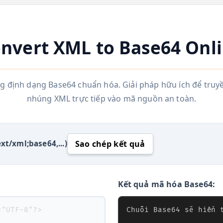
nvert XML to Base64 Onl
g định dạng Base64 chuẩn hóa. Giải pháp hữu ích để truyền
nhúng XML trực tiếp vào mã nguồn an toàn.
Sao chép kết quả
xt/xml;base64,...)
Kết quả mã hóa Base64: