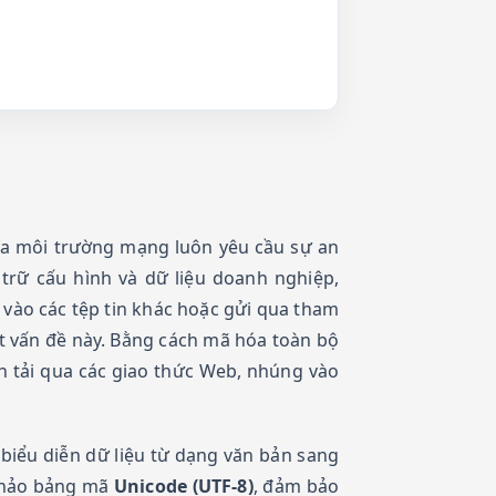
 qua môi trường mạng luôn yêu cầu sự an
trữ cấu hình và dữ liệu doanh nghiệp,
 vào các tệp tin khác hoặc gửi qua tham
t vấn đề này. Bằng cách mã hóa toàn bộ
ền tải qua các giao thức Web, nhúng vào
 biểu diễn dữ liệu từ dạng văn bản sang
n hảo bảng mã
Unicode (UTF-8)
, đảm bảo