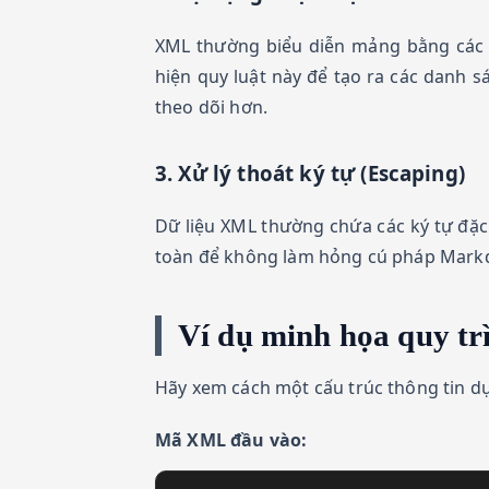
XML thường biểu diễn mảng bằng các t
hiện quy luật này để tạo ra các danh 
theo dõi hơn.
3. Xử lý thoát ký tự (Escaping)
Dữ liệu XML thường chứa các ký tự đặc
toàn để không làm hỏng cú pháp Markdo
Ví dụ minh họa quy tr
Hãy xem cách một cấu trúc thông tin 
Mã XML đầu vào: