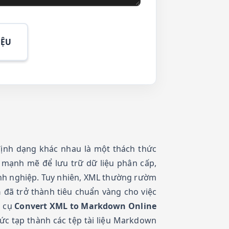
IỆU
 định dạng khác nhau là một thách thức
 mạnh mẽ để lưu trữ dữ liệu phân cấp,
nh nghiệp. Tuy nhiên, XML thường rườm
n
đã trở thành tiêu chuẩn vàng cho việc
g cụ
Convert XML to Markdown Online
ức tạp thành các tệp tài liệu Markdown