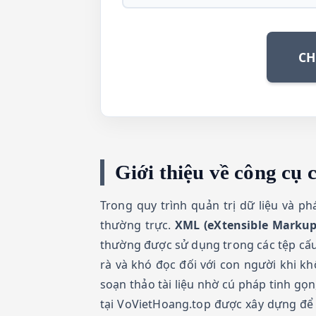
CH
Giới thiệu về công c
Trong quy trình quản trị dữ liệu và p
thường trực.
XML (eXtensible Marku
thường được sử dụng trong các tệp cấ
rà và khó đọc đối với con người khi k
soạn thảo tài liệu nhờ cú pháp tinh gọ
tại VoVietHoang.top được xây dựng để 