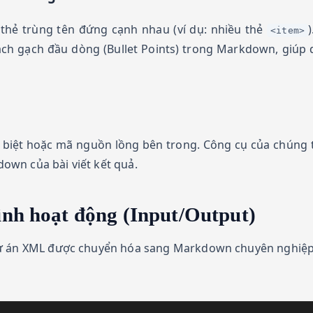
hẻ trùng tên đứng cạnh nhau (ví dụ: nhiều thẻ
<item>
sách gạch đầu dòng (Bullet Points) trong Markdown, giúp 
 biệt hoặc mã nguồn lồng bên trong. Công cụ của chúng t
wn của bài viết kết quả.
ình hoạt động (Input/Output)
dự án XML được chuyển hóa sang Markdown chuyên nghiệp