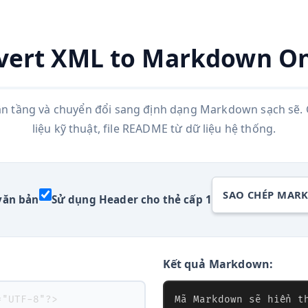
vert XML to Markdown On
ân tầng và chuyển đổi sang định dạng Markdown sạch sẽ. 
liệu kỹ thuật, file README từ dữ liệu hệ thống.
SAO CHÉP MAR
văn bản
Sử dụng Header cho thẻ cấp 1
Kết quả Markdown: