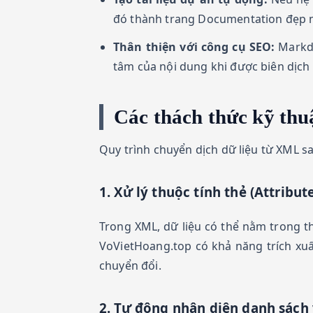
đó thành trang Documentation đẹp m
Thân thiện với công cụ SEO:
Markdo
tâm của nội dung khi được biên dịc
Các thách thức kỹ thu
Quy trình chuyển dịch dữ liệu từ XML s
1. Xử lý thuộc tính thẻ (Attribut
Trong XML, dữ liệu có thể nằm trong 
VoVietHoang.top có khả năng trích xuấ
chuyển đổi.
2. Tự động nhận diện danh sách