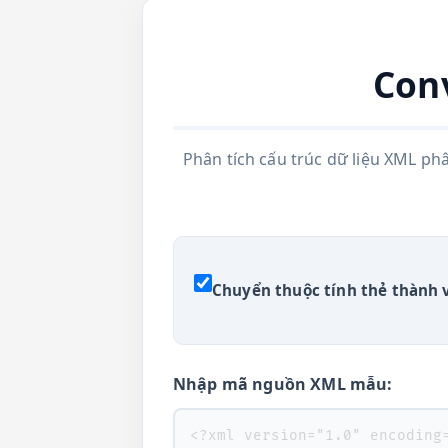
Con
Phân tích cấu trúc dữ liệu XML ph
Chuyển thuộc tính thẻ thành 
Nhập mã nguồn XML mẫu: