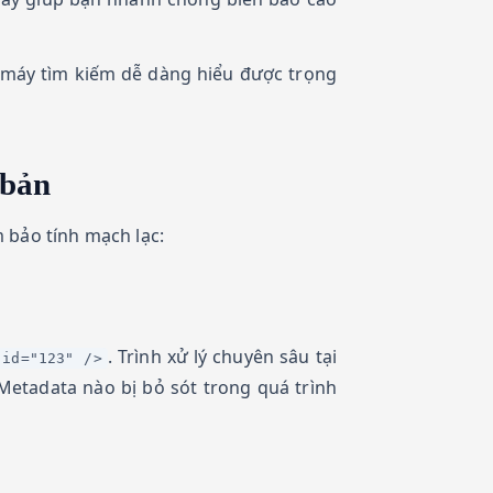
ộ máy tìm kiếm dễ dàng hiểu được trọng
 bản
 bảo tính mạch lạc:
. Trình xử lý chuyên sâu tại
 id="123" />
Metadata nào bị bỏ sót trong quá trình