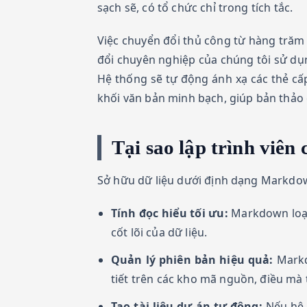
sạch sẽ, có tổ chức chỉ trong tích tắc.
Việc chuyển đổi thủ công từ hàng trăm 
đổi chuyên nghiệp của chúng tôi sử d
Hệ thống sẽ tự động ánh xạ các thẻ cấp 
khối văn bản minh bạch, giúp bản thảo 
Tại sao lập trình vi
Sở hữu dữ liệu dưới định dạng Markdown
Tính đọc hiểu tối ưu:
Markdown loại
cốt lõi của dữ liệu.
Quản lý phiên bản hiệu quả:
Markdo
tiết trên các kho mã nguồn, điều mà 
Tạo tài liệu dự án tự động:
Nếu hệ 