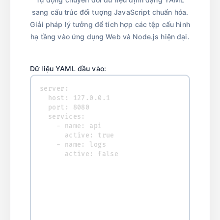
sang cấu trúc đối tượng JavaScript chuẩn hóa.
Giải pháp lý tưởng để tích hợp các tệp cấu hình
hạ tầng vào ứng dụng Web và Node.js hiện đại.
Dữ liệu YAML đầu vào: