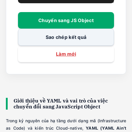
Chuyển sang JS Object
Sao chép kết quả
Làm mới
Giới thiệu về YAML và vai trò của việc
chuyển đổi sang JavaScript Object
Trong kỷ nguyên của hạ tầng dưới dạng mã (Infrastructure
as Code) và kiến trúc Cloud-native,
YAML (YAML Ain't