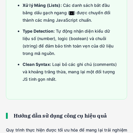
Xử lý Mảng (Lists):
Các danh sách bắt đầu
bằng dấu gạch ngang (
) được chuyển đổi
-
thành các mảng JavaScript chuẩn.
Type Detection:
Tự động nhận diện kiểu dữ
liệu số (number), logic (boolean) và chuỗi
(string) để đảm bảo tính toàn vẹn của dữ liệu
trong mã nguồn.
Clean Syntax:
Loại bỏ các ghi chú (comments)
và khoảng trắng thừa, mang lại một đối tượng
JS tinh gọn nhất.
Hướng dẫn sử dụng công cụ hiệu quả
Quy trình thực hiện được tối ưu hóa để mang lại trải nghiệm