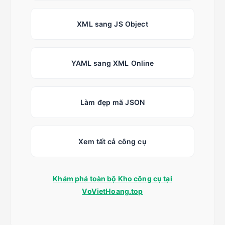
XML sang JS Object
YAML sang XML Online
Làm đẹp mã JSON
Xem tất cả công cụ
Khám phá toàn bộ Kho công cụ tại
VoVietHoang.top