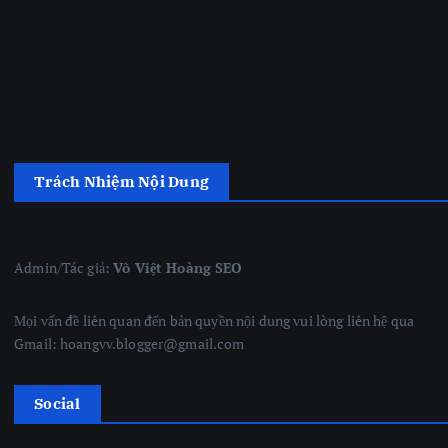
Trách Nhiệm Nội Dung
Admin/Tác giả:
Võ Việt Hoàng SEO
Mọi vấn đề liên quan đến bản quyền nội dung vui lòng liên hệ qua
Gmail: hoangvv.blogger@gmail.com
Social