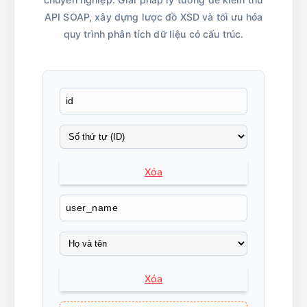
API SOAP, xây dựng lược đồ XSD và tối ưu hóa
quy trình phân tích dữ liệu có cấu trúc.
Xóa
Xóa