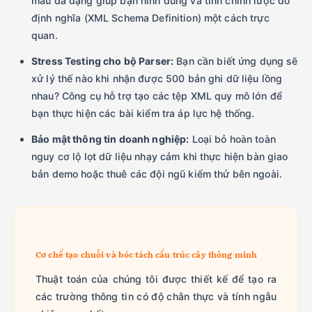
mẫu đa dạng giúp bạn hình dung và tinh chỉnh lược đồ
định nghĩa (XML Schema Definition) một cách trực
quan.
Stress Testing cho bộ Parser:
Bạn cần biết ứng dụng sẽ
xử lý thế nào khi nhận được 500 bản ghi dữ liệu lồng
nhau? Công cụ hỗ trợ tạo các tệp XML quy mô lớn để
bạn thực hiện các bài kiểm tra áp lực hệ thống.
Bảo mật thông tin doanh nghiệp:
Loại bỏ hoàn toàn
nguy cơ lộ lọt dữ liệu nhạy cảm khi thực hiện bàn giao
bản demo hoặc thuê các đội ngũ kiểm thử bên ngoài.
Cơ chế tạo chuỗi và bóc tách cấu trúc cây thông minh
Thuật toán của chúng tôi được thiết kế để tạo ra
các trường thông tin có độ chân thực và tính ngẫu