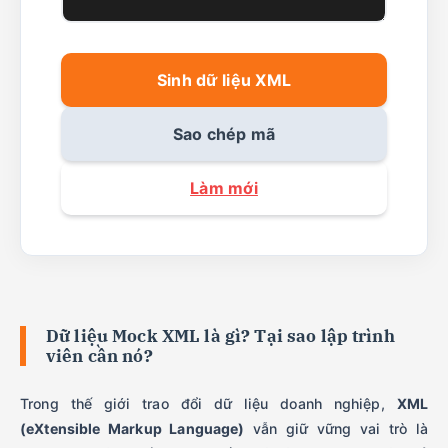
Sinh dữ liệu XML
Sao chép mã
Làm mới
Dữ liệu Mock XML là gì? Tại sao lập trình
viên cần nó?
Trong thế giới trao đổi dữ liệu doanh nghiệp,
XML
(eXtensible Markup Language)
vẫn giữ vững vai trò là