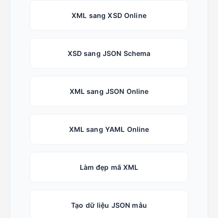
XML sang XSD Online
XSD sang JSON Schema
XML sang JSON Online
XML sang YAML Online
Làm đẹp mã XML
Tạo dữ liệu JSON mẫu