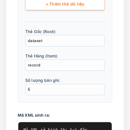
+ Thêm thẻ dữ liệu
Thẻ Gốc (Root):
Thẻ Hàng (Item):
Số lượng bản ghi:
Mã XML sinh ra: