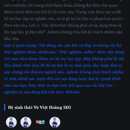
trên website chỉ mang tính tham khảo, không đại diện cho quan
điểm chính thức của bất kỳ tổ chức nào. Trang web được tạo ra để
hỗ trợ học tập và nghiên cứu, và sẽ gỡ bỏ tài liệu vi phạm bản quyền
theo yêu cầu. Lưu ý: "Các kiến thức không phải cứ áp dụng theo là
lên top hay gì đâu nhé”. Admin không chịu bất kỳ trách nhiệm nào
đâu nha.
Lưu ý quan trọng:
Nội dung các câu hỏi và đáp án trong các bộ
trắc nghiệm thuộc danh mục "Trắc nghiệm online" được xây dựng
với mục tiêu tham khảo và hỗ trợ học tập. Đây không phải là tài
liệu chính thức hay đề thi từ bất kỳ tổ chức giáo dục hoặc đơn vị
cấp chứng chỉ chuyên ngành nào.
Admin không chịu trách nhiệm
về tính chính xác tuyệt đối của nội dung hoặc bất kỳ quyết định
nào của bạn được đưa ra dựa trên kết quả của các bài trắc
nghiệm
và nội dung bài viết trên Website.
Hệ sinh thái Võ Việt Hoàng SEO