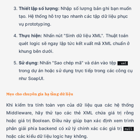
Thiết lập số lượng:
Nhập số lượng bản ghi bạn muốn
tạo. Hệ thống hỗ trợ tạo nhanh các tập dữ liệu phục
vụ prototyping.
Thực hiện:
Nhấn nút "Sinh dữ liệu XML". Thuật toán
quét logic sẽ ngay lập tức kết xuất mã XML chuẩn ở
khung bên dưới.
Sử dụng:
Nhấn "Sao chép mã" và dán vào tệp
.xml
trong dự án hoặc sử dụng trực tiếp trong các công cụ
như SoapUI.
Mẹo cho chuyên gia hạ tầng dữ liệu
Khi kiểm tra tính toàn vẹn của dữ liệu qua các hệ thống
Middleware, hãy thử tạo các thẻ XML chứa giá trị rỗng
hoặc giá trị Boolean. Điều này giúp bạn xác định xem trình
phân giải phía backend có xử lý chính xác các giá trị
null
hoặc các kiểu dữ liệu logic hay không.