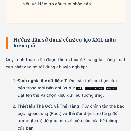
hiểu và kiểm tra cấu trúc phân cấp.
Hướng dẫn sử dụng công cụ tạo XML mẫu
hiệu quả
Quy trình thực hiện được tối ưu hóa để mang lại năng suất
cao nhất cho người dùng chuyên nghiệp:
Định nghĩa thẻ dữ liệu:
Thêm các thẻ con bạn cần
bên trong mỗi bản ghi (ví dụ:
,
,
).
id
full_name
email
Đặt tên thẻ và chọn kiểu dữ liệu tương ứng.
Thiết lập Thẻ Gốc và Thẻ Hàng:
Tùy chỉnh tên thẻ bao
bọc ngoài cùng (Root) và thẻ đại diện cho từng đối
tượng (Item) để phù hợp với yêu cầu của hệ thống
của bạn.