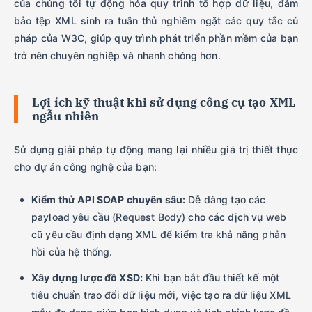
của chúng tôi tự động hóa quy trình tổ hợp dữ liệu, đảm
bảo tệp XML sinh ra tuân thủ nghiêm ngặt các quy tắc cú
pháp của W3C, giúp quy trình phát triển phần mềm của bạn
trở nên chuyên nghiệp và nhanh chóng hơn.
Lợi ích kỹ thuật khi sử dụng công cụ tạo XML
ngẫu nhiên
Sử dụng giải pháp tự động mang lại nhiều giá trị thiết thực
cho dự án công nghệ của bạn:
Kiểm thử API SOAP chuyên sâu:
Dễ dàng tạo các
payload yêu cầu (Request Body) cho các dịch vụ web
cũ yêu cầu định dạng XML để kiểm tra khả năng phản
hồi của hệ thống.
Xây dựng lược đồ XSD:
Khi bạn bắt đầu thiết kế một
tiêu chuẩn trao đổi dữ liệu mới, việc tạo ra dữ liệu XML