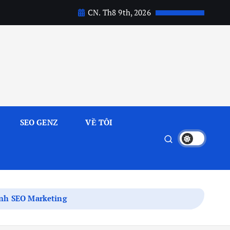
CN. Th8 9th, 2026
SEO GENZ
VỀ TÔI
ành SEO Marketing