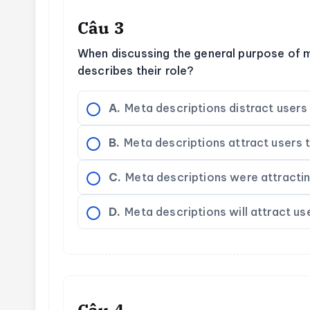
Câu 3
When discussing the general purpose of m
describes their role?
A.
Meta descriptions distract users 
B.
Meta descriptions attract users t
C.
Meta descriptions were attractin
D.
Meta descriptions will attract us