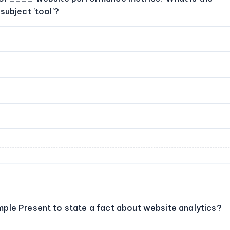
subject 'tool'?
ple Present to state a fact about website analytics?