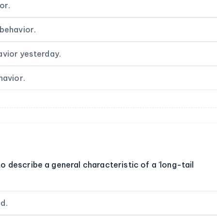
or.
 behavior.
avior yesterday.
havior.
 describe a general characteristic of a 'long-tail
d.