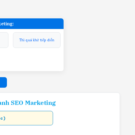
keting:
Thì quá khứ tiếp diễn
gành SEO Marketing
ọc)