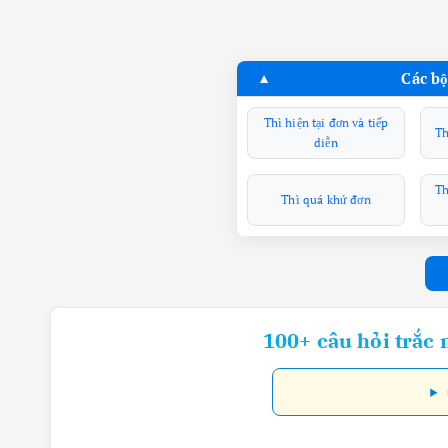
Các bộ
Thì hiện tại đơn và tiếp
Th
diễn
Th
Thì quá khứ đơn
100+ câu hỏi trắc