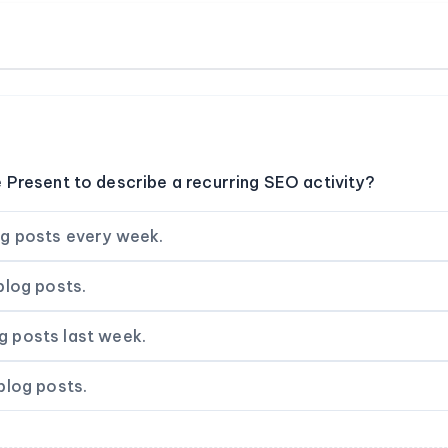
 Present to describe a recurring SEO activity?
g posts every week.
blog posts.
 posts last week.
blog posts.