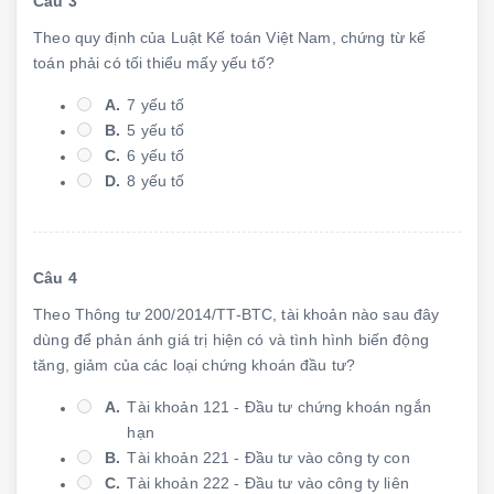
Câu 3
Theo quy định của Luật Kế toán Việt Nam, chứng từ kế
toán phải có tối thiểu mấy yếu tố?
A.
7 yếu tố
B.
5 yếu tố
C.
6 yếu tố
D.
8 yếu tố
Câu 4
Theo Thông tư 200/2014/TT-BTC, tài khoản nào sau đây
dùng để phản ánh giá trị hiện có và tình hình biến động
tăng, giảm của các loại chứng khoán đầu tư?
A.
Tài khoản 121 - Đầu tư chứng khoán ngắn
hạn
B.
Tài khoản 221 - Đầu tư vào công ty con
C.
Tài khoản 222 - Đầu tư vào công ty liên