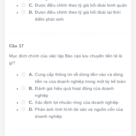
C.
Được điều chỉnh theo tỷ giá hối đoái bình quân
D.
Được điều chỉnh theo tỷ giá hối đoái tại thời
điểm phát sinh
Câu 17
Mục đích chính của việc lập Báo cáo lưu chuyển tiền tệ là
gì?
A.
Cung cấp thông tin về dòng tiền vào và dòng
tiền ra của doanh nghiệp trong một kỳ kế toán
B.
Đánh giá hiệu quả hoạt động của doanh
nghiệp
C.
Xác định lợi nhuận ròng của doanh nghiệp
D.
Phản ánh tình hình tài sản và nguồn vốn của
doanh nghiệp