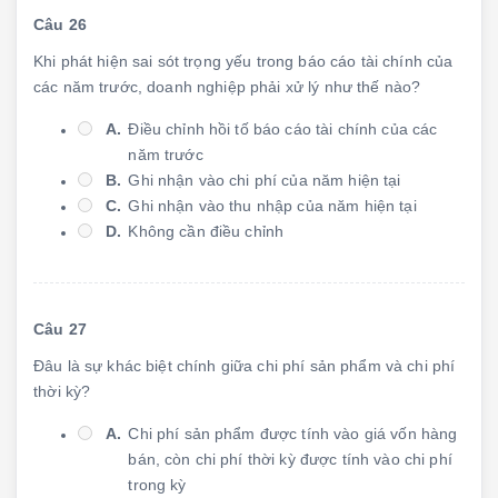
Câu 26
Khi phát hiện sai sót trọng yếu trong báo cáo tài chính của
các năm trước, doanh nghiệp phải xử lý như thế nào?
A.
Điều chỉnh hồi tố báo cáo tài chính của các
năm trước
B.
Ghi nhận vào chi phí của năm hiện tại
C.
Ghi nhận vào thu nhập của năm hiện tại
D.
Không cần điều chỉnh
Câu 27
Đâu là sự khác biệt chính giữa chi phí sản phẩm và chi phí
thời kỳ?
A.
Chi phí sản phẩm được tính vào giá vốn hàng
bán, còn chi phí thời kỳ được tính vào chi phí
trong kỳ