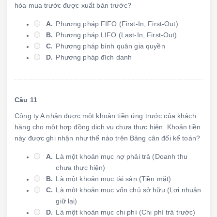
hóa mua trước được xuất bán trước?
A.
Phương pháp FIFO (First-In, First-Out)
B.
Phương pháp LIFO (Last-In, First-Out)
C.
Phương pháp bình quân gia quyền
D.
Phương pháp đích danh
Câu 11
Công ty A nhận được một khoản tiền ứng trước của khách
hàng cho một hợp đồng dịch vụ chưa thực hiện. Khoản tiền
này được ghi nhận như thế nào trên Bảng cân đối kế toán?
A.
Là một khoản mục nợ phải trả (Doanh thu
chưa thực hiện)
B.
Là một khoản mục tài sản (Tiền mặt)
C.
Là một khoản mục vốn chủ sở hữu (Lợi nhuận
giữ lại)
D.
Là một khoản mục chi phí (Chi phí trả trước)