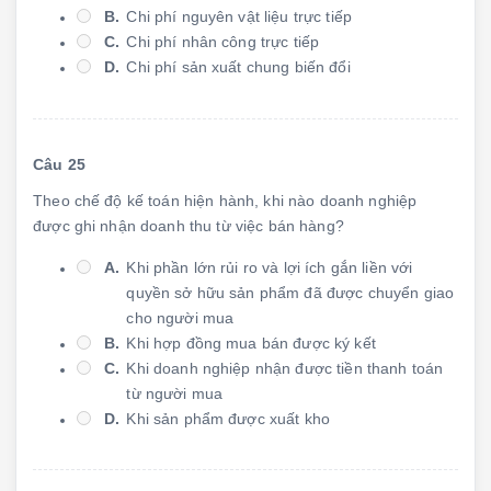
B.
Chi phí nguyên vật liệu trực tiếp
C.
Chi phí nhân công trực tiếp
D.
Chi phí sản xuất chung biến đổi
Câu 25
Theo chế độ kế toán hiện hành, khi nào doanh nghiệp
được ghi nhận doanh thu từ việc bán hàng?
A.
Khi phần lớn rủi ro và lợi ích gắn liền với
quyền sở hữu sản phẩm đã được chuyển giao
cho người mua
B.
Khi hợp đồng mua bán được ký kết
C.
Khi doanh nghiệp nhận được tiền thanh toán
từ người mua
D.
Khi sản phẩm được xuất kho