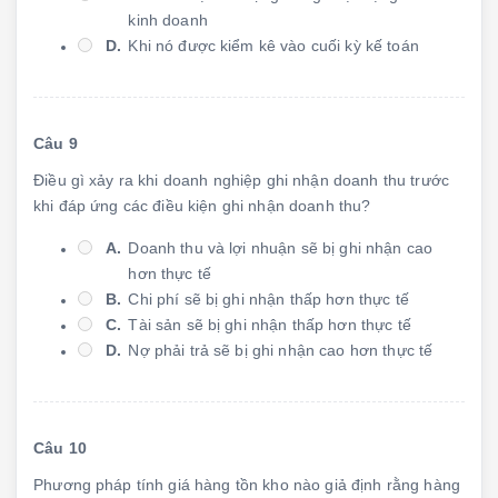
kinh doanh
D.
Khi nó được kiểm kê vào cuối kỳ kế toán
Câu 9
Điều gì xảy ra khi doanh nghiệp ghi nhận doanh thu trước
khi đáp ứng các điều kiện ghi nhận doanh thu?
A.
Doanh thu và lợi nhuận sẽ bị ghi nhận cao
hơn thực tế
B.
Chi phí sẽ bị ghi nhận thấp hơn thực tế
C.
Tài sản sẽ bị ghi nhận thấp hơn thực tế
D.
Nợ phải trả sẽ bị ghi nhận cao hơn thực tế
Câu 10
Phương pháp tính giá hàng tồn kho nào giả định rằng hàng