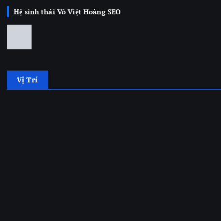
Hệ sinh thái Võ Việt Hoàng SEO
Vị Trí