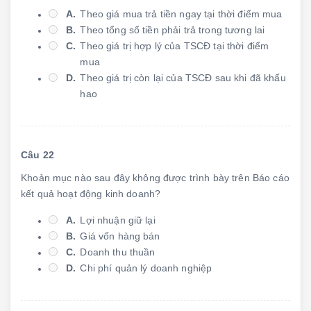
A.
Theo giá mua trả tiền ngay tại thời điểm mua
B.
Theo tổng số tiền phải trả trong tương lai
C.
Theo giá trị hợp lý của TSCĐ tại thời điểm
mua
D.
Theo giá trị còn lại của TSCĐ sau khi đã khấu
hao
Câu 22
Khoản mục nào sau đây không được trình bày trên Báo cáo
kết quả hoạt động kinh doanh?
A.
Lợi nhuận giữ lại
B.
Giá vốn hàng bán
C.
Doanh thu thuần
D.
Chi phí quản lý doanh nghiệp