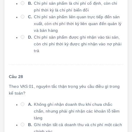
B.
Chi phí sản phẩm là chi phí cố định, còn chi
phí thời kỳ là chi phí biến đổi
C.
Chi phí sản phẩm liên quan trực tiếp đến sản
xuất, còn chi phí thời kỳ liên quan đến quản lý
và bán hàng
D.
Chi phí sản phẩm được ghi nhận vào tài sản,
còn chi phí thời kỳ được ghi nhận vào nợ phải
trả
Câu 28
Theo VAS 01, nguyên tắc thận trọng yêu cầu điều gì trong
kế toán?
A.
Không ghi nhận doanh thu khi chưa chắc
chắn, nhưng phải ghi nhận các khoản lỗ tiềm
tàng
B.
Ghi nhận tất cả doanh thu và chi phí một cách
chính xác