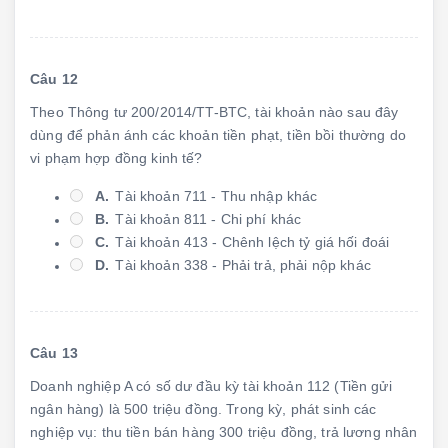
Câu 12
Theo Thông tư 200/2014/TT-BTC, tài khoản nào sau đây
dùng để phản ánh các khoản tiền phạt, tiền bồi thường do
vi phạm hợp đồng kinh tế?
A.
Tài khoản 711 - Thu nhập khác
B.
Tài khoản 811 - Chi phí khác
C.
Tài khoản 413 - Chênh lệch tỷ giá hối đoái
D.
Tài khoản 338 - Phải trả, phải nộp khác
Câu 13
Doanh nghiệp A có số dư đầu kỳ tài khoản 112 (Tiền gửi
ngân hàng) là 500 triệu đồng. Trong kỳ, phát sinh các
nghiệp vụ: thu tiền bán hàng 300 triệu đồng, trả lương nhân