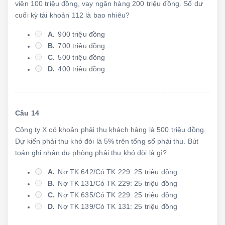
viên 100 triệu đồng, vay ngân hàng 200 triệu đồng. Số dư
cuối kỳ tài khoản 112 là bao nhiêu?
A.
900 triệu đồng
B.
700 triệu đồng
C.
500 triệu đồng
D.
400 triệu đồng
Câu 14
Công ty X có khoản phải thu khách hàng là 500 triệu đồng.
Dự kiến phải thu khó đòi là 5% trên tổng số phải thu. Bút
toán ghi nhận dự phòng phải thu khó đòi là gì?
A.
Nợ TK 642/Có TK 229: 25 triệu đồng
B.
Nợ TK 131/Có TK 229: 25 triệu đồng
C.
Nợ TK 635/Có TK 229: 25 triệu đồng
D.
Nợ TK 139/Có TK 131: 25 triệu đồng