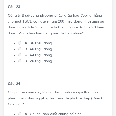
Câu 23
Công ty B sử dụng phương pháp khấu hao đường thẳng
cho một TSCĐ có nguyên giá 200 triệu đồng, thời gian sử
dụng hữu ích là 5 năm, giá trị thanh lý ước tính là 20 triệu
đồng. Mức khấu hao hàng năm là bao nhiêu?
A.
36 triệu đồng
B.
40 triệu đồng
C.
44 triệu đồng
D.
20 triệu đồng
Câu 24
Chi phí nào sau đây không được tính vào giá thành sản
phẩm theo phương pháp kế toán chi phí trực tiếp (Direct
Costing)?
A.
Chi phí sản xuất chung cố định