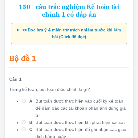
150+ câu trắc nghiệm Kế toán tài
chính 1 có đáp án
📜 Đọc lưu ý & miễn trừ trách nhiệm trước khi làm
bài (Click để đọc)
Bộ đề 1
Câu 1
Trong kế toán, bút toán điều chỉnh là gì?
A.
Bút toán được thực hiện vào cuối kỳ kế toán
để đảm bảo các tài khoản phản ánh đúng giá
trị
B.
Bút toán được thực hiện khi phát hiện sai sót
C.
Bút toán được thực hiện để ghi nhận các giao
dịch hàng ngày