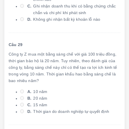
C.
Ghi nhận doanh thu khi có bằng chứng chắc
chắn và chi phí khi phát sinh
D.
Không ghi nhận bất kỳ khoản lỗ nào
Câu 29
Công ty Z mua một bằng sáng chế với giá 100 triệu đồng,
thời gian bảo hộ là 20 năm. Tuy nhiên, theo đánh giá của
công ty, bằng sáng chế này chỉ có thể tạo ra lợi ích kinh tế
trong vòng 10 năm. Thời gian khấu hao bằng sáng chế là
bao nhiêu năm?
A.
10 năm
B.
20 năm
C.
15 năm
D.
Thời gian do doanh nghiệp tự quyết định