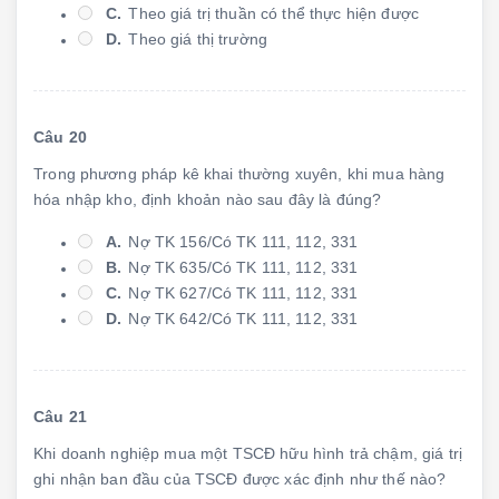
C.
Theo giá trị thuần có thể thực hiện được
D.
Theo giá thị trường
Câu 20
Trong phương pháp kê khai thường xuyên, khi mua hàng
hóa nhập kho, định khoản nào sau đây là đúng?
A.
Nợ TK 156/Có TK 111, 112, 331
B.
Nợ TK 635/Có TK 111, 112, 331
C.
Nợ TK 627/Có TK 111, 112, 331
D.
Nợ TK 642/Có TK 111, 112, 331
Câu 21
Khi doanh nghiệp mua một TSCĐ hữu hình trả chậm, giá trị
ghi nhận ban đầu của TSCĐ được xác định như thế nào?