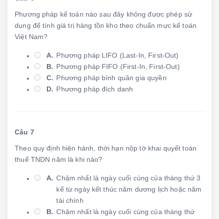
Phương pháp kế toán nào sau đây không được phép sử
dụng để tính giá trị hàng tồn kho theo chuẩn mực kế toán
Việt Nam?
A.
Phương pháp LIFO (Last-In, First-Out)
B.
Phương pháp FIFO (First-In, First-Out)
C.
Phương pháp bình quân gia quyền
D.
Phương pháp đích danh
Câu 7
Theo quy định hiện hành, thời hạn nộp tờ khai quyết toán
thuế TNDN năm là khi nào?
A.
Chậm nhất là ngày cuối cùng của tháng thứ 3
kể từ ngày kết thúc năm dương lịch hoặc năm
tài chính
B.
Chậm nhất là ngày cuối cùng của tháng thứ