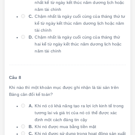
nhất kể từ ngày kết thúc năm dương lịch hoặc
năm tài chính
C.
Chậm nhất là ngày cuối cùng của tháng thứ tư
kể từ ngày kết thúc năm dương lịch hoặc năm
tài chính
D.
Chậm nhất là ngày cuối cùng của tháng thứ
hai kể từ ngày kết thúc năm dương lịch hoặc
năm tài chính
Câu 8
Khi nào thì một khoản mục được ghi nhận là tài sản trên
Bảng cân đối kế toán?
A.
Khi nó có khả năng tạo ra lợi ích kinh tế trong
tương lai và giá trị của nó có thể được xác
định một cách đáng tin cậy
B.
Khi nó được mua bằng tiền mặt
C.
Khi nó được sử dụng trong hoạt động sản xuất