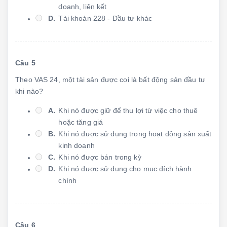
doanh, liên kết
D.
Tài khoản 228 - Đầu tư khác
Câu 5
Theo VAS 24, một tài sản được coi là bất động sản đầu tư
khi nào?
A.
Khi nó được giữ để thu lợi từ việc cho thuê
hoặc tăng giá
B.
Khi nó được sử dụng trong hoạt động sản xuất
kinh doanh
C.
Khi nó được bán trong kỳ
D.
Khi nó được sử dụng cho mục đích hành
chính
Câu 6