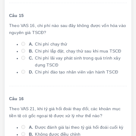
Câu 15
Theo VAS 16, chi phí nào sau đây không được vốn hóa vào
nguyên giá TSCĐ?
A.
Chi phí chạy thử
B.
Chi phí lắp đặt, chạy thử sau khi mua TSCĐ
C.
Chi phí lãi vay phát sinh trong quá trình xây
dựng TSCĐ
D.
Chi phí đào tạo nhân viên vận hành TSCĐ
Câu 16
Theo VAS 21, khi tỷ giá hối đoái thay đổi, các khoản mục
tiền tệ có gốc ngoại tệ được xử lý như thế nào?
A.
Được đánh giá lại theo tỷ giá hối đoái cuối kỳ
B.
Không được điều chỉnh