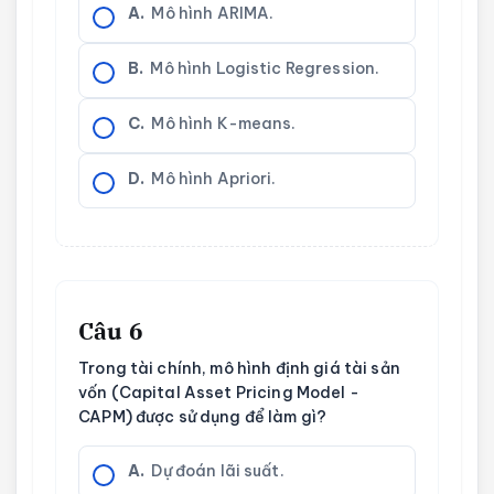
A.
Mô hình ARIMA.
B.
Mô hình Logistic Regression.
C.
Mô hình K-means.
D.
Mô hình Apriori.
Câu 6
Trong tài chính, mô hình định giá tài sản
vốn (Capital Asset Pricing Model -
CAPM) được sử dụng để làm gì?
A.
Dự đoán lãi suất.