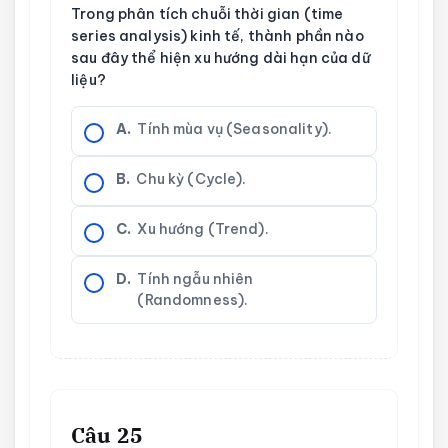
Trong phân tích chuỗi thời gian (time
series analysis) kinh tế, thành phần nào
sau đây thể hiện xu hướng dài hạn của dữ
liệu?
A.
Tính mùa vụ (Seasonality).
B.
Chu kỳ (Cycle).
C.
Xu hướng (Trend).
D.
Tính ngẫu nhiên
(Randomness).
Câu 25