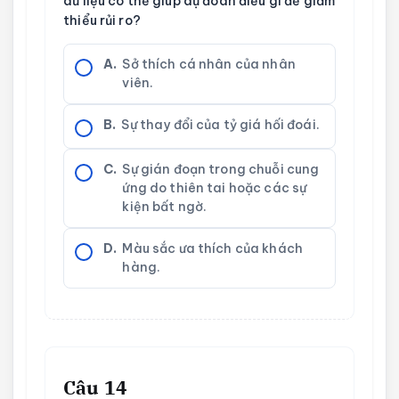
dữ liệu có thể giúp dự đoán điều gì để giảm
thiểu rủi ro?
A.
Sở thích cá nhân của nhân
viên.
B.
Sự thay đổi của tỷ giá hối đoái.
C.
Sự gián đoạn trong chuỗi cung
ứng do thiên tai hoặc các sự
kiện bất ngờ.
D.
Màu sắc ưa thích của khách
hàng.
Câu 14