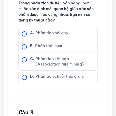
Trong phân tích dữ liệu bán hàng, bạn
muốn xác định mối quan hệ giữa các sản
phẩm được mua cùng nhau. Bạn nên sử
dụng kỹ thuật nào?
A.
Phân tích hồi quy.
B.
Phân tích cụm.
C.
Phân tích kết hợp
(Association rule mining).
D.
Phân tích chuỗi thời gian.
Câu 9