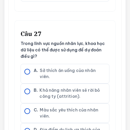
Câu 27
Trong lĩnh vực nguồn nhân lực, khoa học
dữ liệu có thể được sử dụng để dự đoán
điều gì?
A.
Sở thích ăn uống của nhân
viên.
B.
Khả năng nhân viên sẽ rời bỏ
công ty (attrition).
C.
Màu sắc yêu thích của nhân
viên.
D.
Địa điểm du lịch ưa thích của