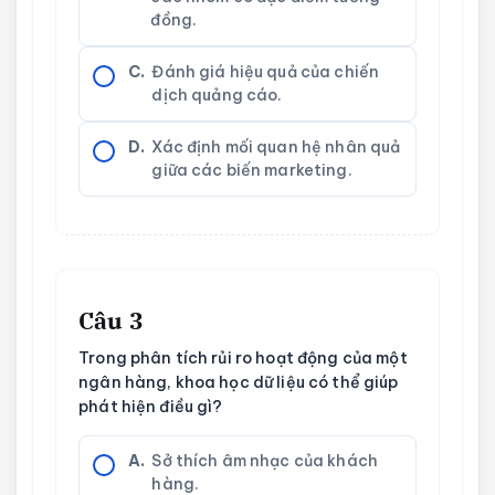
đồng.
C.
Đánh giá hiệu quả của chiến
dịch quảng cáo.
D.
Xác định mối quan hệ nhân quả
giữa các biến marketing.
Câu 3
Trong phân tích rủi ro hoạt động của một
ngân hàng, khoa học dữ liệu có thể giúp
phát hiện điều gì?
A.
Sở thích âm nhạc của khách
hàng.