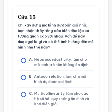
Câu 15
Khi xây dựng mô hình dự đoán giá nhà,
bạn nhận thấy rằng các biến độc lập có
tương quan cao với nhau. Vấn đề này
được gọi là gì và có thể ảnh hưởng đến mô
hình như thế nào?
A.
Heteroscedasticity, làm cho
mô hình trở nên không ổn định.
B.
Autocorrelation, làm cho mô
hình dự đoán sai lệch.
C.
Multicollinearity, làm cho các
hệ số hồi quy không ổn định và
khó diễn giải.