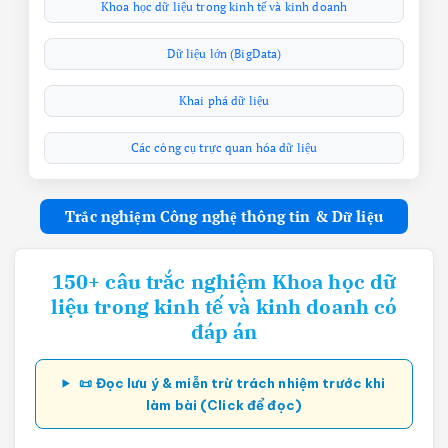
Khoa học dữ liệu trong kinh tế và kinh doanh
Dữ liệu lớn (BigData)
Khai phá dữ liệu
Các công cụ trực quan hóa dữ liệu
Trắc nghiệm Công nghệ thông tin & Dữ liệu
150+ câu trắc nghiệm Khoa học dữ
liệu trong kinh tế và kinh doanh có
đáp án
📜 Đọc lưu ý & miễn trừ trách nhiệm trước khi
làm bài (Click để đọc)