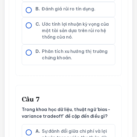
B.
Đánh giá rủi ro tín dụng.
C.
Ước tính lợi nhuận kỳ vọng của
một tài sản dựa trên rủi ro hệ
thống của nó.
D.
Phân tích xu hướng thị trường
chứng khoán.
Câu 7
Trong khoa học dữ liệu, thuật ngữ 'bias-
variance tradeoff' đề cập đến điều gì?
A.
Sự đánh đổi giữa chi phí và lợi