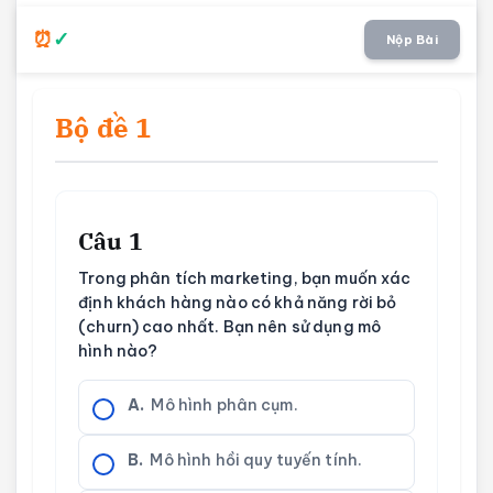
Nộp Bài
Bộ đề 1
Câu 1
Trong phân tích marketing, bạn muốn xác
định khách hàng nào có khả năng rời bỏ
(churn) cao nhất. Bạn nên sử dụng mô
hình nào?
A.
Mô hình phân cụm.
B.
Mô hình hồi quy tuyến tính.