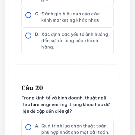
C.
Đánh giá hiệu quả của các
kênh marketing khác nhau.
D.
Xác định các yếu tố ảnh hưởng
đến sự hài lòng của khách
hàng.
Câu 20
Trong kinh tế và kinh doanh, thuật ngữ
'feature engineering' trong khoa học dữ
liệu đề cập đến điều gì?
A.
Quá trình lựa chọn thuật toán
phù hợp nhất cho một bài toán.