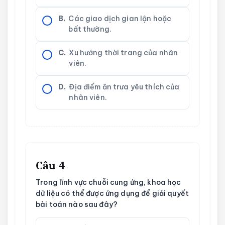
B.
Các giao dịch gian lận hoặc
bất thường.
C.
Xu hướng thời trang của nhân
viên.
D.
Địa điểm ăn trưa yêu thích của
nhân viên.
Câu 4
Trong lĩnh vực chuỗi cung ứng, khoa học
dữ liệu có thể được ứng dụng để giải quyết
bài toán nào sau đây?