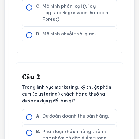
C.
Mô hình phân loại (ví dụ:
Logistic Regression, Random
Forest).
D.
Mô hình chuỗi thời gian.
Câu 2
Trong lĩnh vực marketing, kỹ thuật phân
cụm (clustering) khách hàng thường
được sử dụng để làm gì?
A.
Dự đoán doanh thu bán hàng.
B.
Phân loại khách hàng thành
các nhóm có đặc điểm tương