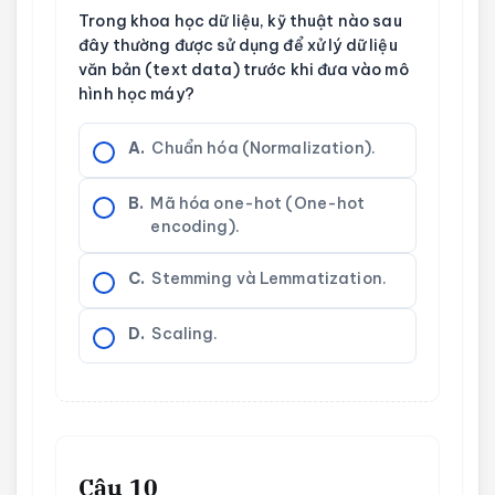
Trong khoa học dữ liệu, kỹ thuật nào sau
đây thường được sử dụng để xử lý dữ liệu
văn bản (text data) trước khi đưa vào mô
hình học máy?
A.
Chuẩn hóa (Normalization).
B.
Mã hóa one-hot (One-hot
encoding).
C.
Stemming và Lemmatization.
D.
Scaling.
Câu 10