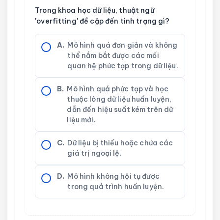
Trong khoa học dữ liệu, thuật ngữ
'overfitting' đề cập đến tình trạng gì?
A.
Mô hình quá đơn giản và không
thể nắm bắt được các mối
quan hệ phức tạp trong dữ liệu.
B.
Mô hình quá phức tạp và học
thuộc lòng dữ liệu huấn luyện,
dẫn đến hiệu suất kém trên dữ
liệu mới.
C.
Dữ liệu bị thiếu hoặc chứa các
giá trị ngoại lệ.
D.
Mô hình không hội tụ được
trong quá trình huấn luyện.