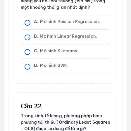
lượng yêu cầu bồi thường (claims) trong
một khoảng thời gian nhất định?
A.
Mô hình Poisson Regression.
B.
Mô hình Linear Regression.
C.
Mô hình K-means.
D.
Mô hình SVM.
Câu 22
Trong kinh tế lượng, phương pháp bình
phương tối thiểu (Ordinary Least Squares
- OLS) được sử dụng để làm gì?