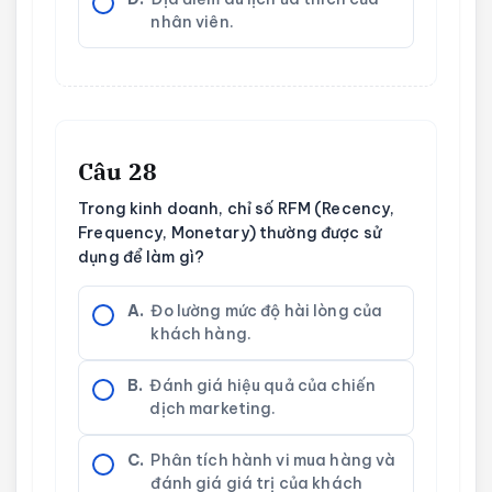
nhân viên.
Câu 28
Trong kinh doanh, chỉ số RFM (Recency,
Frequency, Monetary) thường được sử
dụng để làm gì?
A.
Đo lường mức độ hài lòng của
khách hàng.
B.
Đánh giá hiệu quả của chiến
dịch marketing.
C.
Phân tích hành vi mua hàng và
đánh giá giá trị của khách