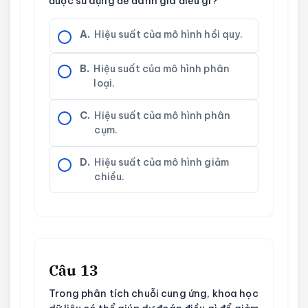
được sử dụng để đánh giá điều gì?
A.
Hiệu suất của mô hình hồi quy.
B.
Hiệu suất của mô hình phân
loại.
C.
Hiệu suất của mô hình phân
cụm.
D.
Hiệu suất của mô hình giảm
chiều.
Câu 13
Trong phân tích chuỗi cung ứng, khoa học