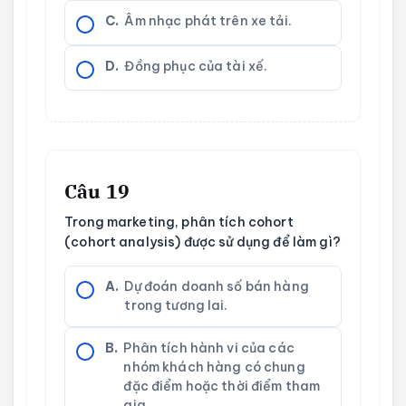
C.
Âm nhạc phát trên xe tải.
D.
Đồng phục của tài xế.
Câu 19
Trong marketing, phân tích cohort
(cohort analysis) được sử dụng để làm gì?
A.
Dự đoán doanh số bán hàng
trong tương lai.
B.
Phân tích hành vi của các
nhóm khách hàng có chung
đặc điểm hoặc thời điểm tham
gia.