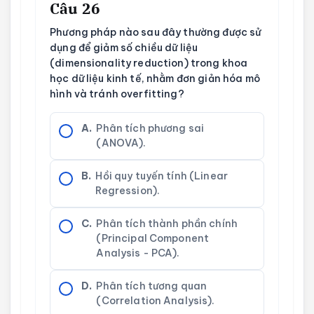
Câu 26
Phương pháp nào sau đây thường được sử
dụng để giảm số chiều dữ liệu
(dimensionality reduction) trong khoa
học dữ liệu kinh tế, nhằm đơn giản hóa mô
hình và tránh overfitting?
A.
Phân tích phương sai
(ANOVA).
B.
Hồi quy tuyến tính (Linear
Regression).
C.
Phân tích thành phần chính
(Principal Component
Analysis - PCA).
D.
Phân tích tương quan
(Correlation Analysis).