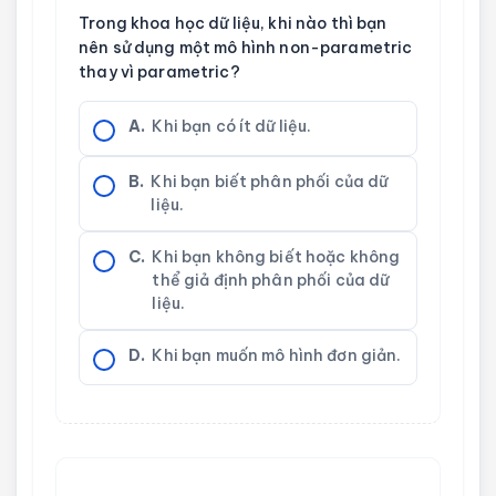
Trong khoa học dữ liệu, khi nào thì bạn
nên sử dụng một mô hình non-parametric
thay vì parametric?
A.
Khi bạn có ít dữ liệu.
B.
Khi bạn biết phân phối của dữ
liệu.
C.
Khi bạn không biết hoặc không
thể giả định phân phối của dữ
liệu.
D.
Khi bạn muốn mô hình đơn giản.