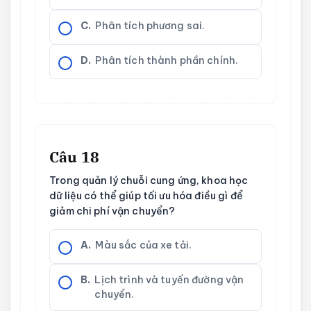
C.
Phân tích phương sai.
D.
Phân tích thành phần chính.
Câu 18
Trong quản lý chuỗi cung ứng, khoa học
dữ liệu có thể giúp tối ưu hóa điều gì để
giảm chi phí vận chuyển?
A.
Màu sắc của xe tải.
B.
Lịch trình và tuyến đường vận
chuyển.