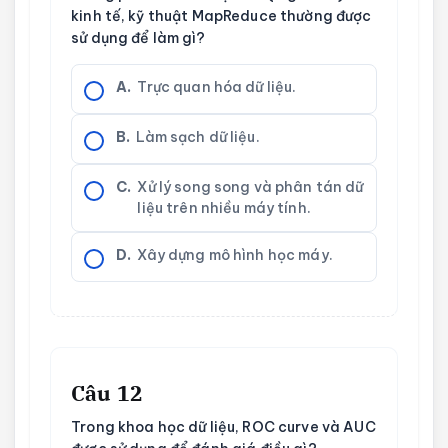
kinh tế, kỹ thuật MapReduce thường được
sử dụng để làm gì?
A.
Trực quan hóa dữ liệu.
B.
Làm sạch dữ liệu.
C.
Xử lý song song và phân tán dữ
liệu trên nhiều máy tính.
D.
Xây dựng mô hình học máy.
Câu 12
Trong khoa học dữ liệu, ROC curve và AUC