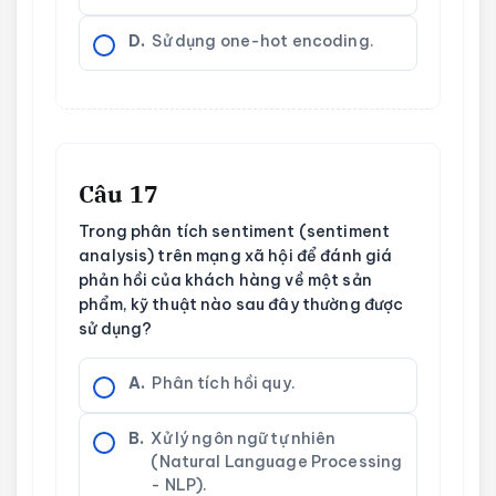
D.
Sử dụng one-hot encoding.
Câu 17
Trong phân tích sentiment (sentiment
analysis) trên mạng xã hội để đánh giá
phản hồi của khách hàng về một sản
phẩm, kỹ thuật nào sau đây thường được
sử dụng?
A.
Phân tích hồi quy.
B.
Xử lý ngôn ngữ tự nhiên
(Natural Language Processing
- NLP).