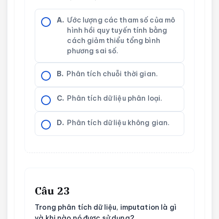
A.
Ước lượng các tham số của mô
hình hồi quy tuyến tính bằng
cách giảm thiểu tổng bình
phương sai số.
B.
Phân tích chuỗi thời gian.
C.
Phân tích dữ liệu phân loại.
D.
Phân tích dữ liệu không gian.
Câu 23
Trong phân tích dữ liệu, imputation là gì
và khi nào nó được sử dụng?