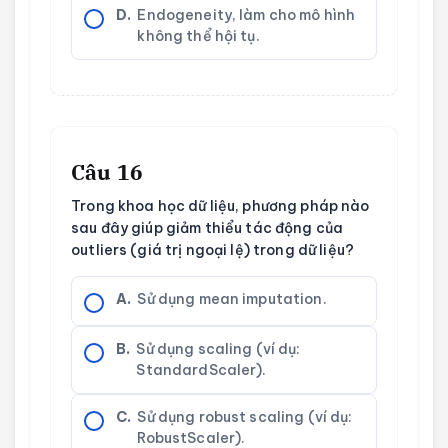
D.
Endogeneity, làm cho mô hình
không thể hội tụ.
Câu 16
Trong khoa học dữ liệu, phương pháp nào
sau đây giúp giảm thiểu tác động của
outliers (giá trị ngoại lệ) trong dữ liệu?
A.
Sử dụng mean imputation.
B.
Sử dụng scaling (ví dụ:
StandardScaler).
C.
Sử dụng robust scaling (ví dụ:
RobustScaler).