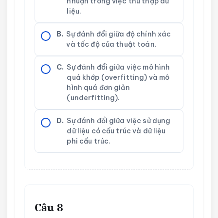
nhuận trong việc thu thập dữ
liệu.
B.
Sự đánh đổi giữa độ chính xác
và tốc độ của thuật toán.
C.
Sự đánh đổi giữa việc mô hình
quá khớp (overfitting) và mô
hình quá đơn giản
(underfitting).
D.
Sự đánh đổi giữa việc sử dụng
dữ liệu có cấu trúc và dữ liệu
phi cấu trúc.
Câu 8