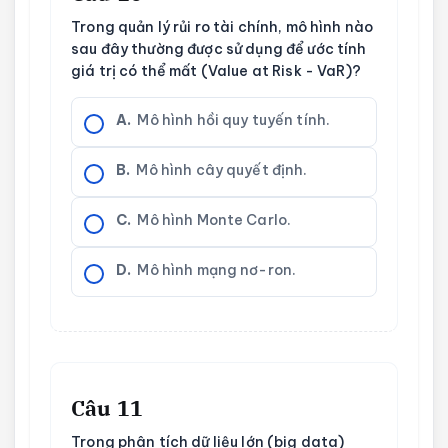
Trong quản lý rủi ro tài chính, mô hình nào
sau đây thường được sử dụng để ước tính
giá trị có thể mất (Value at Risk - VaR)?
A.
Mô hình hồi quy tuyến tính.
B.
Mô hình cây quyết định.
C.
Mô hình Monte Carlo.
D.
Mô hình mạng nơ-ron.
Câu 11
Trong phân tích dữ liệu lớn (big data)