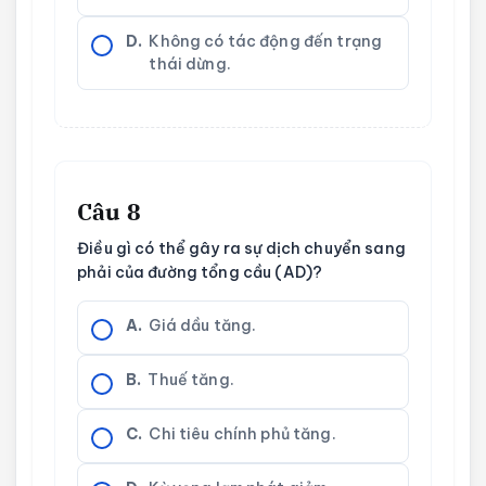
D.
Không có tác động đến trạng
thái dừng.
Câu 8
Điều gì có thể gây ra sự dịch chuyển sang
phải của đường tổng cầu (AD)?
A.
Giá dầu tăng.
B.
Thuế tăng.
C.
Chi tiêu chính phủ tăng.