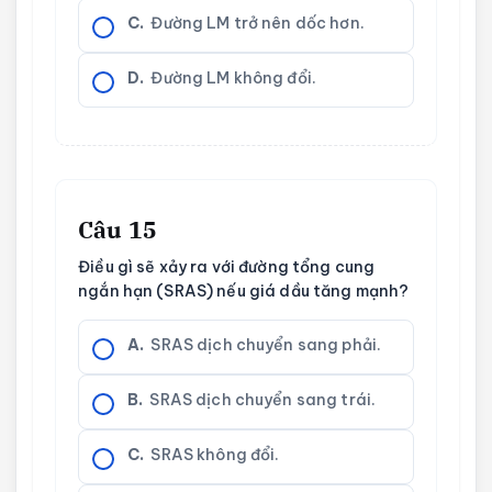
C.
Đường LM trở nên dốc hơn.
D.
Đường LM không đổi.
Câu 15
Điều gì sẽ xảy ra với đường tổng cung
ngắn hạn (SRAS) nếu giá dầu tăng mạnh?
A.
SRAS dịch chuyển sang phải.
B.
SRAS dịch chuyển sang trái.
C.
SRAS không đổi.