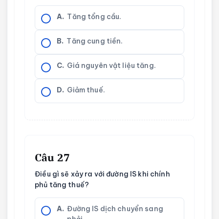
A.
Tăng tổng cầu.
B.
Tăng cung tiền.
C.
Giá nguyên vật liệu tăng.
D.
Giảm thuế.
Câu 27
Điều gì sẽ xảy ra với đường IS khi chính
phủ tăng thuế?
A.
Đường IS dịch chuyển sang