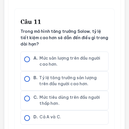
Câu 11
Trong mô hình tăng trưởng Solow, tỷ lệ
tiết kiệm cao hơn sẽ dẫn đến điều gì trong
dài hạn?
A.
Mức sản lượng trên đầu người
cao hơn.
B.
Tỷ lệ tăng trưởng sản lượng
trên đầu người cao hơn.
C.
Mức tiêu dùng trên đầu người
thấp hơn.
D.
Cả A và C.