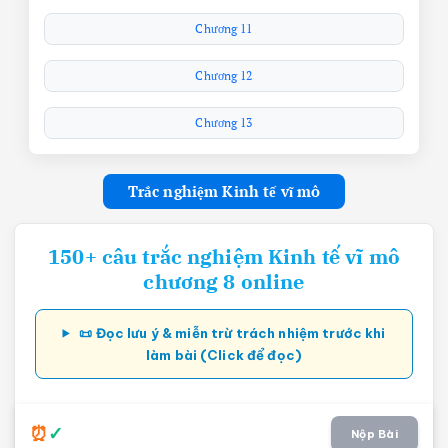
Chương 11
Chương 12
Chương 13
Trắc nghiệm Kinh tế vĩ mô
150+ câu trắc nghiệm Kinh tế vĩ mô
chương 8 online
📜 Đọc lưu ý & miễn trừ trách nhiệm trước khi
làm bài (Click để đọc)
Nộp Bài