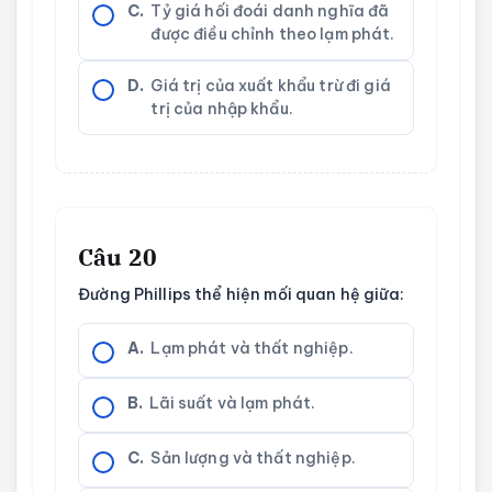
C.
Tỷ giá hối đoái danh nghĩa đã
được điều chỉnh theo lạm phát.
D.
Giá trị của xuất khẩu trừ đi giá
trị của nhập khẩu.
Câu 20
Đường Phillips thể hiện mối quan hệ giữa:
A.
Lạm phát và thất nghiệp.
B.
Lãi suất và lạm phát.
C.
Sản lượng và thất nghiệp.