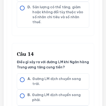
D.
Sản lượng có thể tăng, giảm
hoặc không đổi tùy thuộc vào
số nhân chi tiêu và số nhân
thuế.
Câu 14
Điều gì xảy ra với đường LM khi Ngân hàng
Trung ương tăng cung tiền?
A.
Đường LM dịch chuyển sang
trái.
B.
Đường LM dịch chuyển sang
phải.