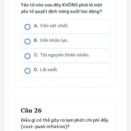
Yếu tố nào sau đây KHÔNG phải là một
yếu tố quyết định năng suất lao động?
A.
Vốn vật chất.
B.
Vốn nhân lực.
C.
Tài nguyên thiên nhiên.
D.
Lãi suất.
Câu 26
Điều gì có thể gây ra lạm phát chi phí đẩy
(cost-push inflation)?