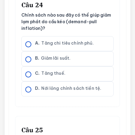
Câu 24
Chính sách nào sau đây có thể giúp giảm
lạm phát do cầu kéo (demand-pull
inflation)?
A.
Tăng chi tiêu chính phủ.
B.
Giảm lãi suất.
C.
Tăng thuế.
D.
Nới lỏng chính sách tiền tệ.
Câu 25