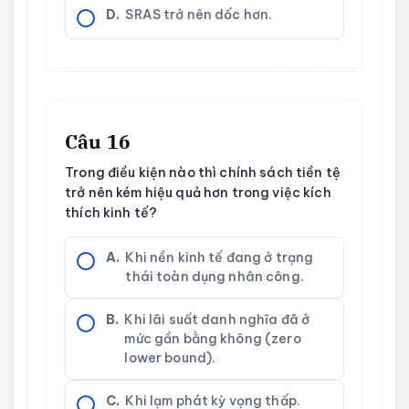
D.
SRAS trở nên dốc hơn.
Câu 16
Trong điều kiện nào thì chính sách tiền tệ
trở nên kém hiệu quả hơn trong việc kích
thích kinh tế?
A.
Khi nền kinh tế đang ở trạng
thái toàn dụng nhân công.
B.
Khi lãi suất danh nghĩa đã ở
mức gần bằng không (zero
lower bound).
C.
Khi lạm phát kỳ vọng thấp.