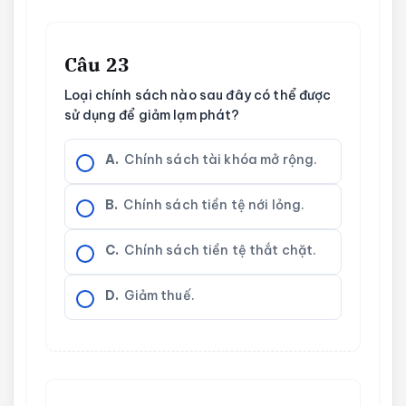
Câu 23
Loại chính sách nào sau đây có thể được
sử dụng để giảm lạm phát?
A.
Chính sách tài khóa mở rộng.
B.
Chính sách tiền tệ nới lỏng.
C.
Chính sách tiền tệ thắt chặt.
D.
Giảm thuế.