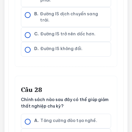
phải.
B.
Đường IS dịch chuyển sang
trái.
C.
Đường IS trở nên dốc hơn.
D.
Đường IS không đổi.
Câu 28
Chính sách nào sau đây có thể giúp giảm
thất nghiệp chu kỳ?
A.
Tăng cường đào tạo nghề.