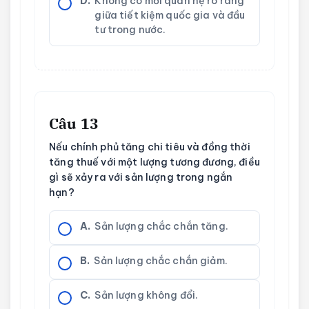
D.
Không có mối quan hệ rõ ràng
giữa tiết kiệm quốc gia và đầu
tư trong nước.
Câu 13
Nếu chính phủ tăng chi tiêu và đồng thời
tăng thuế với một lượng tương đương, điều
gì sẽ xảy ra với sản lượng trong ngắn
hạn?
A.
Sản lượng chắc chắn tăng.
B.
Sản lượng chắc chắn giảm.
C.
Sản lượng không đổi.