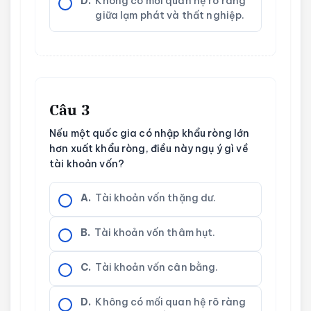
D.
Không có mối quan hệ rõ ràng
giữa lạm phát và thất nghiệp.
Câu 3
Nếu một quốc gia có nhập khẩu ròng lớn
hơn xuất khẩu ròng, điều này ngụ ý gì về
tài khoản vốn?
A.
Tài khoản vốn thặng dư.
B.
Tài khoản vốn thâm hụt.
C.
Tài khoản vốn cân bằng.
D.
Không có mối quan hệ rõ ràng