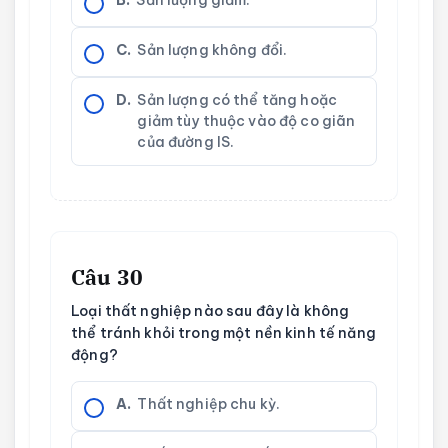
C.
Sản lượng không đổi.
D.
Sản lượng có thể tăng hoặc
giảm tùy thuộc vào độ co giãn
của đường IS.
Câu 30
Loại thất nghiệp nào sau đây là không
thể tránh khỏi trong một nền kinh tế năng
động?
A.
Thất nghiệp chu kỳ.