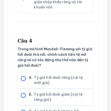
giữa nhập khẩu ròng và tài
khoản vốn.
Câu 4
Trong mô hình Mundell-Fleming với tỷ giá
hối đoái thả nổi, chính sách tiền tệ mở
rộng sẽ có tác động như thế nào đến tỷ
giá hối đoái?
A.
Tỷ giá hối đoái tăng (nội tệ
mất giá).
B.
Tỷ giá hối đoái giảm (nội tệ
tăng giá).