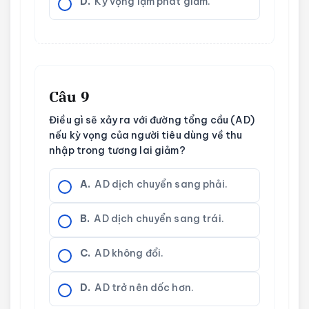
D.
Kỳ vọng lạm phát giảm.
Câu 9
Điều gì sẽ xảy ra với đường tổng cầu (AD)
nếu kỳ vọng của người tiêu dùng về thu
nhập trong tương lai giảm?
A.
AD dịch chuyển sang phải.
B.
AD dịch chuyển sang trái.
C.
AD không đổi.
D.
AD trở nên dốc hơn.