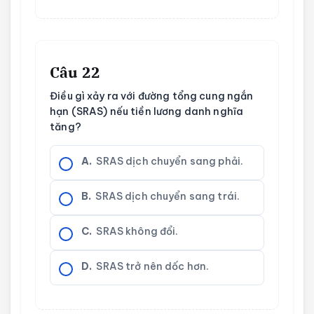
Câu 22
Điều gì xảy ra với đường tổng cung ngắn
hạn (SRAS) nếu tiền lương danh nghĩa
tăng?
A.
SRAS dịch chuyển sang phải.
B.
SRAS dịch chuyển sang trái.
C.
SRAS không đổi.
D.
SRAS trở nên dốc hơn.