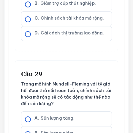
B.
Giảm trợ cấp thất nghiệp.
C.
Chính sách tài khóa mở rộng.
D.
Cải cách thị trường lao động.
Câu 29
Trong mô hình Mundell-Fleming với tỷ giá
hối đoái thả nổi hoàn toàn, chính sách tài
khóa mở rộng sẽ có tác động như thế nào
đến sản lượng?
A.
Sản lượng tăng.
B.
Sản lượng giảm.