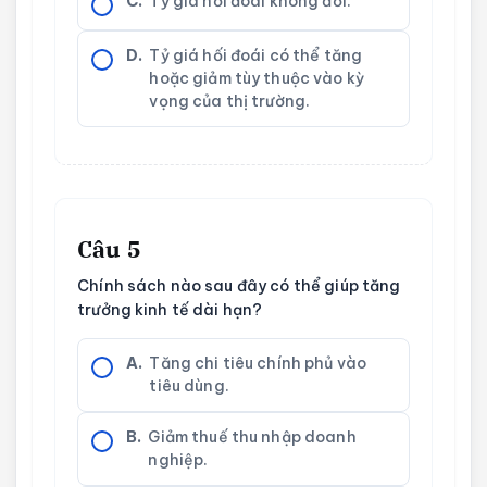
C.
Tỷ giá hối đoái không đổi.
D.
Tỷ giá hối đoái có thể tăng
hoặc giảm tùy thuộc vào kỳ
vọng của thị trường.
Câu 5
Chính sách nào sau đây có thể giúp tăng
trưởng kinh tế dài hạn?
A.
Tăng chi tiêu chính phủ vào
tiêu dùng.
B.
Giảm thuế thu nhập doanh
nghiệp.