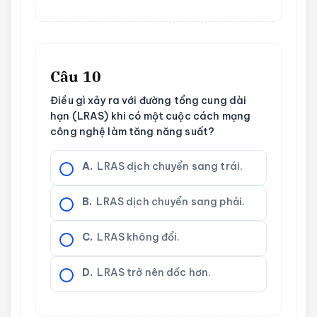
Câu 10
Điều gì xảy ra với đường tổng cung dài
hạn (LRAS) khi có một cuộc cách mạng
công nghệ làm tăng năng suất?
A.
LRAS dịch chuyển sang trái.
B.
LRAS dịch chuyển sang phải.
C.
LRAS không đổi.
D.
LRAS trở nên dốc hơn.