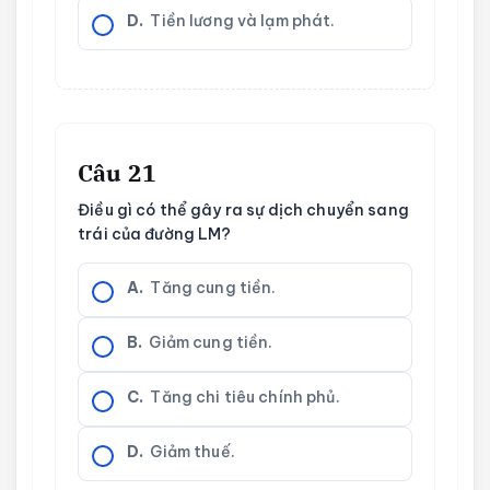
D.
Tiền lương và lạm phát.
Câu 21
Điều gì có thể gây ra sự dịch chuyển sang
trái của đường LM?
A.
Tăng cung tiền.
B.
Giảm cung tiền.
C.
Tăng chi tiêu chính phủ.
D.
Giảm thuế.