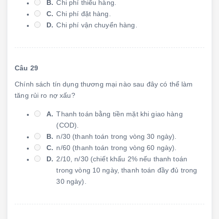
B.
Chi phí thiếu hàng.
C.
Chi phí đặt hàng.
D.
Chi phí vận chuyển hàng.
Câu 29
Chính sách tín dụng thương mại nào sau đây có thể làm
tăng rủi ro nợ xấu?
A.
Thanh toán bằng tiền mặt khi giao hàng
(COD).
B.
n/30 (thanh toán trong vòng 30 ngày).
C.
n/60 (thanh toán trong vòng 60 ngày).
D.
2/10, n/30 (chiết khấu 2% nếu thanh toán
trong vòng 10 ngày, thanh toán đầy đủ trong
30 ngày).