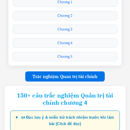
Chương 1
Chương 2
Chương 3
Chương 4
Chương 5
Trắc nghiệm Quản trị tài chính
150+ câu trắc nghiệm Quản trị tài
chính chương 4
📜 Đọc lưu ý & miễn trừ trách nhiệm trước khi làm
bài (Click để đọc)