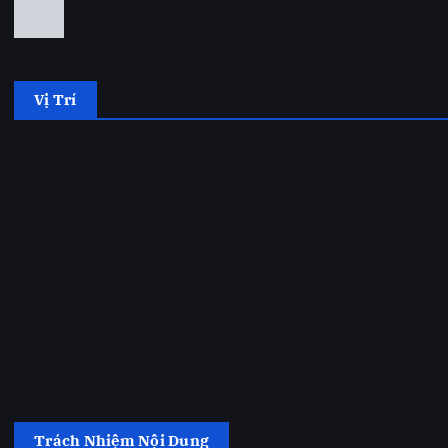
Vị Trí
Trách Nhiệm Nội Dung