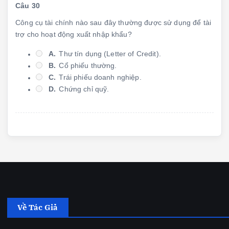
Câu 30
Công cụ tài chính nào sau đây thường được sử dụng để tài
trợ cho hoạt động xuất nhập khẩu?
A.
Thư tín dụng (Letter of Credit).
B.
Cổ phiếu thường.
C.
Trái phiếu doanh nghiệp.
D.
Chứng chỉ quỹ.
Về Tác Giả