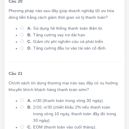
Câu 20
Phương pháp nào sau đây giúp doanh nghiệp tối ưu hóa
dòng tiền bằng cách giảm thời gian xử lý thanh toán?
A.
Sử dụng hệ thống thanh toán điện tử.
B.
Tăng cường vay nợ dài hạn.
C.
Giảm chi phí nghiên cứu và phát triển.
D.
Tăng cường đầu tư vào tài sản cố định.
Câu 21
Chính sách tín dụng thương mại nào sau đây có xu hướng
khuyến khích khách hàng thanh toán sớm?
A.
n/30 (thanh toán trong vòng 30 ngày).
B.
2/10, n/30 (chiết khấu 2% nếu thanh toán
trong vòng 10 ngày, thanh toán đầy đủ trong
30 ngày).
C.
EOM (thanh toán vào cuối tháng).