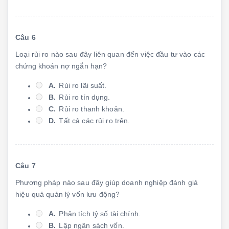
Câu 6
Loại rủi ro nào sau đây liên quan đến việc đầu tư vào các
chứng khoán nợ ngắn hạn?
A.
Rủi ro lãi suất.
B.
Rủi ro tín dụng.
C.
Rủi ro thanh khoản.
D.
Tất cả các rủi ro trên.
Câu 7
Phương pháp nào sau đây giúp doanh nghiệp đánh giá
hiệu quả quản lý vốn lưu động?
A.
Phân tích tỷ số tài chính.
B.
Lập ngân sách vốn.