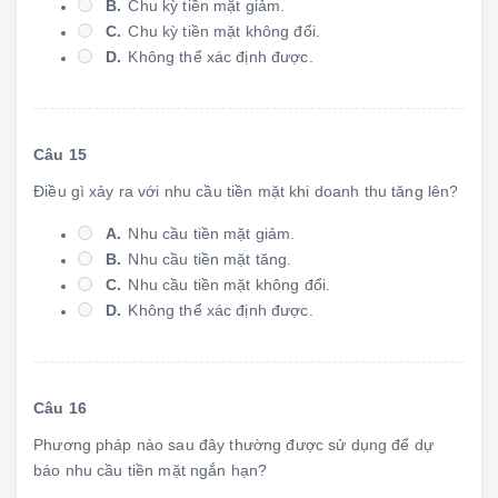
B.
Chu kỳ tiền mặt giảm.
C.
Chu kỳ tiền mặt không đổi.
D.
Không thể xác định được.
Câu 15
Điều gì xảy ra với nhu cầu tiền mặt khi doanh thu tăng lên?
A.
Nhu cầu tiền mặt giảm.
B.
Nhu cầu tiền mặt tăng.
C.
Nhu cầu tiền mặt không đổi.
D.
Không thể xác định được.
Câu 16
Phương pháp nào sau đây thường được sử dụng để dự
báo nhu cầu tiền mặt ngắn hạn?