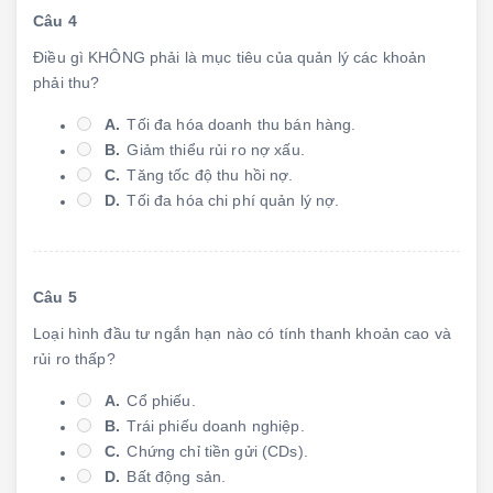
Câu 4
Điều gì KHÔNG phải là mục tiêu của quản lý các khoản
phải thu?
A.
Tối đa hóa doanh thu bán hàng.
B.
Giảm thiểu rủi ro nợ xấu.
C.
Tăng tốc độ thu hồi nợ.
D.
Tối đa hóa chi phí quản lý nợ.
Câu 5
Loại hình đầu tư ngắn hạn nào có tính thanh khoản cao và
rủi ro thấp?
A.
Cổ phiếu.
B.
Trái phiếu doanh nghiệp.
C.
Chứng chỉ tiền gửi (CDs).
D.
Bất động sản.