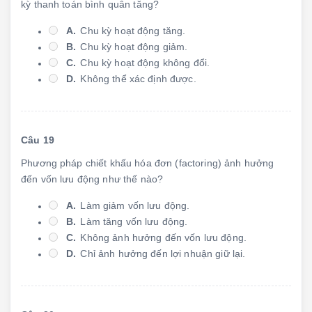
kỳ thanh toán bình quân tăng?
A.
Chu kỳ hoạt động tăng.
B.
Chu kỳ hoạt động giảm.
C.
Chu kỳ hoạt động không đổi.
D.
Không thể xác định được.
Câu 19
Phương pháp chiết khấu hóa đơn (factoring) ảnh hưởng
đến vốn lưu động như thế nào?
A.
Làm giảm vốn lưu động.
B.
Làm tăng vốn lưu động.
C.
Không ảnh hưởng đến vốn lưu động.
D.
Chỉ ảnh hưởng đến lợi nhuận giữ lại.