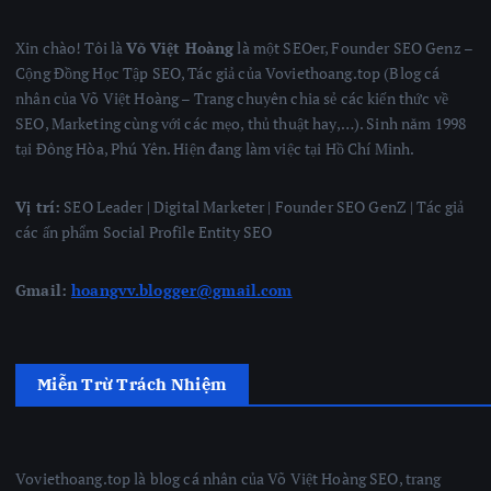
Xin chào! Tôi là
Võ Việt Hoàng
là một SEOer, Founder SEO Genz –
Cộng Đồng Học Tập SEO, Tác giả của Voviethoang.top (Blog cá
nhân của Võ Việt Hoàng – Trang chuyên chia sẻ các kiến thức về
SEO, Marketing cùng với các mẹo, thủ thuật hay,…). Sinh năm 1998
tại Đông Hòa, Phú Yên. Hiện đang làm việc tại Hồ Chí Minh.
Vị trí:
SEO Leader | Digital Marketer | Founder SEO GenZ | Tác giả
các ấn phẩm Social Profile Entity SEO
Gmail:
hoangvv.blogger@gmail.com
Miễn Trừ Trách Nhiệm
Voviethoang.top là blog cá nhân của Võ Việt Hoàng SEO, trang