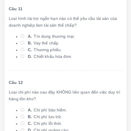
Câu 11
Loại hình tài trợ ngắn hạn nào có thể yêu cầu tài sản của
doanh nghiệp làm tài sản thế chấp?
A.
Tín dụng thương mại.
B.
Vay thế chấp.
C.
Thương phiếu.
D.
Chiết khấu hóa đơn.
Câu 12
Loại chi phí nào sau đây KHÔNG liên quan đến việc duy trì
hàng tồn kho?
A.
Chi phí bảo hiểm.
B.
Chi phí lưu trữ.
C.
Chi phí lỗi thời.
D.
Chi phí quảng cáo.