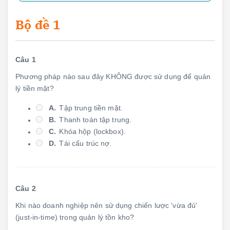
Bộ đề 1
Câu 1
Phương pháp nào sau đây KHÔNG được sử dụng để quản
lý tiền mặt?
A.
Tập trung tiền mặt.
B.
Thanh toán tập trung.
C.
Khóa hộp (lockbox).
D.
Tái cấu trúc nợ.
Câu 2
Khi nào doanh nghiệp nên sử dụng chiến lược 'vừa đủ'
(just-in-time) trong quản lý tồn kho?