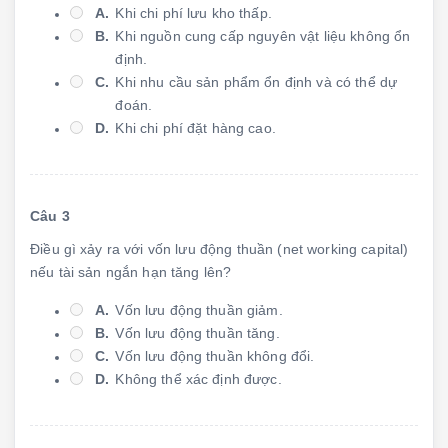
A.
Khi chi phí lưu kho thấp.
B.
Khi nguồn cung cấp nguyên vật liệu không ổn
định.
C.
Khi nhu cầu sản phẩm ổn định và có thể dự
đoán.
D.
Khi chi phí đặt hàng cao.
Câu 3
Điều gì xảy ra với vốn lưu động thuần (net working capital)
nếu tài sản ngắn hạn tăng lên?
A.
Vốn lưu động thuần giảm.
B.
Vốn lưu động thuần tăng.
C.
Vốn lưu động thuần không đổi.
D.
Không thể xác định được.