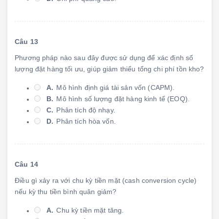
Câu 13
Phương pháp nào sau đây được sử dụng để xác định số
lượng đặt hàng tối ưu, giúp giảm thiểu tổng chi phí tồn kho?
A.
Mô hình định giá tài sản vốn (CAPM).
B.
Mô hình số lượng đặt hàng kinh tế (EOQ).
C.
Phân tích độ nhạy.
D.
Phân tích hòa vốn.
Câu 14
Điều gì xảy ra với chu kỳ tiền mặt (cash conversion cycle)
nếu kỳ thu tiền bình quân giảm?
A.
Chu kỳ tiền mặt tăng.