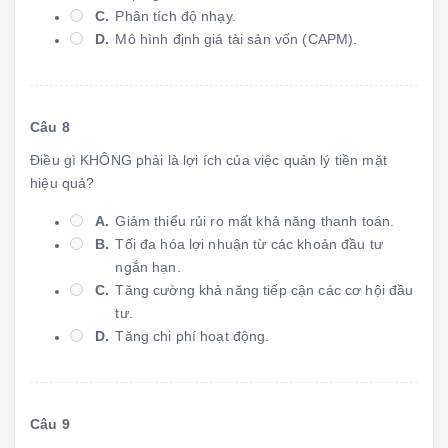
C.
Phân tích độ nhạy.
D.
Mô hình định giá tài sản vốn (CAPM).
Câu 8
Điều gì KHÔNG phải là lợi ích của việc quản lý tiền mặt
hiệu quả?
A.
Giảm thiểu rủi ro mất khả năng thanh toán.
B.
Tối đa hóa lợi nhuận từ các khoản đầu tư
ngắn hạn.
C.
Tăng cường khả năng tiếp cận các cơ hội đầu
tư.
D.
Tăng chi phí hoạt động.
Câu 9