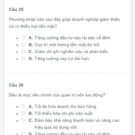
Câu 25
Phương pháp nào sau đây giúp doanh nghiệp giảm thiểu
rủi ro thiếu hụt tiền mặt?
A.
Tăng cường đầu tư vào tài sản cố định.
B.
Duy trì một lượng tiền mặt dự trữ.
C.
Giảm chi phí nghiên cứu và phát triển.
D.
Tăng cường vay nợ dài hạn.
Câu 26
Đâu là mục tiêu chính của quản trị vốn lưu động?
A.
Tối đa hóa doanh thu bán hàng.
B.
Tối thiểu hóa chi phí sản xuất.
C.
Đảm bảo khả năng thanh toán và nâng cao
hiệu quả sử dụng vốn.
D.
Tăng cường đầu tư vào tài sản cố định.