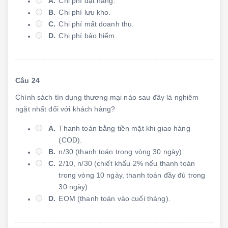
A.
Chi phí đặt hàng.
B.
Chi phí lưu kho.
C.
Chi phí mất doanh thu.
D.
Chi phí bảo hiểm.
Câu 24
Chính sách tín dụng thương mại nào sau đây là nghiêm
ngặt nhất đối với khách hàng?
A.
Thanh toán bằng tiền mặt khi giao hàng
(COD).
B.
n/30 (thanh toán trong vòng 30 ngày).
C.
2/10, n/30 (chiết khấu 2% nếu thanh toán
trong vòng 10 ngày, thanh toán đầy đủ trong
30 ngày).
D.
EOM (thanh toán vào cuối tháng).