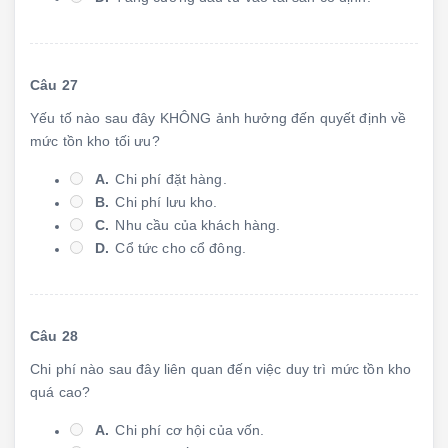
Câu 27
Yếu tố nào sau đây KHÔNG ảnh hưởng đến quyết định về
mức tồn kho tối ưu?
A.
Chi phí đặt hàng.
B.
Chi phí lưu kho.
C.
Nhu cầu của khách hàng.
D.
Cổ tức cho cổ đông.
Câu 28
Chi phí nào sau đây liên quan đến việc duy trì mức tồn kho
quá cao?
A.
Chi phí cơ hội của vốn.