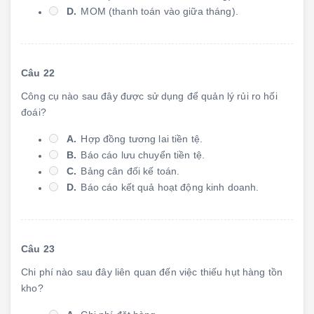
D.
MOM (thanh toán vào giữa tháng).
Câu 22
Công cụ nào sau đây được sử dụng để quản lý rủi ro hối
đoái?
A.
Hợp đồng tương lai tiền tệ.
B.
Báo cáo lưu chuyển tiền tệ.
C.
Bảng cân đối kế toán.
D.
Báo cáo kết quả hoạt động kinh doanh.
Câu 23
Chi phí nào sau đây liên quan đến việc thiếu hụt hàng tồn
kho?