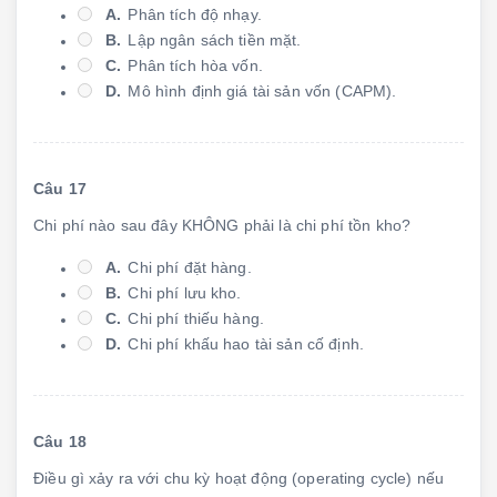
A.
Phân tích độ nhạy.
B.
Lập ngân sách tiền mặt.
C.
Phân tích hòa vốn.
D.
Mô hình định giá tài sản vốn (CAPM).
Câu 17
Chi phí nào sau đây KHÔNG phải là chi phí tồn kho?
A.
Chi phí đặt hàng.
B.
Chi phí lưu kho.
C.
Chi phí thiếu hàng.
D.
Chi phí khấu hao tài sản cố định.
Câu 18
Điều gì xảy ra với chu kỳ hoạt động (operating cycle) nếu