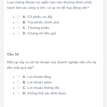
Loại chứng khoán nợ ngắn hạn nào thường được phát
hành bởi các công ty lớn, có uy tín để huy động vốn?
A.
Cổ phiếu ưu đãi.
B.
Trái phiếu chính phủ.
C.
Thương phiếu.
D.
Chứng chỉ tiền gửi.
Câu 10
Điều gì xảy ra với lợi nhuận của doanh nghiệp nếu chu kỳ
tiền mặt quá dài?
A.
Lợi nhuận tăng.
B.
Lợi nhuận giảm.
C.
Lợi nhuận không đổi.
D.
Không thể xác định được.