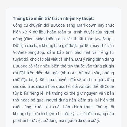
Thông báo miễn trừ trách nhiệm kỹ thuật:
Công cụ chuyển đổi BBCode sang Markdown này thực
hiện xử lý dữ liệu hoàn toàn tại trình duyệt của người
dùng (Client-side) thông qua các thuật toán JavaScript.
Dữ liệu của bạn không bao giờ được gửi lên máy chủ của
VoVietHoang.top, đảm bảo tính bảo mật và riêng tư
tuyệt đối cho các bài viết cá nhân. Lưu ý rằng định dạng
BBCode có rất nhiều biến thể tùy thuộc vào từng plugin
cài đặt trên diễn đàn gốc (như các thẻ màu sắc, phông
chữ đặc biệt). Kết quả chuyển đổi sẽ ưu tiên giữ vững
các cấu trúc chuẩn hóa quốc tế; đối với các thẻ BBCode
tùy biến riêng lẻ, hệ thống có thể giữ nguyên văn bản
thô hoặc bỏ qua. Người dùng nên kiểm tra lại hiển thị
cuối cùng trước khi xuất bản chính thức. Chúng tôi
không chịu trách nhiệm cho bất kỳ sai sót định dạng nào
phát sinh từ việc sử dụng mã nguồn đã qua xử lý.