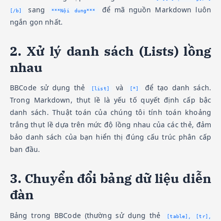
sang
để mã nguồn Markdown luôn
[/b]
***Nội dung***
ngắn gọn nhất.
2. Xử lý danh sách (Lists) lồng
nhau
BBCode sử dụng thẻ
và
để tạo danh sách.
[list]
[*]
Trong Markdown, thụt lề là yếu tố quyết định cấp bậc
danh sách. Thuật toán của chúng tôi tính toán khoảng
trắng thụt lề dựa trên mức độ lồng nhau của các thẻ, đảm
bảo danh sách của bạn hiển thị đúng cấu trúc phân cấp
ban đầu.
3. Chuyển đổi bảng dữ liệu diễn
đàn
Bảng trong BBCode (thường sử dụng thẻ
[table], [tr],