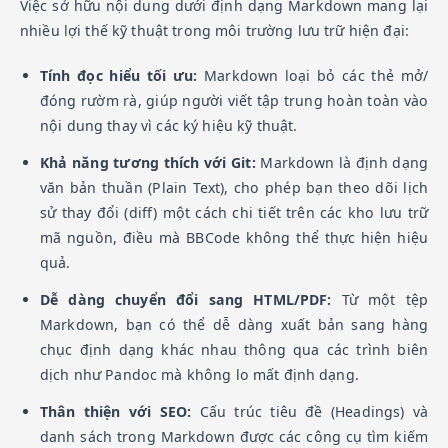
Việc sở hữu nội dung dưới định dạng Markdown mang lại
nhiều lợi thế kỹ thuật trong môi trường lưu trữ hiện đại:
Tính đọc hiểu tối ưu:
Markdown loại bỏ các thẻ mở/
đóng rườm rà, giúp người viết tập trung hoàn toàn vào
nội dung thay vì các ký hiệu kỹ thuật.
Khả năng tương thích với Git:
Markdown là định dạng
văn bản thuần (Plain Text), cho phép bạn theo dõi lịch
sử thay đổi (diff) một cách chi tiết trên các kho lưu trữ
mã nguồn, điều mà BBCode không thể thực hiện hiệu
quả.
Dễ dàng chuyển đổi sang HTML/PDF:
Từ một tệp
Markdown, bạn có thể dễ dàng xuất bản sang hàng
chục định dạng khác nhau thông qua các trình biên
dịch như Pandoc mà không lo mất định dạng.
Thân thiện với SEO:
Cấu trúc tiêu đề (Headings) và
danh sách trong Markdown được các công cụ tìm kiếm