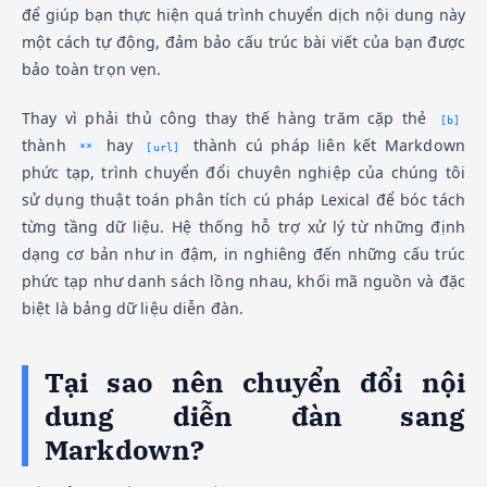
để giúp bạn thực hiện quá trình chuyển dịch nội dung này
một cách tự động, đảm bảo cấu trúc bài viết của bạn được
bảo toàn trọn vẹn.
Thay vì phải thủ công thay thế hàng trăm cặp thẻ
[b]
thành
hay
thành cú pháp liên kết Markdown
**
[url]
phức tạp, trình chuyển đổi chuyên nghiệp của chúng tôi
sử dụng thuật toán phân tích cú pháp Lexical để bóc tách
từng tầng dữ liệu. Hệ thống hỗ trợ xử lý từ những định
dạng cơ bản như in đậm, in nghiêng đến những cấu trúc
phức tạp như danh sách lồng nhau, khối mã nguồn và đặc
biệt là bảng dữ liệu diễn đàn.
Tại sao nên chuyển đổi nội
dung diễn đàn sang
Markdown?