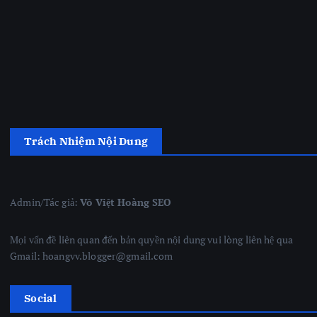
Trách Nhiệm Nội Dung
Admin/Tác giả:
Võ Việt Hoàng SEO
Mọi vấn đề liên quan đến bản quyền nội dung vui lòng liên hệ qua
Gmail: hoangvv.blogger@gmail.com
Social