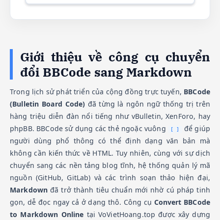
Giới thiệu về công cụ chuyển
đổi BBCode sang Markdown
Trong lịch sử phát triển của cộng đồng trực tuyến,
BBCode
(Bulletin Board Code)
đã từng là ngôn ngữ thống trị trên
hàng triệu diễn đàn nổi tiếng như vBulletin, XenForo, hay
phpBB. BBCode sử dụng các thẻ ngoặc vuông
để giúp
[ ]
người dùng phổ thông có thể định dạng văn bản mà
không cần kiến thức về HTML. Tuy nhiên, cùng với sự dịch
chuyển sang các nền tảng blog tĩnh, hệ thống quản lý mã
nguồn (GitHub, GitLab) và các trình soạn thảo hiện đại,
Markdown
đã trở thành tiêu chuẩn mới nhờ cú pháp tinh
gọn, dễ đọc ngay cả ở dạng thô. Công cụ
Convert BBCode
to Markdown Online
tại VoVietHoang.top được xây dựng