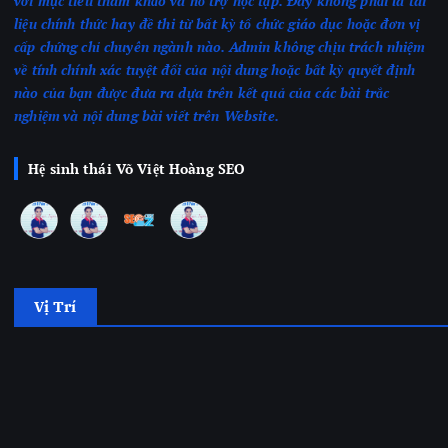
với mục tiêu tham khảo và hỗ trợ học tập. Đây không phải là tài
liệu chính thức hay đề thi từ bất kỳ tổ chức giáo dục hoặc đơn vị
cấp chứng chỉ chuyên ngành nào.
Admin không chịu trách nhiệm
về tính chính xác tuyệt đối của nội dung hoặc bất kỳ quyết định
nào của bạn được đưa ra dựa trên kết quả của các bài trắc
nghiệm
và nội dung bài viết trên Website.
Hệ sinh thái Võ Việt Hoàng SEO
Vị Trí