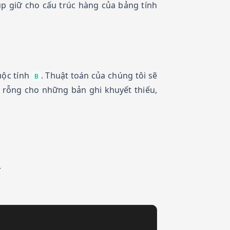
p giữ cho cấu trúc hàng của bảng tính
uộc tính
. Thuật toán của chúng tôi sẽ
B
rị rỗng cho những bản ghi khuyết thiếu,
.