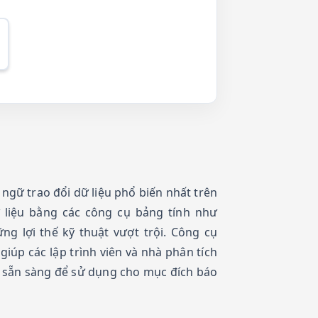
 ngữ trao đổi dữ liệu phổ biến nhất trên
ữ liệu bằng các công cụ bảng tính như
g lợi thế kỹ thuật vượt trội. Công cụ
iúp các lập trình viên và nhà phân tích
, sẵn sàng để sử dụng cho mục đích báo