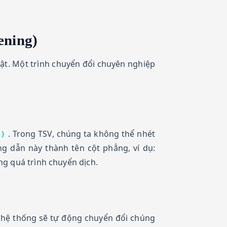
ening)
uật. Một trình chuyển đổi chuyên nghiệp
. Trong TSV, chúng ta không thể nhét
}}
g dẫn này thành tên cột phẳng, ví dụ:
ng quá trình chuyển dịch.
, hệ thống sẽ tự động chuyển đổi chúng