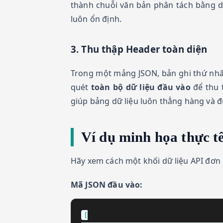
thành chuỗi văn bản phân tách bằng d
luôn ổn định.
3. Thu thập Header toàn diện
Trong một mảng JSON, bản ghi thứ nhất
quét
toàn bộ dữ liệu đầu vào
để thu t
giúp bảng dữ liệu luôn thẳng hàng và đ
Ví dụ minh họa thực t
Hãy xem cách một khối dữ liệu API đơn
Mã JSON đầu vào:
[
