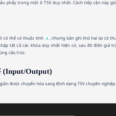
ấu phẩy trong một ô TSV duy nhất. Cách tiếp cận này giú
 có thể có thuộc tính
, nhưng bản ghi thứ hai lại có th
A
hập tất cả các khóa duy nhất hiện có, sau đó điền giá t
úng cấu trúc.
ế (Input/Output)
 giản được chuyển hóa sang định dạng TSV chuyên nghiệp