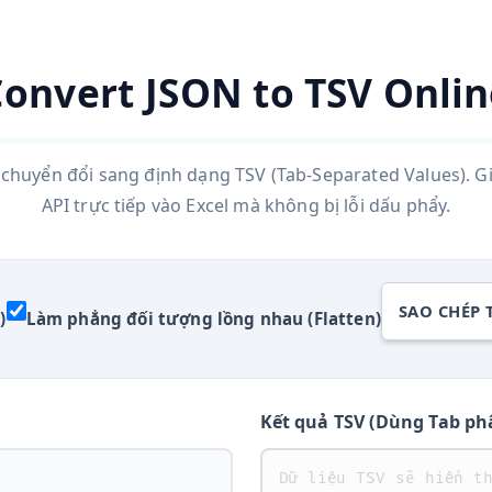
Convert JSON to TSV Onlin
chuyển đổi sang định dạng TSV (Tab-Separated Values). Giả
API trực tiếp vào Excel mà không bị lỗi dấu phẩy.
SAO CHÉP 
)
Làm phẳng đối tượng lồng nhau (Flatten)
Kết quả TSV (Dùng Tab ph