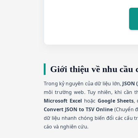
Giới thiệu về nhu cầu
Trong kỷ nguyên của dữ liệu lớn,
JSON (
môi trường web. Tuy nhiên, khi cần t
Microsoft Excel
hoặc
Google Sheets
,
Convert JSON to TSV Online
(Chuyển đổ
dữ liệu nhanh chóng biến đổi các cấu 
cáo và nghiên cứu.