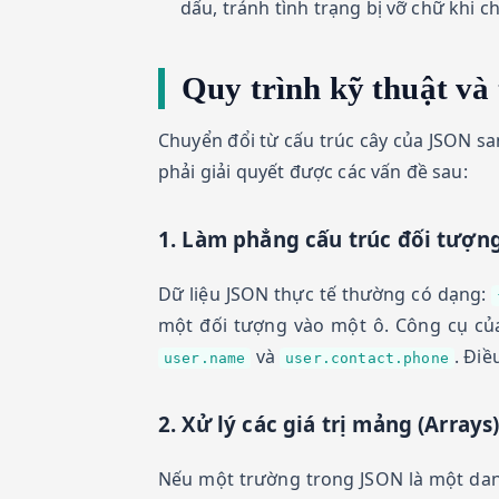
dấu, tránh tình trạng bị vỡ chữ khi 
Quy trình kỹ thuật và 
Chuyển đổi từ cấu trúc cây của JSON sa
phải giải quyết được các vấn đề sau:
1. Làm phẳng cấu trúc đối tượng
Dữ liệu JSON thực tế thường có dạng:
một đối tượng vào một ô. Công cụ của
và
. Điề
user.name
user.contact.phone
2. Xử lý các giá trị mảng (Arrays
Nếu một trường trong JSON là một dan