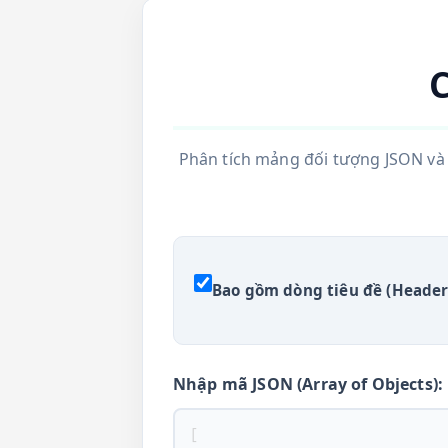
Phân tích mảng đối tượng JSON và 
Bao gồm dòng tiêu đề (Header
Nhập mã JSON (Array of Objects):