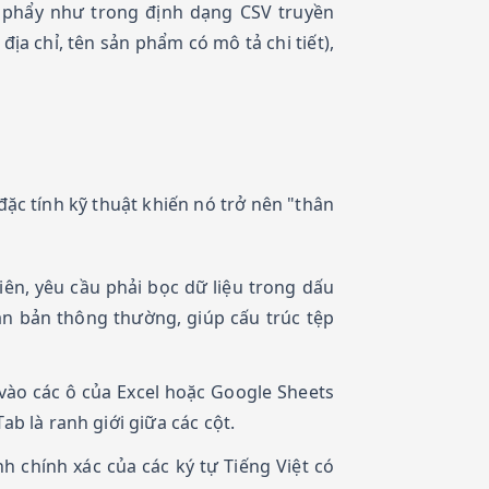
u phẩy như trong định dạng CSV truyền
ịa chỉ, tên sản phẩm có mô tả chi tiết),
c tính kỹ thuật khiến nó trở nên "thân
ên, yêu cầu phải bọc dữ liệu trong dấu
văn bản thông thường, giúp cấu trúc tệp
 vào các ô của Excel hoặc Google Sheets
b là ranh giới giữa các cột.
h chính xác của các ký tự Tiếng Việt có