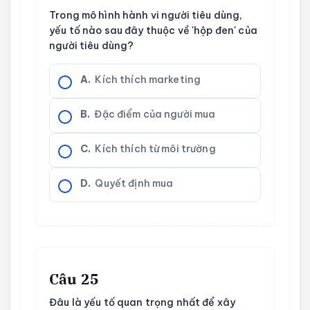
Trong mô hình hành vi người tiêu dùng,
yếu tố nào sau đây thuộc về 'hộp đen' của
người tiêu dùng?
A.
Kích thích marketing
B.
Đặc điểm của người mua
C.
Kích thích từ môi trường
D.
Quyết định mua
Câu 25
Đâu là yếu tố quan trọng nhất để xây