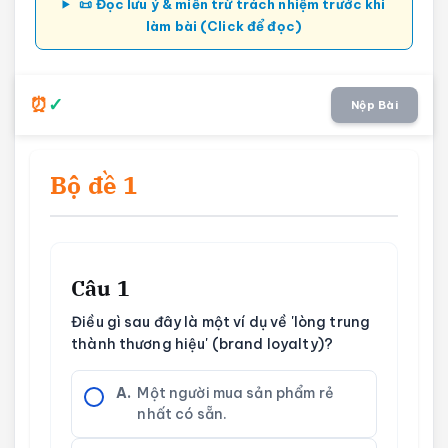
📜 Đọc lưu ý & miễn trừ trách nhiệm trước khi
làm bài (Click để đọc)
Nộp Bài
Bộ đề 1
Câu 1
Điều gì sau đây là một ví dụ về 'lòng trung
thành thương hiệu' (brand loyalty)?
A.
Một người mua sản phẩm rẻ
nhất có sẵn.