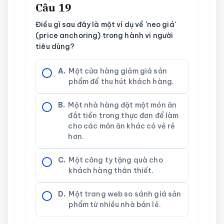
Câu 19
Điều gì sau đây là một ví dụ về 'neo giá'
(price anchoring) trong hành vi người
tiêu dùng?
A.
Một cửa hàng giảm giá sản
phẩm để thu hút khách hàng.
B.
Một nhà hàng đặt một món ăn
đắt tiền trong thực đơn để làm
cho các món ăn khác có vẻ rẻ
hơn.
C.
Một công ty tặng quà cho
khách hàng thân thiết.
D.
Một trang web so sánh giá sản
phẩm từ nhiều nhà bán lẻ.