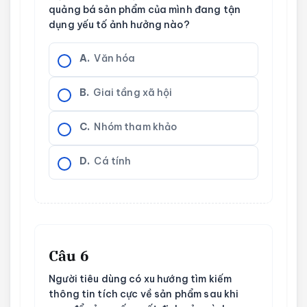
quảng bá sản phẩm của mình đang tận
dụng yếu tố ảnh hưởng nào?
A.
Văn hóa
B.
Giai tầng xã hội
C.
Nhóm tham khảo
D.
Cá tính
Câu 6
Người tiêu dùng có xu hướng tìm kiếm
thông tin tích cực về sản phẩm sau khi