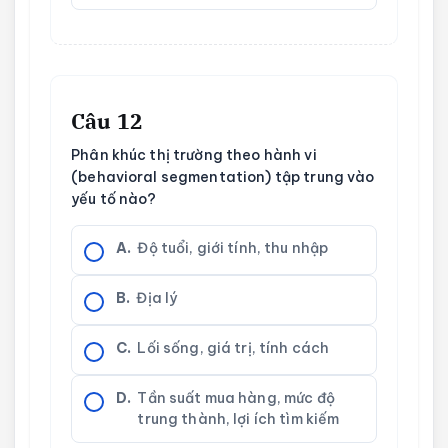
Câu 12
Phân khúc thị trường theo hành vi
(behavioral segmentation) tập trung vào
yếu tố nào?
A.
Độ tuổi, giới tính, thu nhập
B.
Địa lý
C.
Lối sống, giá trị, tính cách
D.
Tần suất mua hàng, mức độ
trung thành, lợi ích tìm kiếm