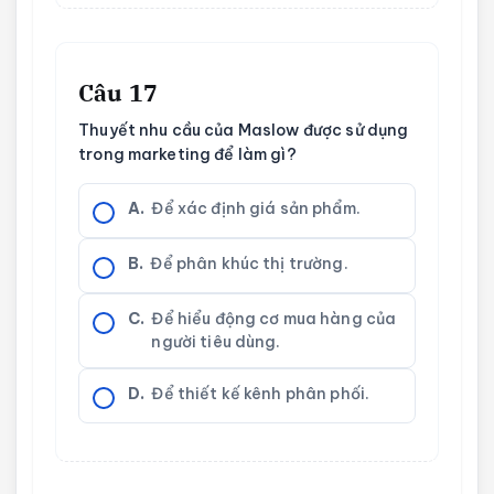
Câu 17
Thuyết nhu cầu của Maslow được sử dụng
trong marketing để làm gì?
A.
Để xác định giá sản phẩm.
B.
Để phân khúc thị trường.
C.
Để hiểu động cơ mua hàng của
người tiêu dùng.
D.
Để thiết kế kênh phân phối.