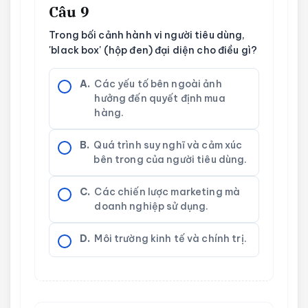
Câu 9
Trong bối cảnh hành vi người tiêu dùng,
'black box' (hộp đen) đại diện cho điều gì?
A.
Các yếu tố bên ngoài ảnh
hưởng đến quyết định mua
hàng.
B.
Quá trình suy nghĩ và cảm xúc
bên trong của người tiêu dùng.
C.
Các chiến lược marketing mà
doanh nghiệp sử dụng.
D.
Môi trường kinh tế và chính trị.