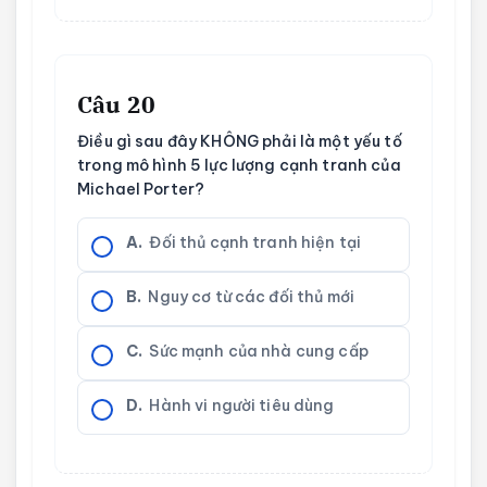
Câu 20
Điều gì sau đây KHÔNG phải là một yếu tố
trong mô hình 5 lực lượng cạnh tranh của
Michael Porter?
A.
Đối thủ cạnh tranh hiện tại
B.
Nguy cơ từ các đối thủ mới
C.
Sức mạnh của nhà cung cấp
D.
Hành vi người tiêu dùng