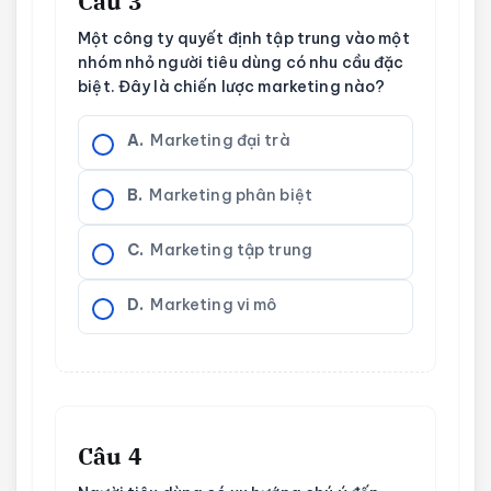
Câu 3
Một công ty quyết định tập trung vào một
nhóm nhỏ người tiêu dùng có nhu cầu đặc
biệt. Đây là chiến lược marketing nào?
A.
Marketing đại trà
B.
Marketing phân biệt
C.
Marketing tập trung
D.
Marketing vi mô
Câu 4