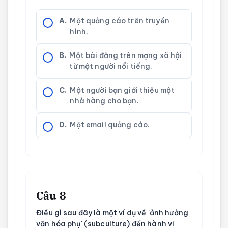
A.
Một quảng cáo trên truyền
hình.
B.
Một bài đăng trên mạng xã hội
từ một người nổi tiếng.
C.
Một người bạn giới thiệu một
nhà hàng cho bạn.
D.
Một email quảng cáo.
Câu 8
Điều gì sau đây là một ví dụ về 'ảnh hưởng
văn hóa phụ' (subculture) đến hành vi