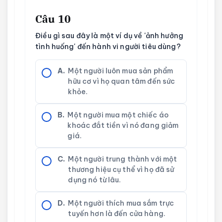
Câu 10
Điều gì sau đây là một ví dụ về 'ảnh hưởng
tình huống' đến hành vi người tiêu dùng?
A.
Một người luôn mua sản phẩm
hữu cơ vì họ quan tâm đến sức
khỏe.
B.
Một người mua một chiếc áo
khoác đắt tiền vì nó đang giảm
giá.
C.
Một người trung thành với một
thương hiệu cụ thể vì họ đã sử
dụng nó từ lâu.
D.
Một người thích mua sắm trực
tuyến hơn là đến cửa hàng.