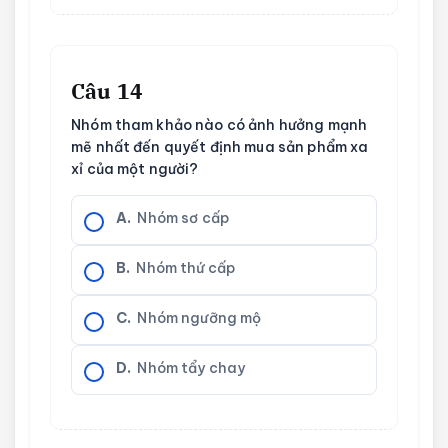
Câu 14
Nhóm tham khảo nào có ảnh hưởng mạnh
mẽ nhất đến quyết định mua sản phẩm xa
xỉ của một người?
A.
Nhóm sơ cấp
B.
Nhóm thứ cấp
C.
Nhóm ngưỡng mộ
D.
Nhóm tẩy chay