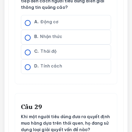
tiếp đến cách người tiêu dùng diễn giải
thông tin quảng cáo?
A.
Động cơ
B.
Nhận thức
C.
Thái độ
D.
Tính cách
Câu 29
Khi một người tiêu dùng đưa ra quyết định
mua hàng dựa trên thói quen, họ đang sử
dụng loại giải quyết vấn đề nào?