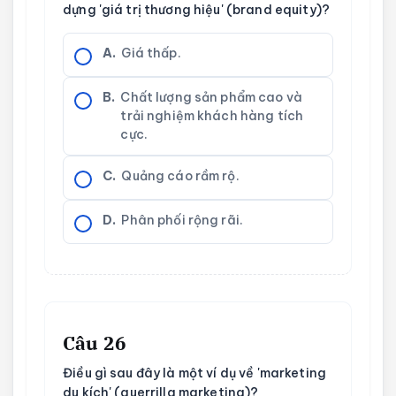
dựng 'giá trị thương hiệu' (brand equity)?
A.
Giá thấp.
B.
Chất lượng sản phẩm cao và
trải nghiệm khách hàng tích
cực.
C.
Quảng cáo rầm rộ.
D.
Phân phối rộng rãi.
Câu 26
Điều gì sau đây là một ví dụ về 'marketing
du kích' (guerrilla marketing)?