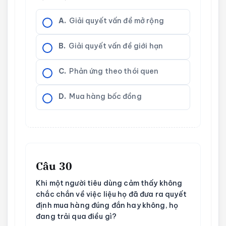
A.
Giải quyết vấn đề mở rộng
B.
Giải quyết vấn đề giới hạn
C.
Phản ứng theo thói quen
D.
Mua hàng bốc đồng
Câu 30
Khi một người tiêu dùng cảm thấy không
chắc chắn về việc liệu họ đã đưa ra quyết
định mua hàng đúng đắn hay không, họ
đang trải qua điều gì?