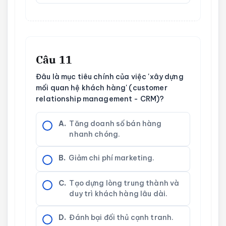
Câu 11
Đâu là mục tiêu chính của việc 'xây dựng
mối quan hệ khách hàng' (customer
relationship management - CRM)?
A.
Tăng doanh số bán hàng
nhanh chóng.
B.
Giảm chi phí marketing.
C.
Tạo dựng lòng trung thành và
duy trì khách hàng lâu dài.
D.
Đánh bại đối thủ cạnh tranh.