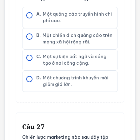
A.
Một quảng cáo truyền hình chi
phí cao.
B.
Một chiến dịch quảng cáo trên
mạng xã hội rộng rãi.
C.
Một sự kiện bất ngờ và sáng
tạo ở nơi công cộng.
D.
Một chương trình khuyến mãi
giảm giá lớn.
Câu 27
Chiến lược marketing nào sau đây tập