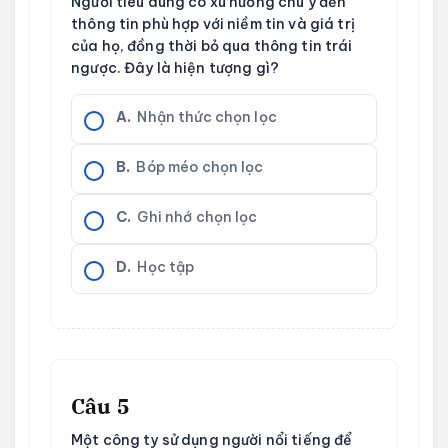
Người tiêu dùng có xu hướng chú ý đến
thông tin phù hợp với niềm tin và giá trị
của họ, đồng thời bỏ qua thông tin trái
ngược. Đây là hiện tượng gì?
A.
Nhận thức chọn lọc
B.
Bóp méo chọn lọc
C.
Ghi nhớ chọn lọc
D.
Học tập
Câu 5
Một công ty sử dụng người nổi tiếng để