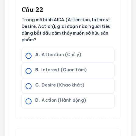
Câu 22
Trong mô hình AIDA (Attention, Interest,
Desire, Action), giai đoạn nào người tiêu
dùng bắt đầu cảm thấy muốn sở hữu sản
phẩm?
A.
Attention (Chú ý)
B.
Interest (Quan tâm)
C.
Desire (Khao khát)
D.
Action (Hành động)