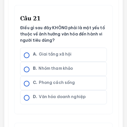
Câu 21
Điều gì sau đây KHÔNG phải là một yếu tố
thuộc về ảnh hưởng văn hóa đến hành vi
người tiêu dùng?
A.
Giai tầng xã hội
B.
Nhóm tham khảo
C.
Phong cách sống
D.
Văn hóa doanh nghiệp