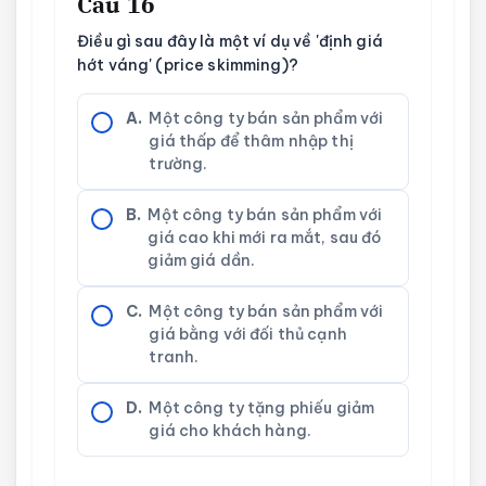
Câu 16
Điều gì sau đây là một ví dụ về 'định giá
hớt váng' (price skimming)?
A.
Một công ty bán sản phẩm với
giá thấp để thâm nhập thị
trường.
B.
Một công ty bán sản phẩm với
giá cao khi mới ra mắt, sau đó
giảm giá dần.
C.
Một công ty bán sản phẩm với
giá bằng với đối thủ cạnh
tranh.
D.
Một công ty tặng phiếu giảm
giá cho khách hàng.