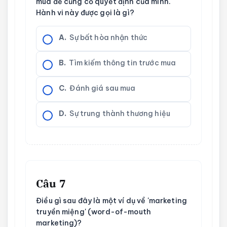
mua để củng cố quyết định của mình.
Hành vi này được gọi là gì?
A.
Sự bất hòa nhận thức
B.
Tìm kiếm thông tin trước mua
C.
Đánh giá sau mua
D.
Sự trung thành thương hiệu
Câu 7
Điều gì sau đây là một ví dụ về 'marketing
truyền miệng' (word-of-mouth
marketing)?