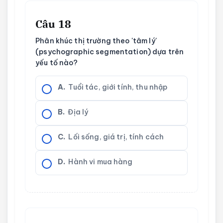
Câu 18
Phân khúc thị trường theo 'tâm lý'
(psychographic segmentation) dựa trên
yếu tố nào?
A.
Tuổi tác, giới tính, thu nhập
B.
Địa lý
C.
Lối sống, giá trị, tính cách
D.
Hành vi mua hàng