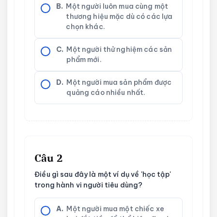
B.
Một người luôn mua cùng một
thương hiệu mặc dù có các lựa
chọn khác.
C.
Một người thử nghiệm các sản
phẩm mới.
D.
Một người mua sản phẩm được
quảng cáo nhiều nhất.
Câu 2
Điều gì sau đây là một ví dụ về 'học tập'
trong hành vi người tiêu dùng?
A.
Một người mua một chiếc xe