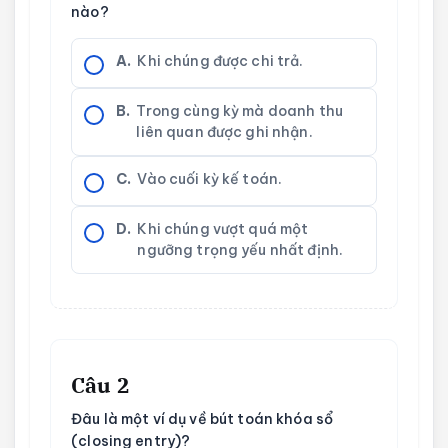
nào?
A.
Khi chúng được chi trả.
B.
Trong cùng kỳ mà doanh thu
liên quan được ghi nhận.
C.
Vào cuối kỳ kế toán.
D.
Khi chúng vượt quá một
ngưỡng trọng yếu nhất định.
Câu 2
Đâu là một ví dụ về bút toán khóa sổ
(closing entry)?