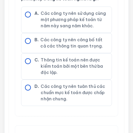
A.
Các công ty nên sử dụng cùng
một phương pháp kế toán từ
năm này sang năm khác.
B.
Các công ty nên công bố tất
cả các thông tin quan trọng.
C.
Thông tin kế toán nên được
kiểm toán bởi một bên thứ ba
độc lập.
D.
Các công ty nên tuân thủ các
chuẩn mực kế toán được chấp
nhận chung.