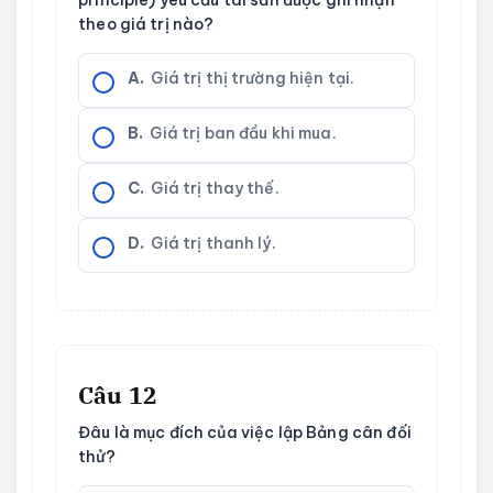
theo giá trị nào?
A.
Giá trị thị trường hiện tại.
B.
Giá trị ban đầu khi mua.
C.
Giá trị thay thế.
D.
Giá trị thanh lý.
Câu 12
Đâu là mục đích của việc lập Bảng cân đối
thử?