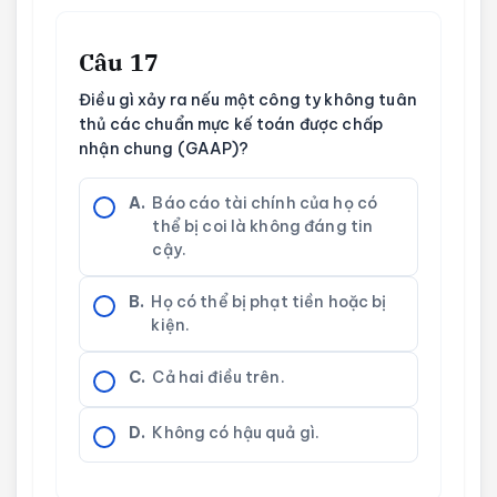
Câu 17
Điều gì xảy ra nếu một công ty không tuân
thủ các chuẩn mực kế toán được chấp
nhận chung (GAAP)?
A.
Báo cáo tài chính của họ có
thể bị coi là không đáng tin
cậy.
B.
Họ có thể bị phạt tiền hoặc bị
kiện.
C.
Cả hai điều trên.
D.
Không có hậu quả gì.