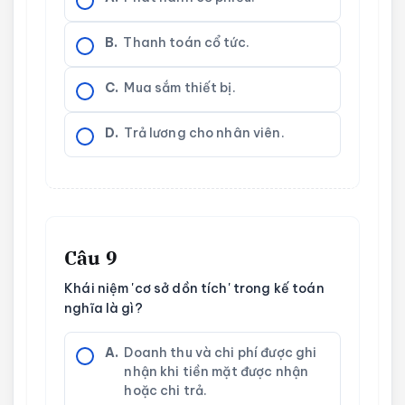
B.
Thanh toán cổ tức.
C.
Mua sắm thiết bị.
D.
Trả lương cho nhân viên.
Câu 9
Khái niệm 'cơ sở dồn tích' trong kế toán
nghĩa là gì?
A.
Doanh thu và chi phí được ghi
nhận khi tiền mặt được nhận
hoặc chi trả.