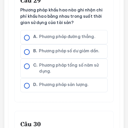
Câu 29
Phương pháp khấu hao nào ghi nhận chi
phí khấu hao bằng nhau trong suốt thời
gian sử dụng của tài sản?
A.
Phương pháp đường thẳng.
B.
Phương pháp số dư giảm dần.
C.
Phương pháp tổng số năm sử
dụng.
D.
Phương pháp sản lượng.
Câu 30