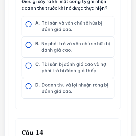
Điều gì xảy ra khi một công ty ghi nhận
doanh thu trước khi nó được thực hiện?
A.
Tài sản và vốn chủ sở hữu bị
đánh giá cao.
B.
Nợ phải trả và vốn chủ sở hữu bị
đánh giá cao.
C.
Tài sản bị đánh giá cao và nợ
phải trả bị đánh giá thấp.
D.
Doanh thu và lợi nhuận ròng bị
đánh giá cao.
Câu 14