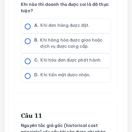
Khi nào thì doanh thu được coi là đã thực
hiện?
A.
Khi đơn hàng được đặt.
B.
Khi hàng hóa được giao hoặc
dịch vụ được cung cấp.
C.
Khi hóa đơn được phát hành.
D.
Khi tiền mặt được nhận.
Câu 11
Nguyên tắc giá gốc (historical cost
principle) yêu cầu tài sản được ghi nhận