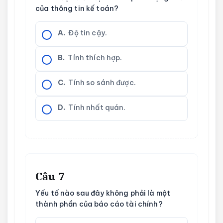
của thông tin kế toán?
A.
Độ tin cậy.
B.
Tính thích hợp.
C.
Tính so sánh được.
D.
Tính nhất quán.
Câu 7
Yếu tố nào sau đây không phải là một
thành phần của báo cáo tài chính?