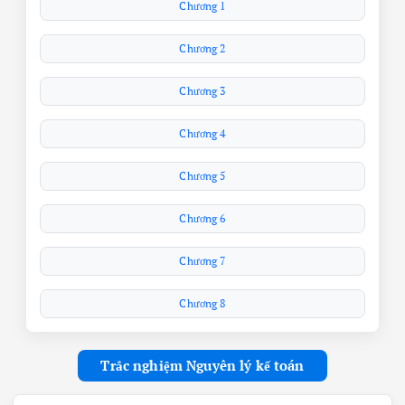
Chương 1
Chương 2
Chương 3
Chương 4
Chương 5
Chương 6
Chương 7
Chương 8
Trắc nghiệm Nguyên lý kế toán