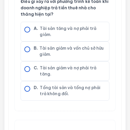
Điều gì xảy ra với phương trình kế toán khi
doanh nghiệp trả tiền thuê nhà cho
tháng hiện tại?
A.
Tài sản tăng và nợ phải trả
giảm.
B.
Tài sản giảm và vốn chủ sở hữu
giảm.
C.
Tài sản giảm và nợ phải trả
tăng.
D.
Tổng tài sản và tổng nợ phải
trả không đổi.