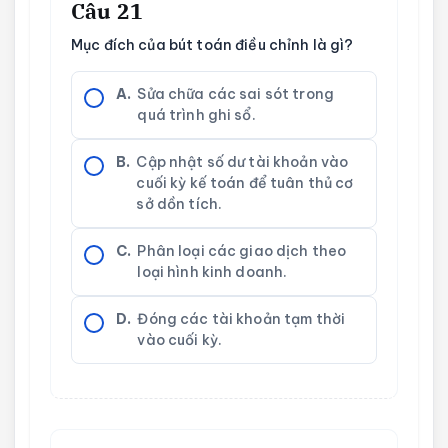
Câu 21
Mục đích của bút toán điều chỉnh là gì?
A.
Sửa chữa các sai sót trong
quá trình ghi sổ.
B.
Cập nhật số dư tài khoản vào
cuối kỳ kế toán để tuân thủ cơ
sở dồn tích.
C.
Phân loại các giao dịch theo
loại hình kinh doanh.
D.
Đóng các tài khoản tạm thời
vào cuối kỳ.