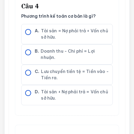
Câu 4
Phương trình kế toán cơ bản là gì?
A.
Tài sản = Nợ phải trả + Vốn chủ
sở hữu.
B.
Doanh thu - Chi phí = Lợi
nhuận.
C.
Lưu chuyển tiền tệ = Tiền vào -
Tiền ra.
D.
Tài sản + Nợ phải trả = Vốn chủ
sở hữu.