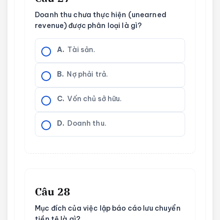
Doanh thu chưa thực hiện (unearned
revenue) được phân loại là gì?
A.
Tài sản.
B.
Nợ phải trả.
C.
Vốn chủ sở hữu.
D.
Doanh thu.
Câu 28
Mục đích của việc lập báo cáo lưu chuyển
tiền tệ là gì?