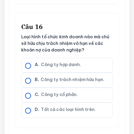
Câu 16
Loại hình tổ chức kinh doanh nào mà chủ
sở hữu chịu trách nhiệm vô hạn về các
khoản nợ của doanh nghiệp?
A.
Công ty hợp danh.
B.
Công ty trách nhiệm hữu hạn.
C.
Công ty cổ phần.
D.
Tất cả các loại hình trên.