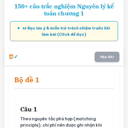
150+ câu trắc nghiệm Nguyên lý kế
toán chương 1
📜 Đọc lưu ý & miễn trừ trách nhiệm trước khi
làm bài (Click để đọc)
Nộp Bài
Bộ đề 1
Câu 1
Theo nguyên tắc phù hợp (matching
principle), chi phí nên được ghi nhận khi