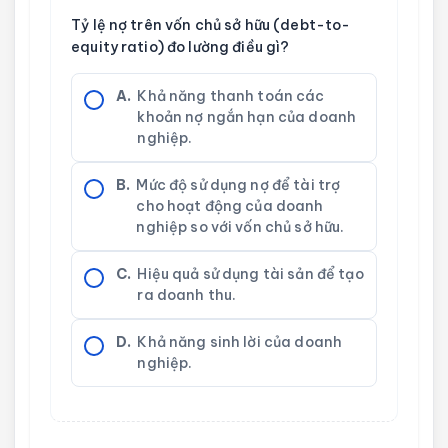
Tỷ lệ nợ trên vốn chủ sở hữu (debt-to-
equity ratio) đo lường điều gì?
A.
Khả năng thanh toán các
khoản nợ ngắn hạn của doanh
nghiệp.
B.
Mức độ sử dụng nợ để tài trợ
cho hoạt động của doanh
nghiệp so với vốn chủ sở hữu.
C.
Hiệu quả sử dụng tài sản để tạo
ra doanh thu.
D.
Khả năng sinh lời của doanh
nghiệp.