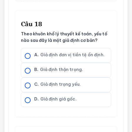
Câu 18
Theo khuôn khổ lý thuyết kế toán, yếu tố
nào sau đây là một giả định cơ bản?
A.
Giả định đơn vị tiền tệ ổn định.
B.
Giả định thận trọng.
C.
Giả định trọng yếu.
D.
Giả định giá gốc.