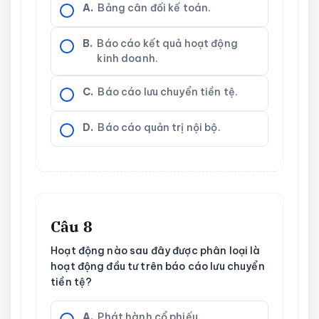
A.
Bảng cân đối kế toán.
B.
Báo cáo kết quả hoạt động
kinh doanh.
C.
Báo cáo lưu chuyển tiền tệ.
D.
Báo cáo quản trị nội bộ.
Câu 8
Hoạt động nào sau đây được phân loại là
hoạt động đầu tư trên báo cáo lưu chuyển
tiền tệ?
A.
Phát hành cổ phiếu.