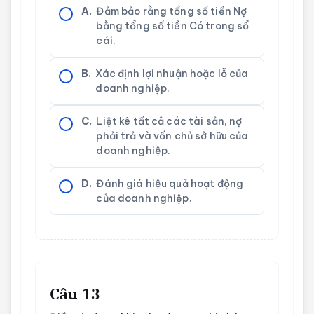
A.
Đảm bảo rằng tổng số tiền Nợ
bằng tổng số tiền Có trong sổ
cái.
B.
Xác định lợi nhuận hoặc lỗ của
doanh nghiệp.
C.
Liệt kê tất cả các tài sản, nợ
phải trả và vốn chủ sở hữu của
doanh nghiệp.
D.
Đánh giá hiệu quả hoạt động
của doanh nghiệp.
Câu 13