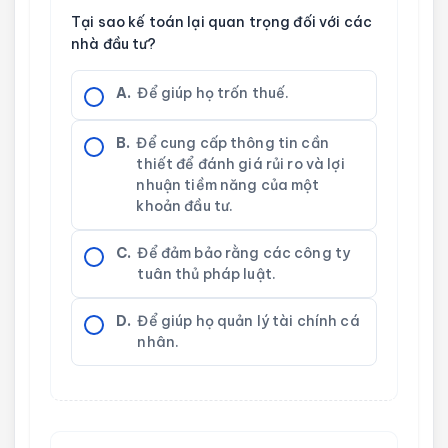
Tại sao kế toán lại quan trọng đối với các
nhà đầu tư?
A.
Để giúp họ trốn thuế.
B.
Để cung cấp thông tin cần
thiết để đánh giá rủi ro và lợi
nhuận tiềm năng của một
khoản đầu tư.
C.
Để đảm bảo rằng các công ty
tuân thủ pháp luật.
D.
Để giúp họ quản lý tài chính cá
nhân.