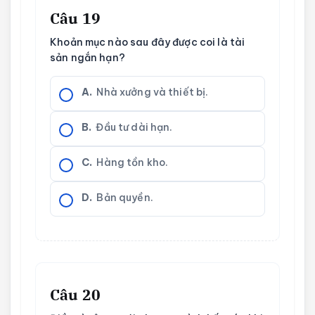
Câu 19
Khoản mục nào sau đây được coi là tài
sản ngắn hạn?
A.
Nhà xưởng và thiết bị.
B.
Đầu tư dài hạn.
C.
Hàng tồn kho.
D.
Bản quyền.
Câu 20