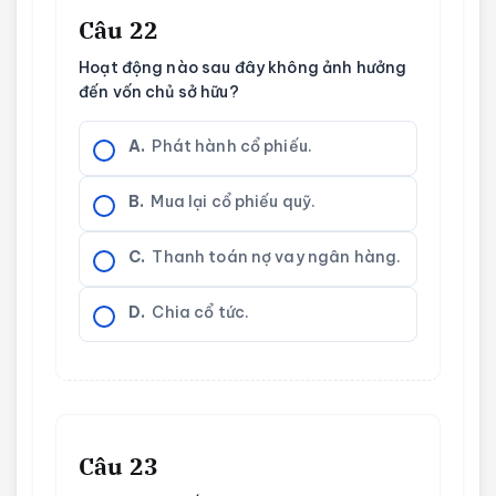
Câu 22
Hoạt động nào sau đây không ảnh hưởng
đến vốn chủ sở hữu?
A.
Phát hành cổ phiếu.
B.
Mua lại cổ phiếu quỹ.
C.
Thanh toán nợ vay ngân hàng.
D.
Chia cổ tức.
Câu 23