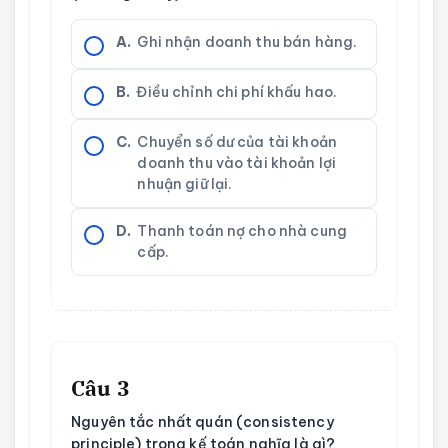
A.
Ghi nhận doanh thu bán hàng.
B.
Điều chỉnh chi phí khấu hao.
C.
Chuyển số dư của tài khoản
doanh thu vào tài khoản lợi
nhuận giữ lại.
D.
Thanh toán nợ cho nhà cung
cấp.
Câu 3
Nguyên tắc nhất quán (consistency
principle) trong kế toán nghĩa là gì?