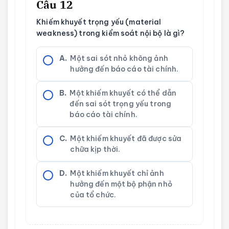
Câu 12
Khiếm khuyết trọng yếu (material
weakness) trong kiểm soát nội bộ là gì?
A.
Một sai sót nhỏ không ảnh
hưởng đến báo cáo tài chính.
B.
Một khiếm khuyết có thể dẫn
đến sai sót trọng yếu trong
báo cáo tài chính.
C.
Một khiếm khuyết đã được sửa
chữa kịp thời.
D.
Một khiếm khuyết chỉ ảnh
hưởng đến một bộ phận nhỏ
của tổ chức.