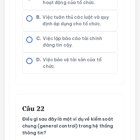
hoạt động của tổ chức.
B.
Việc tuân thủ các luật và quy
định áp dụng cho tổ chức.
C.
Việc lập báo cáo tài chính
đáng tin cậy.
D.
Việc bảo vệ tài sản của tổ
chức.
Câu 22
Điều gì sau đây là một ví dụ về kiểm soát
chung (general control) trong hệ thống
thông tin?