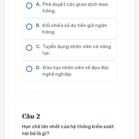
A.
Phê duyệt các giao dịch mua
hàng.
B.
Đối chiếu số dư tiền gửi ngân
hàng.
C.
Tuyển dụng nhân viên có năng
lực.
D.
Đào tạo nhân viên về đạo đức
nghề nghiệp.
Câu 2
Hạn chế lớn nhất của hệ thống kiểm soát
nội bộ là gì?