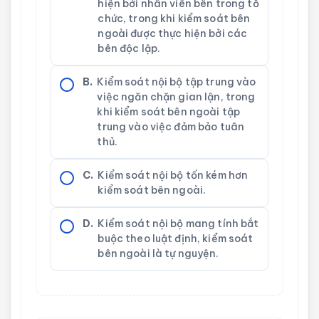
hiện bởi nhân viên bên trong tổ
chức, trong khi kiểm soát bên
ngoài được thực hiện bởi các
bên độc lập.
B.
Kiểm soát nội bộ tập trung vào
việc ngăn chặn gian lận, trong
khi kiểm soát bên ngoài tập
trung vào việc đảm bảo tuân
thủ.
C.
Kiểm soát nội bộ tốn kém hơn
kiểm soát bên ngoài.
D.
Kiểm soát nội bộ mang tính bắt
buộc theo luật định, kiểm soát
bên ngoài là tự nguyện.