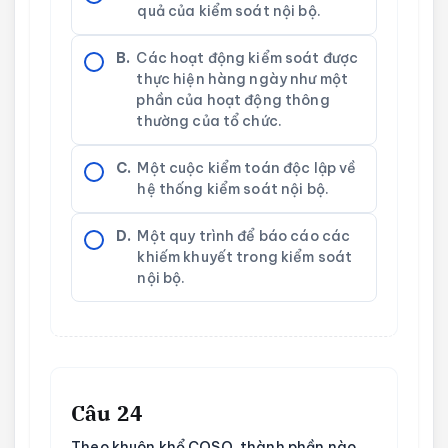
quả của kiểm soát nội bộ.
B.
Các hoạt động kiểm soát được
thực hiện hàng ngày như một
phần của hoạt động thông
thường của tổ chức.
C.
Một cuộc kiểm toán độc lập về
hệ thống kiểm soát nội bộ.
D.
Một quy trình để báo cáo các
khiếm khuyết trong kiểm soát
nội bộ.
Câu 24
Theo khuôn khổ COSO, thành phần nào