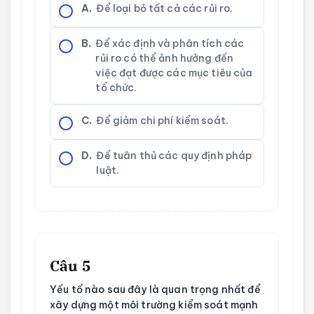
A.
Để loại bỏ tất cả các rủi ro.
B.
Để xác định và phân tích các
rủi ro có thể ảnh hưởng đến
việc đạt được các mục tiêu của
tổ chức.
C.
Để giảm chi phí kiểm soát.
D.
Để tuân thủ các quy định pháp
luật.
Câu 5
Yếu tố nào sau đây là quan trọng nhất để
xây dựng một môi trường kiểm soát mạnh