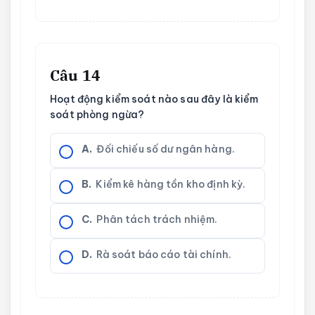
Câu 14
Hoạt động kiểm soát nào sau đây là kiểm
soát phòng ngừa?
A.
Đối chiếu số dư ngân hàng.
B.
Kiểm kê hàng tồn kho định kỳ.
C.
Phân tách trách nhiệm.
D.
Rà soát báo cáo tài chính.