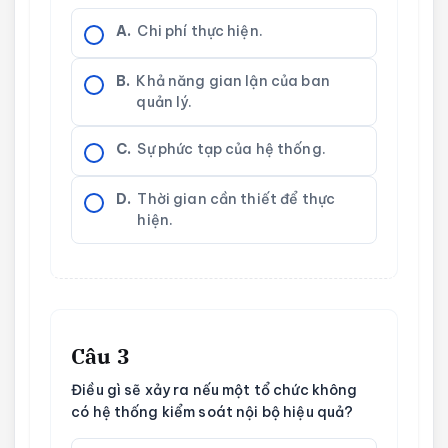
A.
Chi phí thực hiện.
B.
Khả năng gian lận của ban
quản lý.
C.
Sự phức tạp của hệ thống.
D.
Thời gian cần thiết để thực
hiện.
Câu 3
Điều gì sẽ xảy ra nếu một tổ chức không
có hệ thống kiểm soát nội bộ hiệu quả?