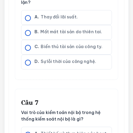
lận?
A.
Thay đổi lãi suất.
B.
Mất mát tài sản do thiên tai.
C.
Biển thủ tài sản của công ty.
D.
Sự lỗi thời của công nghệ.
Câu 7
Vai trò của kiểm toán nội bộ trong hệ
thống kiểm soát nội bộ là gì?