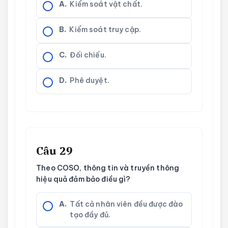
A.
Kiểm soát vật chất.
B.
Kiểm soát truy cập.
C.
Đối chiếu.
D.
Phê duyệt.
Câu 29
Theo COSO, thông tin và truyền thông
hiệu quả đảm bảo điều gì?
A.
Tất cả nhân viên đều được đào
tạo đầy đủ.