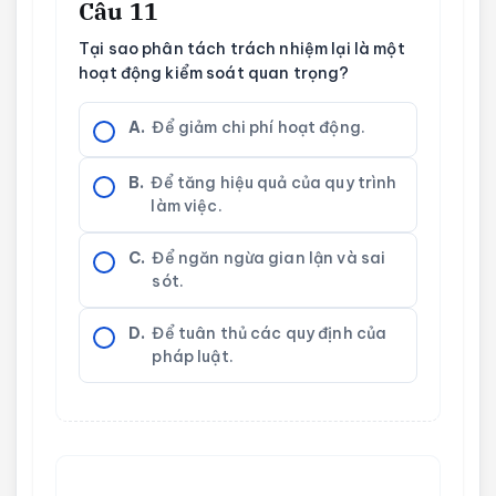
Câu 11
Tại sao phân tách trách nhiệm lại là một
hoạt động kiểm soát quan trọng?
A.
Để giảm chi phí hoạt động.
B.
Để tăng hiệu quả của quy trình
làm việc.
C.
Để ngăn ngừa gian lận và sai
sót.
D.
Để tuân thủ các quy định của
pháp luật.