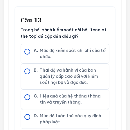
Câu 13
Trong bối cảnh kiểm soát nội bộ, 'tone at
the top' đề cập đến điều gì?
A.
Mức độ kiểm soát chi phí của tổ
chức.
B.
Thái độ và hành vi của ban
quản lý cấp cao đối với kiểm
soát nội bộ và đạo đức.
C.
Hiệu quả của hệ thống thông
tin và truyền thông.
D.
Mức độ tuân thủ các quy định
pháp luật.