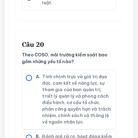
luật.
Câu 20
Theo COSO, môi trường kiểm soát bao
gồm những yếu tố nào?
A.
Tính chính trực và giá trị đạo
đức, cam kết về năng lực, sự
tham gia của ban quản trị,
triết lý quản lý và phong cách
điều hành, cơ cấu tổ chức,
phân công quyền hạn và trách
nhiệm, chính sách và thông lệ
về nguồn nhân lực.
B.
Đánh giá rủi ro, hoạt động kiểm