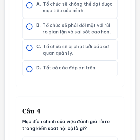
A.
Tổ chức sẽ không thể đạt được
mục tiêu của mình.
B.
Tổ chức sẽ phải đối mặt với rủi
ro gian lận và sai sót cao hơn.
C.
Tổ chức sẽ bị phạt bởi các cơ
quan quản lý.
D.
Tất cả các đáp án trên.
Câu 4
Mục đích chính của việc đánh giá rủi ro
trong kiểm soát nội bộ là gì?