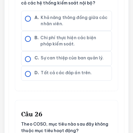
cả các hệ thống kiểm soát nội bộ?
A.
Khả năng thông đồng giữa các
nhân viên.
B.
Chi phí thực hiện các biện
pháp kiểm soát.
C.
Sự can thiệp của ban quản lý.
D.
Tất cả các đáp án trên.
Câu 26
Theo COSO, mục tiêu nào sau đây không
thuộc mục tiêu hoạt động?