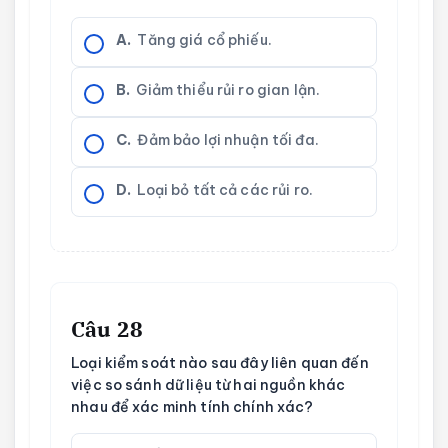
A.
Tăng giá cổ phiếu.
B.
Giảm thiểu rủi ro gian lận.
C.
Đảm bảo lợi nhuận tối đa.
D.
Loại bỏ tất cả các rủi ro.
Câu 28
Loại kiểm soát nào sau đây liên quan đến
việc so sánh dữ liệu từ hai nguồn khác
nhau để xác minh tính chính xác?