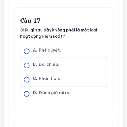
Câu 17
Điều gì sau đây không phải là một loại
hoạt động kiểm soát?
A.
Phê duyệt.
B.
Đối chiếu.
C.
Phân tích.
D.
Đánh giá rủi ro.