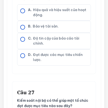
A.
Hiệu quả và hiệu suất của hoạt
động.
B.
Bảo vệ tài sản.
C.
Độ tin cậy của báo cáo tài
chính.
D.
Đạt được các mục tiêu chiến
lược.
Câu 27
Kiểm soát nội bộ có thể giúp một tổ chức
đạt được mục tiêu nào sau đây?