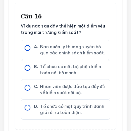
Câu 16
Ví dụ nào sau đây thể hiện một điểm yếu
trong môi trường kiểm soát?
A.
Ban quản lý thường xuyên bỏ
qua các chính sách kiểm soát.
B.
Tổ chức có một bộ phận kiểm
toán nội bộ mạnh.
C.
Nhân viên được đào tạo đầy đủ
về kiểm soát nội bộ.
D.
Tổ chức có một quy trình đánh
giá rủi ro toàn diện.