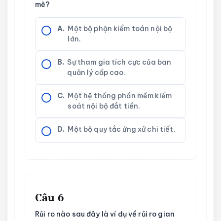
mẽ?
A.
Một bộ phận kiểm toán nội bộ
lớn.
B.
Sự tham gia tích cực của ban
quản lý cấp cao.
C.
Một hệ thống phần mềm kiểm
soát nội bộ đắt tiền.
D.
Một bộ quy tắc ứng xử chi tiết.
Câu 6
Rủi ro nào sau đây là ví dụ về rủi ro gian