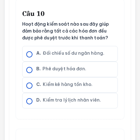
Câu 10
Hoạt động kiểm soát nào sau đây giúp
đảm bảo rằng tất cả các hóa đơn đều
được phê duyệt trước khi thanh toán?
A.
Đối chiếu số dư ngân hàng.
B.
Phê duyệt hóa đơn.
C.
Kiểm kê hàng tồn kho.
D.
Kiểm tra lý lịch nhân viên.