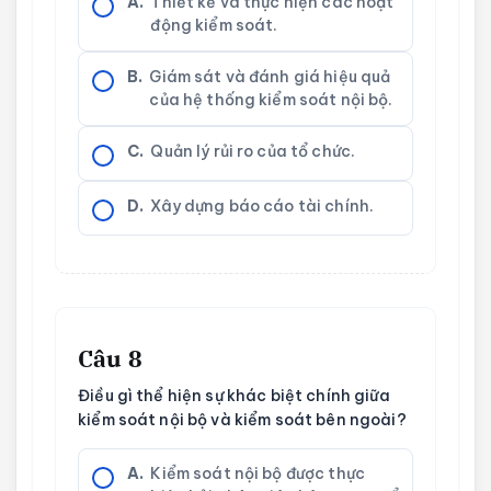
A.
Thiết kế và thực hiện các hoạt
động kiểm soát.
B.
Giám sát và đánh giá hiệu quả
của hệ thống kiểm soát nội bộ.
C.
Quản lý rủi ro của tổ chức.
D.
Xây dựng báo cáo tài chính.
Câu 8
Điều gì thể hiện sự khác biệt chính giữa
kiểm soát nội bộ và kiểm soát bên ngoài?
A.
Kiểm soát nội bộ được thực