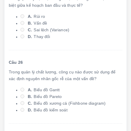
biệt giữa kế hoạch ban đầu và thực tế?
A.
Rủi ro
B.
Vấn đề
C.
Sai lệch (Variance)
D.
Thay đổi
Câu 26
Trong quản lý chất lượng, công cụ nào được sử dụng để
xác định nguyên nhân gốc rễ của một vấn đề?
A.
Biểu đồ Gantt
B.
Biểu đồ Pareto
C.
Biểu đồ xương cá (Fishbone diagram)
D.
Biểu đồ kiểm soát