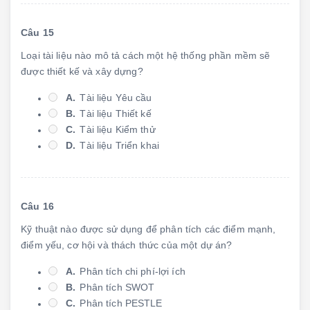
Câu 15
Loại tài liệu nào mô tả cách một hệ thống phần mềm sẽ
được thiết kế và xây dựng?
A.
Tài liệu Yêu cầu
B.
Tài liệu Thiết kế
C.
Tài liệu Kiểm thử
D.
Tài liệu Triển khai
Câu 16
Kỹ thuật nào được sử dụng để phân tích các điểm mạnh,
điểm yếu, cơ hội và thách thức của một dự án?
A.
Phân tích chi phí-lợi ích
B.
Phân tích SWOT
C.
Phân tích PESTLE