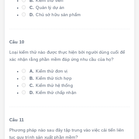
B.
Kiểm thử viên
C.
Quản lý dự án
D.
Chủ sở hữu sản phẩm
Câu 10
Loại kiểm thử nào được thực hiện bởi người dùng cuối để
xác nhận rằng phần mềm đáp ứng nhu cầu của họ?
A.
Kiểm thử đơn vị
B.
Kiểm thử tích hợp
C.
Kiểm thử hệ thống
D.
Kiểm thử chấp nhận
Câu 11
Phương pháp nào sau đây tập trung vào việc cải tiến liên
tục quy trình sản xuất phần mềm?