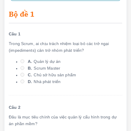
Bộ đề 1
Câu 1
Trong Scrum, ai chịu trách nhiệm loại bỏ các trở ngại
(impediments) cản trở nhóm phát triển?
A.
Quản lý dự án
B.
Scrum Master
C.
Chủ sở hữu sản phẩm
D.
Nhà phát triển
Câu 2
Đâu là mục tiêu chính của việc quản lý cấu hình trong dự
án phần mềm?