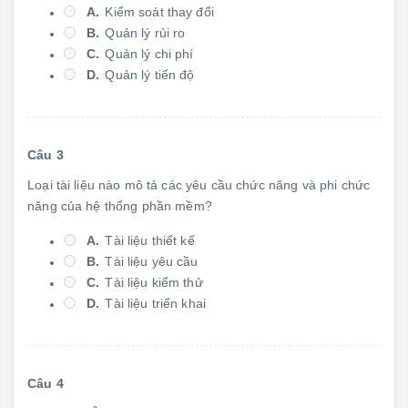
A.
Kiểm soát thay đổi
B.
Quản lý rủi ro
C.
Quản lý chi phí
D.
Quản lý tiến độ
Câu 3
Loại tài liệu nào mô tả các yêu cầu chức năng và phi chức
năng của hệ thống phần mềm?
A.
Tài liệu thiết kế
B.
Tài liệu yêu cầu
C.
Tài liệu kiểm thử
D.
Tài liệu triển khai
Câu 4