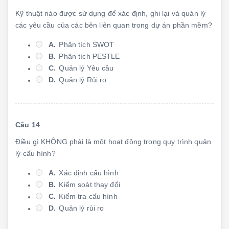
Kỹ thuật nào được sử dụng để xác định, ghi lại và quản lý
các yêu cầu của các bên liên quan trong dự án phần mềm?
A.
Phân tích SWOT
B.
Phân tích PESTLE
C.
Quản lý Yêu cầu
D.
Quản lý Rủi ro
Câu 14
Điều gì KHÔNG phải là một hoạt động trong quy trình quản
lý cấu hình?
A.
Xác định cấu hình
B.
Kiểm soát thay đổi
C.
Kiểm tra cấu hình
D.
Quản lý rủi ro