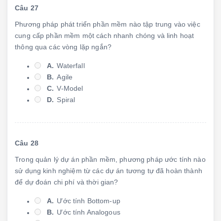
Câu 27
Phương pháp phát triển phần mềm nào tập trung vào việc
cung cấp phần mềm một cách nhanh chóng và linh hoạt
thông qua các vòng lặp ngắn?
A.
Waterfall
B.
Agile
C.
V-Model
D.
Spiral
Câu 28
Trong quản lý dự án phần mềm, phương pháp ước tính nào
sử dụng kinh nghiệm từ các dự án tương tự đã hoàn thành
để dự đoán chi phí và thời gian?
A.
Ước tính Bottom-up
B.
Ước tính Analogous