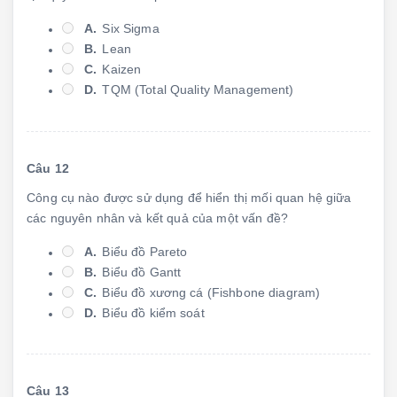
A.
Six Sigma
B.
Lean
C.
Kaizen
D.
TQM (Total Quality Management)
Câu 12
Công cụ nào được sử dụng để hiển thị mối quan hệ giữa
các nguyên nhân và kết quả của một vấn đề?
A.
Biểu đồ Pareto
B.
Biểu đồ Gantt
C.
Biểu đồ xương cá (Fishbone diagram)
D.
Biểu đồ kiểm soát
Câu 13