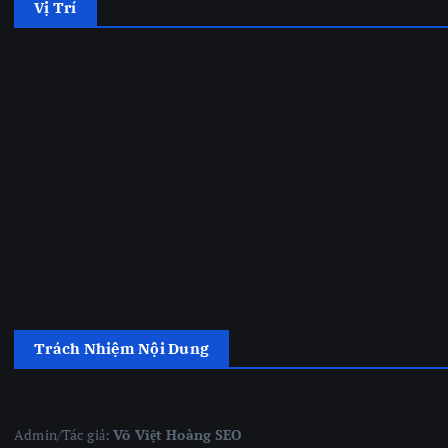
Vị Trí
Trách Nhiệm Nội Dung
Admin/Tác giả:
Võ Việt Hoàng SEO