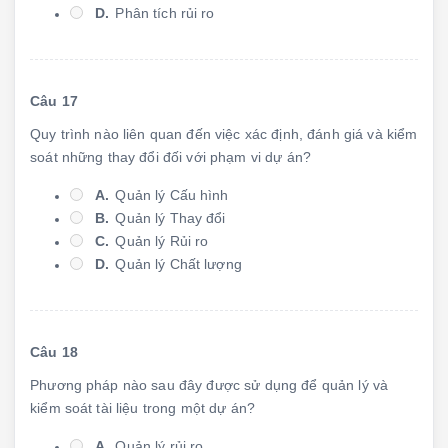
D.
Phân tích rủi ro
Câu 17
Quy trình nào liên quan đến việc xác định, đánh giá và kiểm
soát những thay đổi đối với phạm vi dự án?
A.
Quản lý Cấu hình
B.
Quản lý Thay đổi
C.
Quản lý Rủi ro
D.
Quản lý Chất lượng
Câu 18
Phương pháp nào sau đây được sử dụng để quản lý và
kiểm soát tài liệu trong một dự án?
A.
Quản lý rủi ro