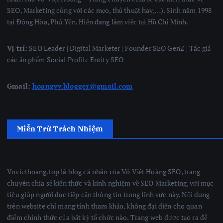
SEO, Marketing cùng với các mẹo, thủ thuật hay,…). Sinh năm 1998
tại Đông Hòa, Phú Yên. Hiện đang làm việc tại Hồ Chí Minh.
Vị trí:
SEO Leader | Digital Marketer | Founder SEO GenZ | Tác giả
các ấn phẩm Social Profile Entity SEO
Gmail:
hoangvv.blogger@gmail.com
Miễn Trừ Trách Nhiệm
Voviethoang.top là blog cá nhân của Võ Việt Hoàng SEO, trang
chuyên chia sẻ kiến thức và kinh nghiệm về SEO Marketing, với mục
tiêu giúp người đọc tiếp cận thông tin trong lĩnh vực này. Nội dung
trên website chỉ mang tính tham khảo, không đại diện cho quan
điểm chính thức của bất kỳ tổ chức nào. Trang web được tạo ra để