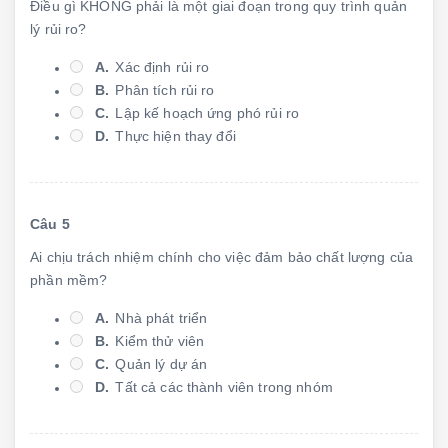
Điều gì KHÔNG phải là một giai đoạn trong quy trình quản
lý rủi ro?
A.
Xác định rủi ro
B.
Phân tích rủi ro
C.
Lập kế hoạch ứng phó rủi ro
D.
Thực hiện thay đổi
Câu 5
Ai chịu trách nhiệm chính cho việc đảm bảo chất lượng của
phần mềm?
A.
Nhà phát triển
B.
Kiểm thử viên
C.
Quản lý dự án
D.
Tất cả các thành viên trong nhóm