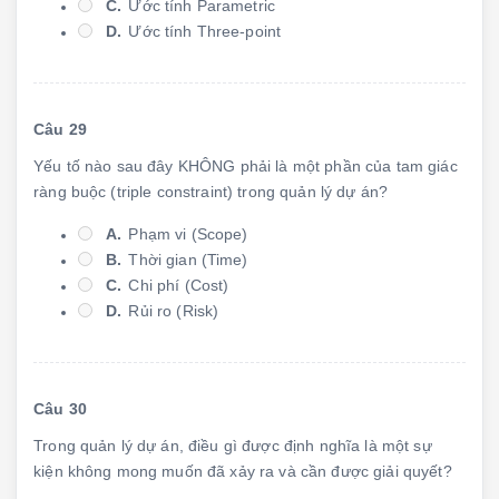
C.
Ước tính Parametric
D.
Ước tính Three-point
Câu 29
Yếu tố nào sau đây KHÔNG phải là một phần của tam giác
ràng buộc (triple constraint) trong quản lý dự án?
A.
Phạm vi (Scope)
B.
Thời gian (Time)
C.
Chi phí (Cost)
D.
Rủi ro (Risk)
Câu 30
Trong quản lý dự án, điều gì được định nghĩa là một sự
kiện không mong muốn đã xảy ra và cần được giải quyết?