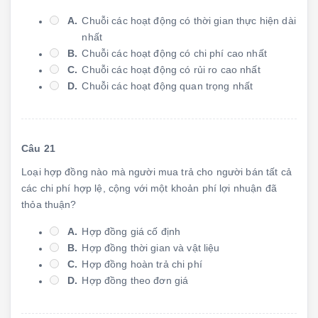
A.
Chuỗi các hoạt động có thời gian thực hiện dài
nhất
B.
Chuỗi các hoạt động có chi phí cao nhất
C.
Chuỗi các hoạt động có rủi ro cao nhất
D.
Chuỗi các hoạt động quan trọng nhất
Câu 21
Loại hợp đồng nào mà người mua trả cho người bán tất cả
các chi phí hợp lệ, cộng với một khoản phí lợi nhuận đã
thỏa thuận?
A.
Hợp đồng giá cố định
B.
Hợp đồng thời gian và vật liệu
C.
Hợp đồng hoàn trả chi phí
D.
Hợp đồng theo đơn giá