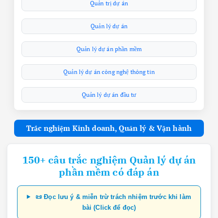
Quản trị dự án
Quản lý dự án
Quản lý dự án phần mềm
Quản lý dự án công nghệ thông tin
Quản lý dự án đầu tư
Trắc nghiệm Kinh doanh, Quản lý & Vận hành
150+ câu trắc nghiệm Quản lý dự án
phần mềm có đáp án
📜 Đọc lưu ý & miễn trừ trách nhiệm trước khi làm
bài (Click để đọc)