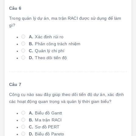
Câu 6
Trong quản lý dự án, ma trận RACI được sử dụng để làm
gì?
A.
Xác định rủi ro
B.
Phân công trách nhiệm
C.
Quản lý chi phí
D.
Theo dõi tiến độ
Câu 7
Công cụ nào sau đây giúp theo dõi tiến độ dự án, xác định
các hoạt động quan trọng và quản lý thời gian biểu?
A.
Biểu đồ Gantt
B.
Ma trận RACI
C.
Sơ đồ PERT
D.
Biểu đồ Pareto