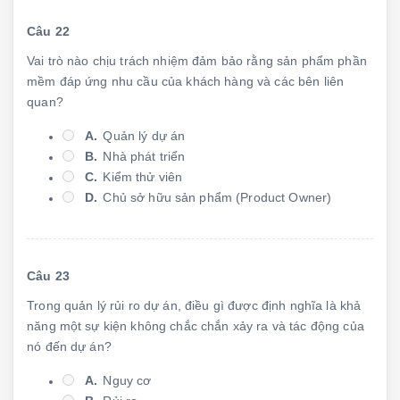
Câu 22
Vai trò nào chịu trách nhiệm đảm bảo rằng sản phẩm phần
mềm đáp ứng nhu cầu của khách hàng và các bên liên
quan?
A.
Quản lý dự án
B.
Nhà phát triển
C.
Kiểm thử viên
D.
Chủ sở hữu sản phẩm (Product Owner)
Câu 23
Trong quản lý rủi ro dự án, điều gì được định nghĩa là khả
năng một sự kiện không chắc chắn xảy ra và tác động của
nó đến dự án?
A.
Nguy cơ