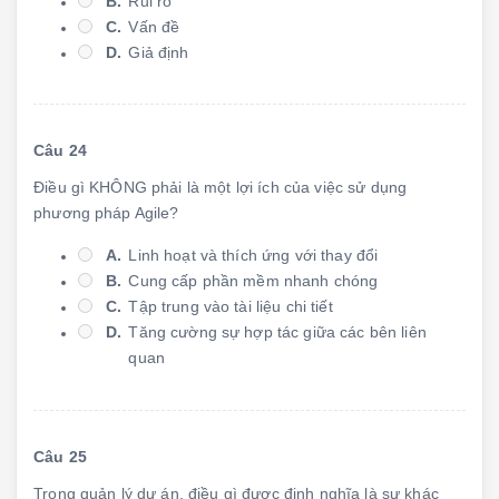
B.
Rủi ro
C.
Vấn đề
D.
Giả định
Câu 24
Điều gì KHÔNG phải là một lợi ích của việc sử dụng
phương pháp Agile?
A.
Linh hoạt và thích ứng với thay đổi
B.
Cung cấp phần mềm nhanh chóng
C.
Tập trung vào tài liệu chi tiết
D.
Tăng cường sự hợp tác giữa các bên liên
quan
Câu 25
Trong quản lý dự án, điều gì được định nghĩa là sự khác