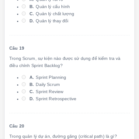
B.
Quản lý cấu hình
C.
Quản lý chất lượng
D.
Quản lý thay đổi
Câu 19
Trong Scrum, sự kiện nào được sử dụng để kiểm tra và
điều chỉnh Sprint Backlog?
A.
Sprint Planning
B.
Daily Scrum
C.
Sprint Review
D.
Sprint Retrospective
Câu 20
Trong quản lý dự án, đường găng (critical path) là gì?