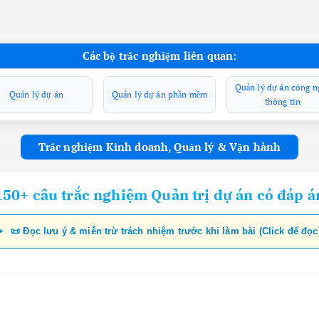
Các bộ trắc nghiệm liên quan:
Quản lý dự án công n
Quản lý dự án
Quản lý dự án phần mềm
thông tin
Trắc nghiệm Kinh doanh, Quản lý & Vận hành
150+ câu trắc nghiệm Quản trị dự án có đáp á
📜 Đọc lưu ý & miễn trừ trách nhiệm trước khi làm bài (Click để đọc