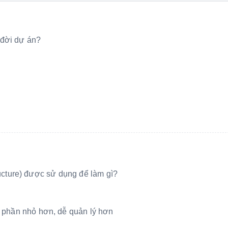
 đời dự án?
cture) được sử dụng để làm gì?
 phần nhỏ hơn, dễ quản lý hơn