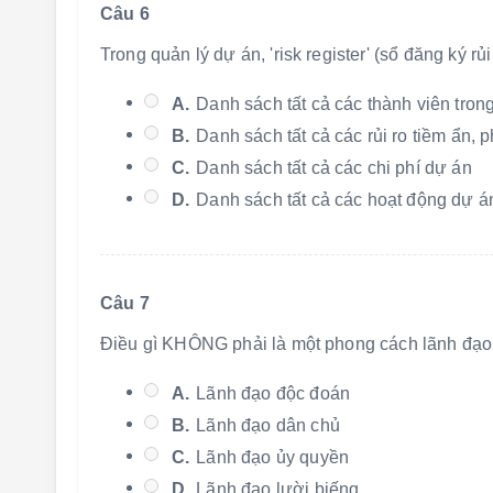
Câu 6
Trong quản lý dự án, 'risk register' (sổ đăng ký rủ
A.
Danh sách tất cả các thành viên tro
B.
Danh sách tất cả các rủi ro tiềm ẩn,
C.
Danh sách tất cả các chi phí dự án
D.
Danh sách tất cả các hoạt động dự á
Câu 7
Điều gì KHÔNG phải là một phong cách lãnh đạo 
A.
Lãnh đạo độc đoán
B.
Lãnh đạo dân chủ
C.
Lãnh đạo ủy quyền
D.
Lãnh đạo lười biếng