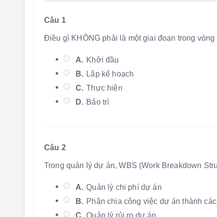
Câu 1
Điều gì KHÔNG phải là một giai đoạn trong vòng
A.
Khởi đầu
B.
Lập kế hoạch
C.
Thực hiện
D.
Bảo trì
Câu 2
Trong quản lý dự án, WBS (Work Breakdown Stru
A.
Quản lý chi phí dự án
B.
Phân chia công việc dự án thành các
C.
Quản lý rủi ro dự án