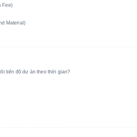
s Fee)
nd Material)
i tiến độ dự án theo thời gian?