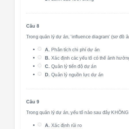
Câu 8
Trong quản lý dự án, 'influence diagram' (sơ đồ
A.
Phân tích chi phí dự án
B.
Xác định các yếu tố có thể ảnh hưởn
C.
Quản lý tiến độ dự án
D.
Quản lý nguồn lực dự án
Câu 9
Trong quản lý dự án, yếu tố nào sau đây KHÔNG t
A.
Xác định rủi ro