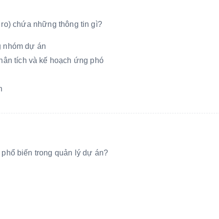
i ro) chứa những thông tin gì?
ng nhóm dự án
 phân tích và kế hoạch ứng phó
n
phổ biến trong quản lý dự án?