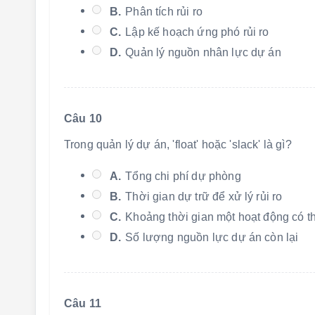
B.
Phân tích rủi ro
C.
Lập kế hoạch ứng phó rủi ro
D.
Quản lý nguồn nhân lực dự án
Câu 10
Trong quản lý dự án, 'float' hoặc 'slack' là gì?
A.
Tổng chi phí dự phòng
B.
Thời gian dự trữ để xử lý rủi ro
C.
Khoảng thời gian một hoạt động có t
D.
Số lượng nguồn lực dự án còn lại
Câu 11