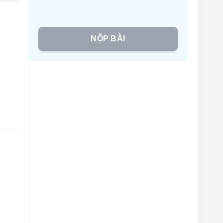
NỘP BÀI