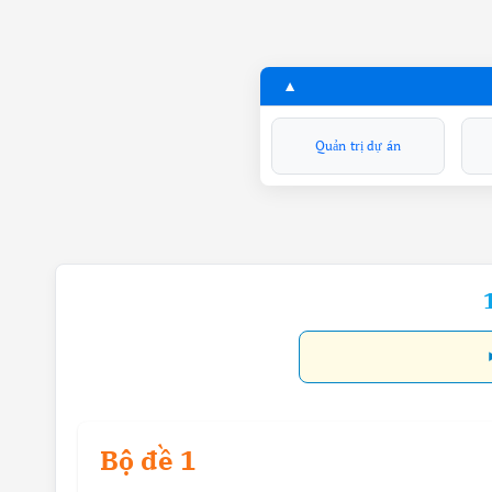
Quản trị dự án
Bộ đề 1