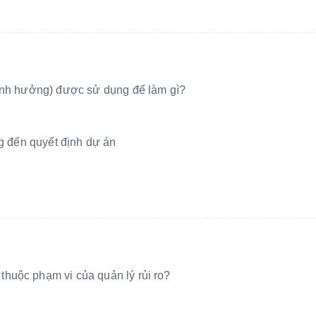
 ảnh hưởng) được sử dụng để làm gì?
g đến quyết định dự án
huộc phạm vi của quản lý rủi ro?