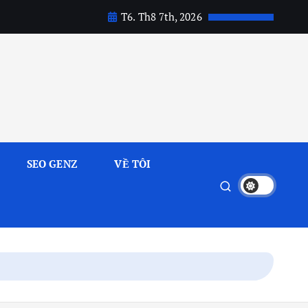
T6. Th8 7th, 2026
SEO GENZ
VỀ TÔI