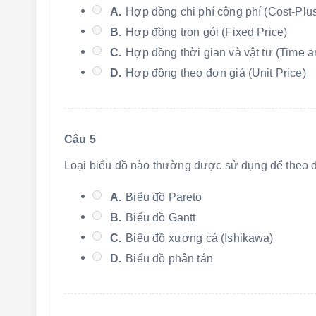
A.
Hợp đồng chi phí cộng phí (Cost-Plu
B.
Hợp đồng trọn gói (Fixed Price)
C.
Hợp đồng thời gian và vật tư (Time a
D.
Hợp đồng theo đơn giá (Unit Price)
Câu 5
Loại biểu đồ nào thường được sử dụng để theo dõ
A.
Biểu đồ Pareto
B.
Biểu đồ Gantt
C.
Biểu đồ xương cá (Ishikawa)
D.
Biểu đồ phân tán