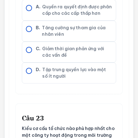
A.
Quyền ra quyết định được phân
cấp cho các cấp thấp hơn
B.
Tăng cường sự tham gia của
nhân viên
C.
Giảm thời gian phản ứng với
các vấn đề
D.
Tập trung quyền lực vào một
số ít người
Câu 23
Kiểu cơ cấu tổ chức nào phù hợp nhất cho
một công ty hoạt động trong môi trường