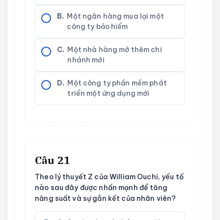
B.
Một ngân hàng mua lại một
công ty bảo hiểm
C.
Một nhà hàng mở thêm chi
nhánh mới
D.
Một công ty phần mềm phát
triển một ứng dụng mới
Câu 21
Theo lý thuyết Z của William Ouchi, yếu tố
nào sau đây được nhấn mạnh để tăng
năng suất và sự gắn kết của nhân viên?