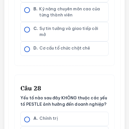
B.
Kỹ năng chuyên môn cao của
từng thành viên
C.
Sự tin tưởng và giao tiếp cởi
mở
D.
Cơ cấu tổ chức chặt chẽ
Câu 28
Yếu tố nào sau đây KHÔNG thuộc các yếu
tố PESTLE ảnh hưởng đến doanh nghiệp?
A.
Chính trị