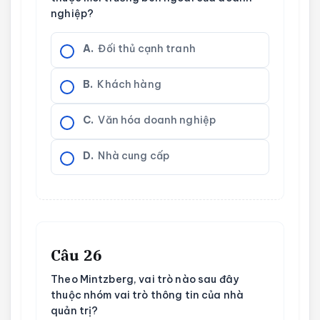
nghiệp?
A.
Đối thủ cạnh tranh
B.
Khách hàng
C.
Văn hóa doanh nghiệp
D.
Nhà cung cấp
Câu 26
Theo Mintzberg, vai trò nào sau đây
thuộc nhóm vai trò thông tin của nhà
quản trị?