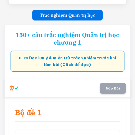
Trắc nghiệm Quản trị học
150+ câu trắc nghiệm Quản trị học
chương 1
📜 Đọc lưu ý & miễn trừ trách nhiệm trước khi
làm bài (Click để đọc)
Nộp Bài
Bộ đề 1