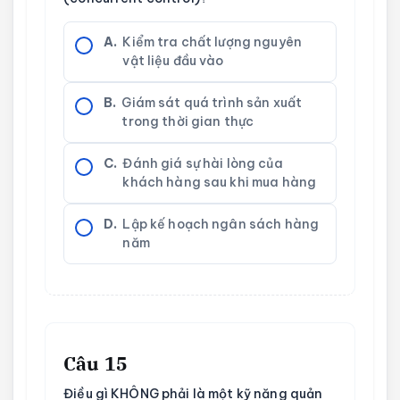
A.
Kiểm tra chất lượng nguyên
vật liệu đầu vào
B.
Giám sát quá trình sản xuất
trong thời gian thực
C.
Đánh giá sự hài lòng của
khách hàng sau khi mua hàng
D.
Lập kế hoạch ngân sách hàng
năm
Câu 15
Điều gì KHÔNG phải là một kỹ năng quản