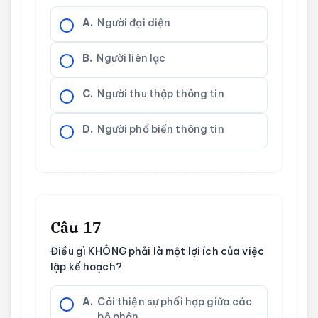
A.
Người đại diện
B.
Người liên lạc
C.
Người thu thập thông tin
D.
Người phổ biến thông tin
Câu 17
Điều gì KHÔNG phải là một lợi ích của việc
lập kế hoạch?
A.
Cải thiện sự phối hợp giữa các
bộ phận