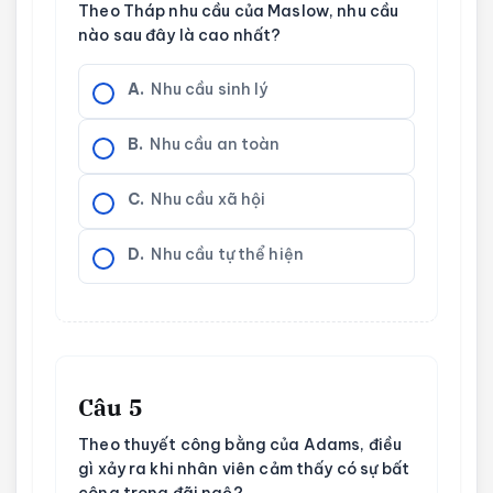
Theo Tháp nhu cầu của Maslow, nhu cầu
nào sau đây là cao nhất?
A.
Nhu cầu sinh lý
B.
Nhu cầu an toàn
C.
Nhu cầu xã hội
D.
Nhu cầu tự thể hiện
Câu 5
Theo thuyết công bằng của Adams, điều
gì xảy ra khi nhân viên cảm thấy có sự bất
công trong đãi ngộ?