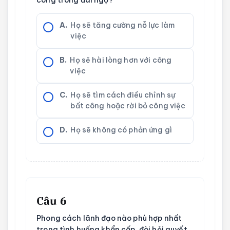
A.
Họ sẽ tăng cường nỗ lực làm
việc
B.
Họ sẽ hài lòng hơn với công
việc
C.
Họ sẽ tìm cách điều chỉnh sự
bất công hoặc rời bỏ công việc
D.
Họ sẽ không có phản ứng gì
Câu 6
Phong cách lãnh đạo nào phù hợp nhất
trong tình huống khẩn cấp, đòi hỏi quyết