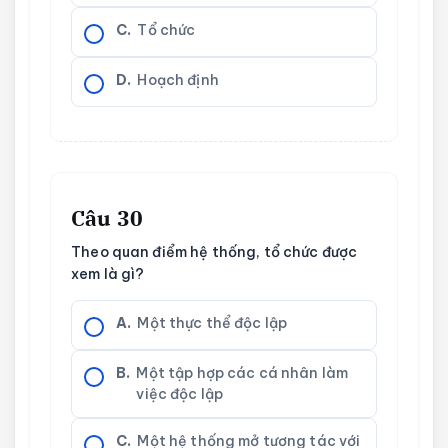
C.
Tổ chức
D.
Hoạch định
Câu 30
Theo quan điểm hệ thống, tổ chức được
xem là gì?
A.
Một thực thể độc lập
B.
Một tập hợp các cá nhân làm
việc độc lập
C.
Một hệ thống mở tương tác với