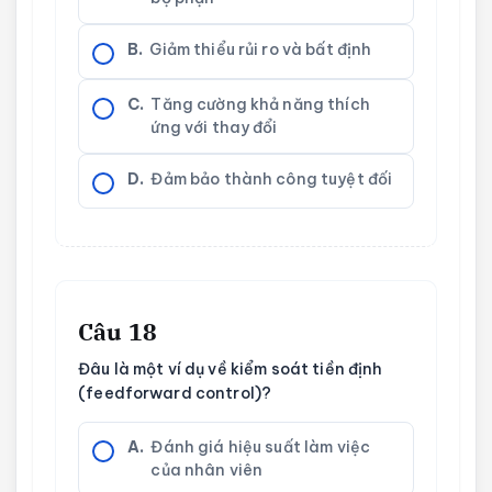
B.
Giảm thiểu rủi ro và bất định
C.
Tăng cường khả năng thích
ứng với thay đổi
D.
Đảm bảo thành công tuyệt đối
Câu 18
Đâu là một ví dụ về kiểm soát tiền định
(feedforward control)?
A.
Đánh giá hiệu suất làm việc
của nhân viên