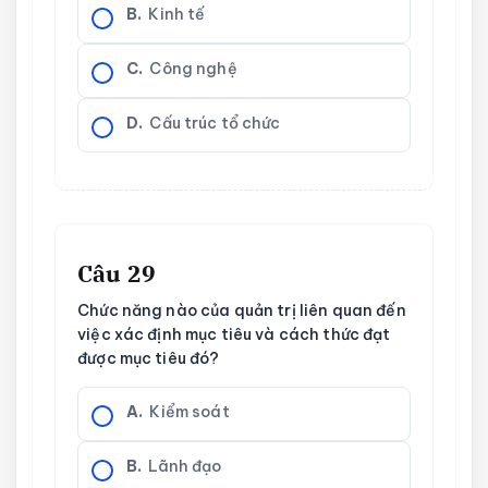
B.
Kinh tế
C.
Công nghệ
D.
Cấu trúc tổ chức
Câu 29
Chức năng nào của quản trị liên quan đến
việc xác định mục tiêu và cách thức đạt
được mục tiêu đó?
A.
Kiểm soát
B.
Lãnh đạo