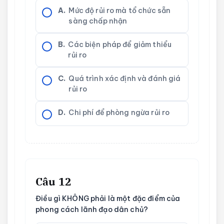
A.
Mức độ rủi ro mà tổ chức sẵn
sàng chấp nhận
B.
Các biện pháp để giảm thiểu
rủi ro
C.
Quá trình xác định và đánh giá
rủi ro
D.
Chi phí để phòng ngừa rủi ro
Câu 12
Điều gì KHÔNG phải là một đặc điểm của
phong cách lãnh đạo dân chủ?