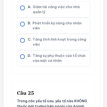
A.
Giảm tải công việc cho nhà
quản lý
B.
Phát triển kỹ năng cho nhân
viên
C.
Tăng tính linh hoạt trong công
việc
D.
Tăng sự phụ thuộc của tổ chức
vào một cá nhân
Câu 25
Trong các yếu tố sau, yếu tố nào KHÔNG
thuộc môi trường bên ngoài của doanh