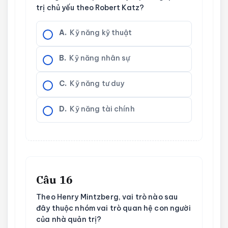
trị chủ yếu theo Robert Katz?
A.
Kỹ năng kỹ thuật
B.
Kỹ năng nhân sự
C.
Kỹ năng tư duy
D.
Kỹ năng tài chính
Câu 16
Theo Henry Mintzberg, vai trò nào sau
đây thuộc nhóm vai trò quan hệ con người
của nhà quản trị?