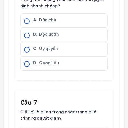
định nhanh chóng?
A.
Dân chủ
B.
Độc đoán
C.
Ủy quyền
D.
Quan liêu
Câu 7
Điều gì là quan trọng nhất trong quá
trình ra quyết định?