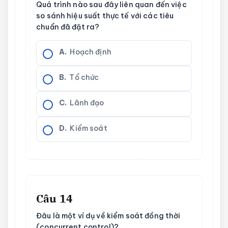
Quá trình nào sau đây liên quan đến việc
so sánh hiệu suất thực tế với các tiêu
chuẩn đã đặt ra?
A.
Hoạch định
B.
Tổ chức
C.
Lãnh đạo
D.
Kiểm soát
Câu 14
Đâu là một ví dụ về kiểm soát đồng thời
(concurrent control)?