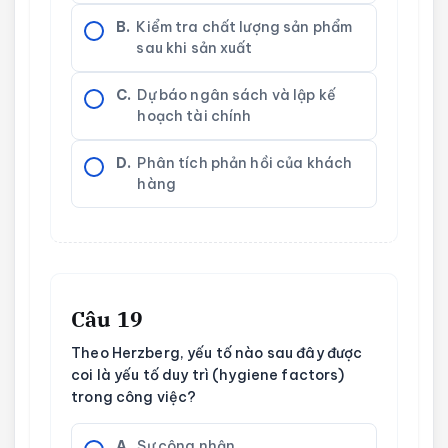
B.
Kiểm tra chất lượng sản phẩm
sau khi sản xuất
C.
Dự báo ngân sách và lập kế
hoạch tài chính
D.
Phân tích phản hồi của khách
hàng
Câu 19
Theo Herzberg, yếu tố nào sau đây được
coi là yếu tố duy trì (hygiene factors)
trong công việc?
A.
Sự công nhận