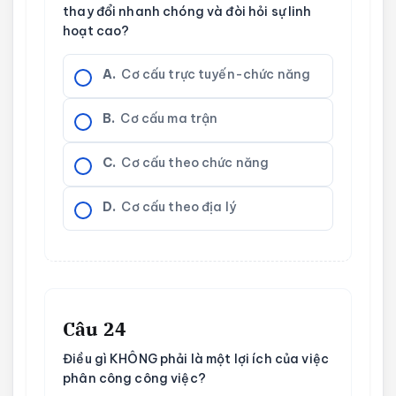
thay đổi nhanh chóng và đòi hỏi sự linh
hoạt cao?
A.
Cơ cấu trực tuyến-chức năng
B.
Cơ cấu ma trận
C.
Cơ cấu theo chức năng
D.
Cơ cấu theo địa lý
Câu 24
Điều gì KHÔNG phải là một lợi ích của việc
phân công công việc?