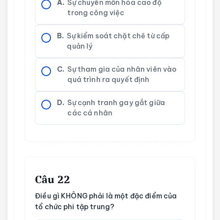
A.
Sự chuyên môn hóa cao độ
trong công việc
B.
Sự kiểm soát chặt chẽ từ cấp
quản lý
C.
Sự tham gia của nhân viên vào
quá trình ra quyết định
D.
Sự cạnh tranh gay gắt giữa
các cá nhân
Câu 22
Điều gì KHÔNG phải là một đặc điểm của
tổ chức phi tập trung?