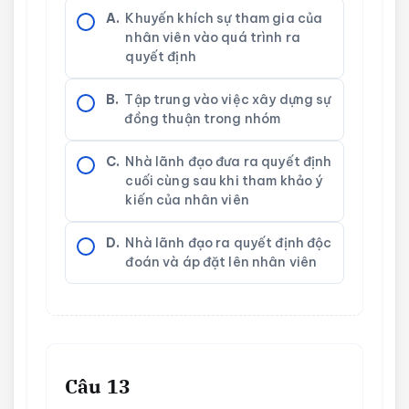
A.
Khuyến khích sự tham gia của
nhân viên vào quá trình ra
quyết định
B.
Tập trung vào việc xây dựng sự
đồng thuận trong nhóm
C.
Nhà lãnh đạo đưa ra quyết định
cuối cùng sau khi tham khảo ý
kiến của nhân viên
D.
Nhà lãnh đạo ra quyết định độc
đoán và áp đặt lên nhân viên
Câu 13