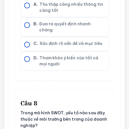
A.
Thu thập càng nhiều thông tin
càng tốt
B.
Đưa ra quyết định nhanh
chóng
C.
Xác định rõ vấn đề và mục tiêu
D.
Tham khảo ý kiến của tất cả
mọi người
Câu 8
Trong mô hình SWOT, yếu tố nào sau đây
thuộc về môi trường bên trong của doanh
nghiệp?