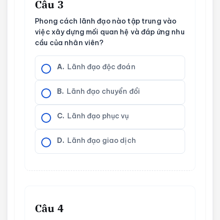
Câu 3
Phong cách lãnh đạo nào tập trung vào
việc xây dựng mối quan hệ và đáp ứng nhu
cầu của nhân viên?
A.
Lãnh đạo độc đoán
B.
Lãnh đạo chuyển đổi
C.
Lãnh đạo phục vụ
D.
Lãnh đạo giao dịch
Câu 4