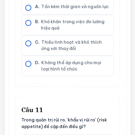
A.
Tốn kém thời gian và nguồn lực
B.
Khó khăn trong việc đo lường
hiệu quả
C.
Thiếu linh hoạt và khó thích
ứng với thay đổi
D.
Không thể áp dụng cho mọi
loại hình tổ chức
Câu 11
Trong quản trị rủi ro, 'khẩu vị rủi ro' (risk
appetite) đề cập đến điều gì?