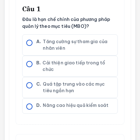
Câu 1
Đâu là hạn chế chính của phương pháp
quản lý theo mục tiêu (MBO)?
A.
Tăng cường sự tham gia của
nhân viên
B.
Cải thiện giao tiếp trong tổ
chức
C.
Quá tập trung vào các mục
tiêu ngắn hạn
D.
Nâng cao hiệu quả kiểm soát