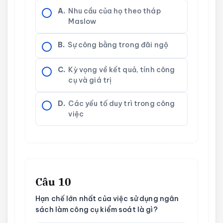
A.
Nhu cầu của họ theo tháp
Maslow
B.
Sự công bằng trong đãi ngộ
C.
Kỳ vọng về kết quả, tính công
cụ và giá trị
D.
Các yếu tố duy trì trong công
việc
Câu 10
Hạn chế lớn nhất của việc sử dụng ngân
sách làm công cụ kiểm soát là gì?