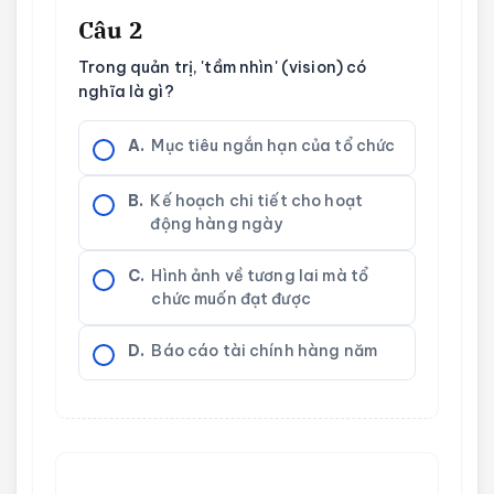
Câu 2
Trong quản trị, 'tầm nhìn' (vision) có
nghĩa là gì?
A.
Mục tiêu ngắn hạn của tổ chức
B.
Kế hoạch chi tiết cho hoạt
động hàng ngày
C.
Hình ảnh về tương lai mà tổ
chức muốn đạt được
D.
Báo cáo tài chính hàng năm