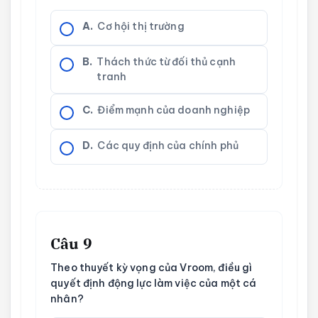
A.
Cơ hội thị trường
B.
Thách thức từ đối thủ cạnh
tranh
C.
Điểm mạnh của doanh nghiệp
D.
Các quy định của chính phủ
Câu 9
Theo thuyết kỳ vọng của Vroom, điều gì
quyết định động lực làm việc của một cá
nhân?