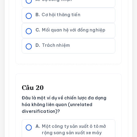
B.
Cơ hội thăng tiến
C.
Mối quan hệ với đồng nghiệp
D.
Trách nhiệm
Câu 20
Đâu là một ví dụ về chiến lược đa dạng
hóa không liên quan (unrelated
diversification)?
A.
Một công ty sản xuất ô tô mở
rộng sang sản xuất xe máy