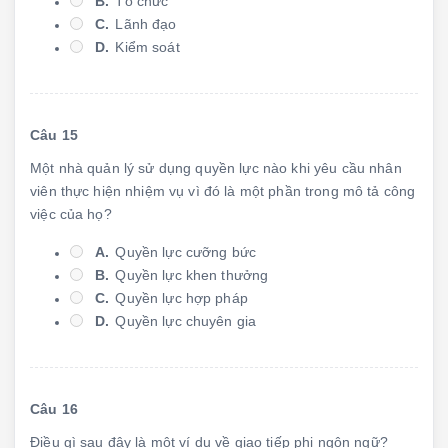
B.
Tổ chức
C.
Lãnh đạo
D.
Kiểm soát
Câu 15
Một nhà quản lý sử dụng quyền lực nào khi yêu cầu nhân
viên thực hiện nhiệm vụ vì đó là một phần trong mô tả công
việc của họ?
A.
Quyền lực cưỡng bức
B.
Quyền lực khen thưởng
C.
Quyền lực hợp pháp
D.
Quyền lực chuyên gia
Câu 16
Điều gì sau đây là một ví dụ về giao tiếp phi ngôn ngữ?