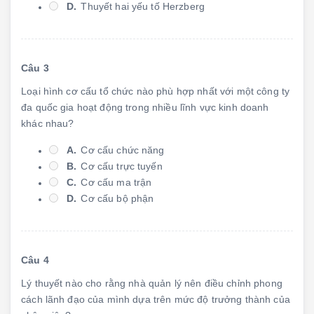
D.
Thuyết hai yếu tố Herzberg
Câu 3
Loại hình cơ cấu tổ chức nào phù hợp nhất với một công ty
đa quốc gia hoạt động trong nhiều lĩnh vực kinh doanh
khác nhau?
A.
Cơ cấu chức năng
B.
Cơ cấu trực tuyến
C.
Cơ cấu ma trận
D.
Cơ cấu bộ phận
Câu 4
Lý thuyết nào cho rằng nhà quản lý nên điều chỉnh phong
cách lãnh đạo của mình dựa trên mức độ trưởng thành của