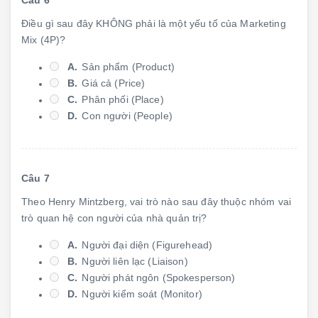
Câu 6
Điều gì sau đây KHÔNG phải là một yếu tố của Marketing
Mix (4P)?
A.
Sản phẩm (Product)
B.
Giá cả (Price)
C.
Phân phối (Place)
D.
Con người (People)
Câu 7
Theo Henry Mintzberg, vai trò nào sau đây thuộc nhóm vai
trò quan hệ con người của nhà quản trị?
A.
Người đại diện (Figurehead)
B.
Người liên lạc (Liaison)
C.
Người phát ngôn (Spokesperson)
D.
Người kiểm soát (Monitor)