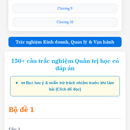
Chương 9
Chương 10
Trắc nghiệm Kinh doanh, Quản lý & Vận hành
150+ câu trắc nghiệm Quản trị học có
đáp án
📜 Đọc lưu ý & miễn trừ trách nhiệm trước khi làm
bài (Click để đọc)
Bộ đề 1
Câu 1