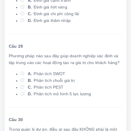
A.
Định giá cạnh tranh
B.
Định giá hớt váng
C.
Định giá chi phí cộng lãi
D.
Định giá thâm nhập
Câu 29
Phương pháp nào sau đây giúp doanh nghiệp xác định và
tập trung vào các hoạt động tạo ra giá trị cho khách hàng?
A.
Phân tích SWOT
B.
Phân tích chuỗi giá trị
C.
Phân tích PEST
D.
Phân tích mô hình 5 lực lượng
Câu 30
Trong quản lý dự án, điều gì sau đây KHÔNG phải là một