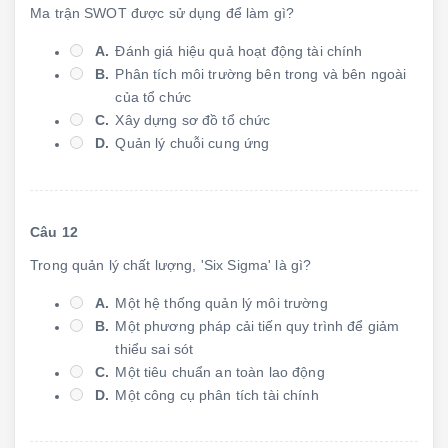
Ma trận SWOT được sử dụng để làm gì?
A.
Đánh giá hiệu quả hoạt động tài chính
B.
Phân tích môi trường bên trong và bên ngoài
của tổ chức
C.
Xây dựng sơ đồ tổ chức
D.
Quản lý chuỗi cung ứng
Câu 12
Trong quản lý chất lượng, 'Six Sigma' là gì?
A.
Một hệ thống quản lý môi trường
B.
Một phương pháp cải tiến quy trình để giảm
thiểu sai sót
C.
Một tiêu chuẩn an toàn lao động
D.
Một công cụ phân tích tài chính