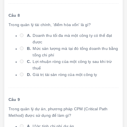
Câu 8
Trong quản lý tài chính, 'điểm hòa vốn' là gì?
A.
Doanh thu tối đa mà một công ty có thể đạt
được
B.
Mức sản lượng mà tại đó tổng doanh thu bằng
tổng chi phí
C.
Lợi nhuận ròng của một công ty sau khi trừ
thuế
D.
Giá trị tài sản ròng của một công ty
Câu 9
Trong quản lý dự án, phương pháp CPM (Critical Path
Method) được sử dụng để làm gì?
A.
Ước tính chi phí dự án