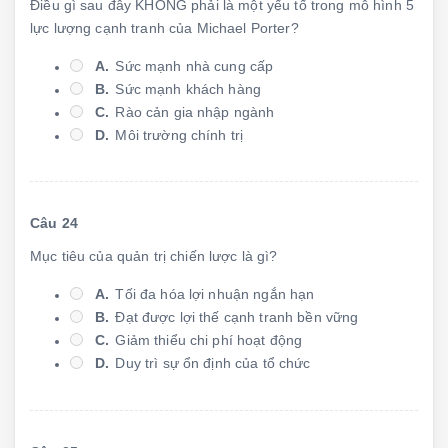
Điều gì sau đây KHÔNG phải là một yếu tố trong mô hình 5
lực lượng cạnh tranh của Michael Porter?
A.
Sức mạnh nhà cung cấp
B.
Sức mạnh khách hàng
C.
Rào cản gia nhập ngành
D.
Môi trường chính trị
Câu 24
Mục tiêu của quản trị chiến lược là gì?
A.
Tối đa hóa lợi nhuận ngắn hạn
B.
Đạt được lợi thế cạnh tranh bền vững
C.
Giảm thiểu chi phí hoạt động
D.
Duy trì sự ổn định của tổ chức