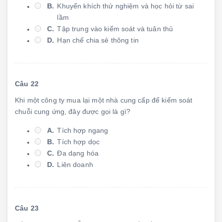
B.
Khuyến khích thử nghiệm và học hỏi từ sai
lầm
C.
Tập trung vào kiểm soát và tuân thủ
D.
Hạn chế chia sẻ thông tin
Câu 22
Khi một công ty mua lại một nhà cung cấp để kiểm soát
chuỗi cung ứng, đây được gọi là gì?
A.
Tích hợp ngang
B.
Tích hợp dọc
C.
Đa dạng hóa
D.
Liên doanh
Câu 23