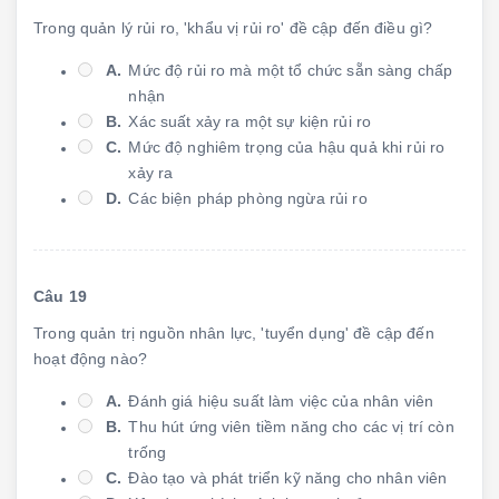
Trong quản lý rủi ro, 'khẩu vị rủi ro' đề cập đến điều gì?
A.
Mức độ rủi ro mà một tổ chức sẵn sàng chấp
nhận
B.
Xác suất xảy ra một sự kiện rủi ro
C.
Mức độ nghiêm trọng của hậu quả khi rủi ro
xảy ra
D.
Các biện pháp phòng ngừa rủi ro
Câu 19
Trong quản trị nguồn nhân lực, 'tuyển dụng' đề cập đến
hoạt động nào?
A.
Đánh giá hiệu suất làm việc của nhân viên
B.
Thu hút ứng viên tiềm năng cho các vị trí còn
trống
C.
Đào tạo và phát triển kỹ năng cho nhân viên