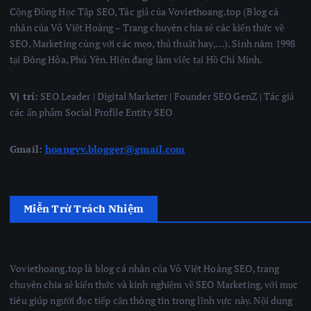
Cộng Đồng Học Tập SEO, Tác giả của Voviethoang.top (Blog cá
nhân của Võ Việt Hoàng – Trang chuyên chia sẻ các kiến thức về
SEO, Marketing cùng với các mẹo, thủ thuật hay,…). Sinh năm 1998
tại Đông Hòa, Phú Yên. Hiện đang làm việc tại Hồ Chí Minh.
Vị trí:
SEO Leader | Digital Marketer | Founder SEO GenZ | Tác giả
các ấn phẩm Social Profile Entity SEO
Gmail:
hoangvv.blogger@gmail.com
Miễn Trừ Trách Nhiệm
Voviethoang.top là blog cá nhân của Võ Việt Hoàng SEO, trang
chuyên chia sẻ kiến thức và kinh nghiệm về SEO Marketing, với mục
tiêu giúp người đọc tiếp cận thông tin trong lĩnh vực này. Nội dung