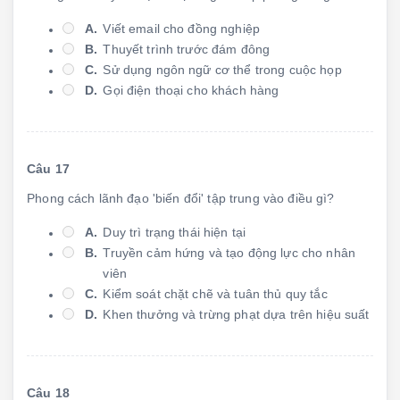
A.
Viết email cho đồng nghiệp
B.
Thuyết trình trước đám đông
C.
Sử dụng ngôn ngữ cơ thể trong cuộc họp
D.
Gọi điện thoại cho khách hàng
Câu 17
Phong cách lãnh đạo 'biến đổi' tập trung vào điều gì?
A.
Duy trì trạng thái hiện tại
B.
Truyền cảm hứng và tạo động lực cho nhân
viên
C.
Kiểm soát chặt chẽ và tuân thủ quy tắc
D.
Khen thưởng và trừng phạt dựa trên hiệu suất
Câu 18