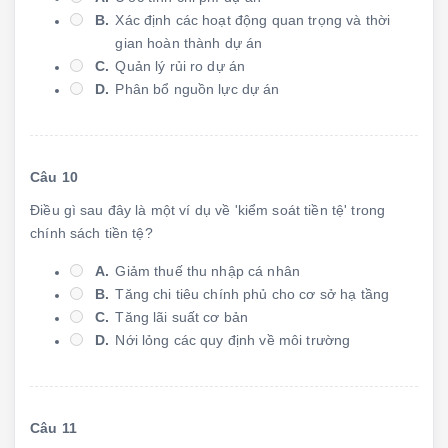
B.
Xác định các hoạt động quan trọng và thời
gian hoàn thành dự án
C.
Quản lý rủi ro dự án
D.
Phân bổ nguồn lực dự án
Câu 10
Điều gì sau đây là một ví dụ về 'kiểm soát tiền tệ' trong
chính sách tiền tệ?
A.
Giảm thuế thu nhập cá nhân
B.
Tăng chi tiêu chính phủ cho cơ sở hạ tầng
C.
Tăng lãi suất cơ bản
D.
Nới lỏng các quy định về môi trường
Câu 11