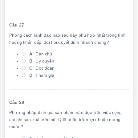
Câu 27
Phong cách lãnh đạo nào sau đây phù hợp nhất trong tình
huống khẩn cấp, đòi hỏi quyết định nhanh chóng?
A.
Dân chủ
B.
Ủy quyền
C.
Độc đoán
D.
Tham gia
Câu 28
Phương pháp định giá sản phẩm nào dựa trên việc cộng
chi phí sản xuất với một tỷ lệ phần trăm lợi nhuận mong
muốn?