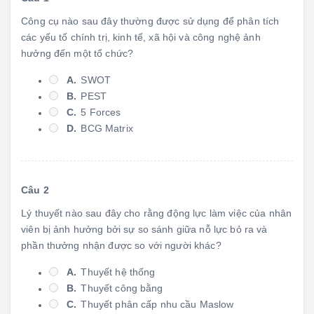
Công cụ nào sau đây thường được sử dụng để phân tích
các yếu tố chính trị, kinh tế, xã hội và công nghệ ảnh
hưởng đến một tổ chức?
A.
SWOT
B.
PEST
C.
5 Forces
D.
BCG Matrix
Câu 2
Lý thuyết nào sau đây cho rằng động lực làm việc của nhân
viên bị ảnh hưởng bởi sự so sánh giữa nỗ lực bỏ ra và
phần thưởng nhận được so với người khác?
A.
Thuyết hệ thống
B.
Thuyết công bằng
C.
Thuyết phân cấp nhu cầu Maslow