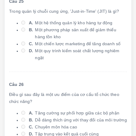
Câu 25
Trong quản lý chuỗi cung ứng, 'Just-in-Time' (JIT) là gì?
A.
Một hệ thống quản lý kho hàng tự động
B.
Một phương pháp sản xuất để giảm thiểu
hàng tồn kho
C.
Một chiến lược marketing để tăng doanh số
D.
Một quy trình kiểm soát chất lượng nghiêm
ngặt
Câu 26
Điều gì sau đây là một ưu điểm của cơ cấu tổ chức theo
chức năng?
A.
Tăng cường sự phối hợp giữa các bộ phận
B.
Dễ dàng thích ứng với thay đổi của môi trường
C.
Chuyên môn hóa cao
D.
Tập trung vào kết quả cuối cùng