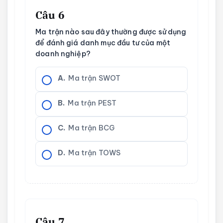
Câu 6
Ma trận nào sau đây thường được sử dụng
để đánh giá danh mục đầu tư của một
doanh nghiệp?
A.
Ma trận SWOT
B.
Ma trận PEST
C.
Ma trận BCG
D.
Ma trận TOWS
Câu 7