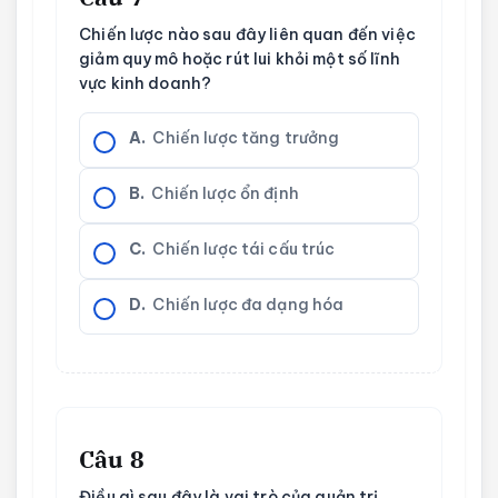
Chiến lược nào sau đây liên quan đến việc
giảm quy mô hoặc rút lui khỏi một số lĩnh
vực kinh doanh?
A.
Chiến lược tăng trưởng
B.
Chiến lược ổn định
C.
Chiến lược tái cấu trúc
D.
Chiến lược đa dạng hóa
Câu 8
Điều gì sau đây là vai trò của quản trị