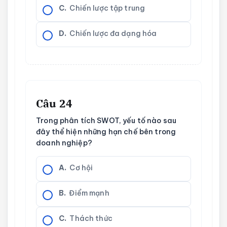
C.
Chiến lược tập trung
D.
Chiến lược đa dạng hóa
Câu 24
Trong phân tích SWOT, yếu tố nào sau
đây thể hiện những hạn chế bên trong
doanh nghiệp?
A.
Cơ hội
B.
Điểm mạnh
C.
Thách thức