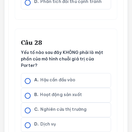
D.
Phân tích đối thủ cạnh tranh
Câu 28
Yếu tố nào sau đây KHÔNG phải là một
phần của mô hình chuỗi giá trị của
Porter?
A.
Hậu cần đầu vào
B.
Hoạt động sản xuất
C.
Nghiên cứu thị trường
D.
Dịch vụ