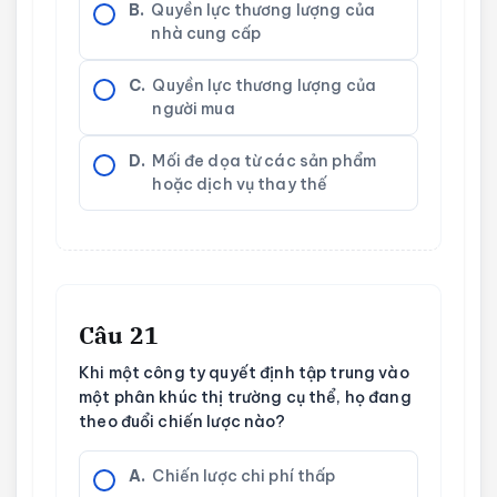
B.
Quyền lực thương lượng của
nhà cung cấp
C.
Quyền lực thương lượng của
người mua
D.
Mối đe dọa từ các sản phẩm
hoặc dịch vụ thay thế
Câu 21
Khi một công ty quyết định tập trung vào
một phân khúc thị trường cụ thể, họ đang
theo đuổi chiến lược nào?
A.
Chiến lược chi phí thấp