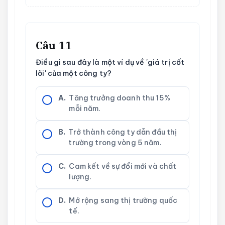
Câu 11
Điều gì sau đây là một ví dụ về 'giá trị cốt
lõi' của một công ty?
A.
Tăng trưởng doanh thu 15%
mỗi năm.
B.
Trở thành công ty dẫn đầu thị
trường trong vòng 5 năm.
C.
Cam kết về sự đổi mới và chất
lượng.
D.
Mở rộng sang thị trường quốc
tế.