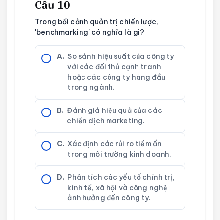
Câu 10
Trong bối cảnh quản trị chiến lược,
'benchmarking' có nghĩa là gì?
A.
So sánh hiệu suất của công ty
với các đối thủ cạnh tranh
hoặc các công ty hàng đầu
trong ngành.
B.
Đánh giá hiệu quả của các
chiến dịch marketing.
C.
Xác định các rủi ro tiềm ẩn
trong môi trường kinh doanh.
D.
Phân tích các yếu tố chính trị,
kinh tế, xã hội và công nghệ
ảnh hưởng đến công ty.