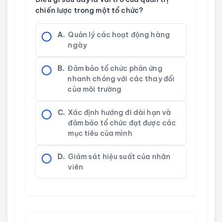
chiến lược trong một tổ chức?
A.
Quản lý các hoạt động hàng
ngày
B.
Đảm bảo tổ chức phản ứng
nhanh chóng với các thay đổi
của môi trường
C.
Xác định hướng đi dài hạn và
đảm bảo tổ chức đạt được các
mục tiêu của mình
D.
Giám sát hiệu suất của nhân
viên