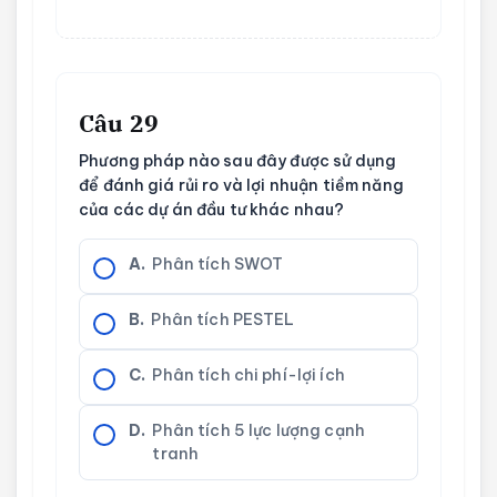
Câu 29
Phương pháp nào sau đây được sử dụng
để đánh giá rủi ro và lợi nhuận tiềm năng
của các dự án đầu tư khác nhau?
A.
Phân tích SWOT
B.
Phân tích PESTEL
C.
Phân tích chi phí-lợi ích
D.
Phân tích 5 lực lượng cạnh
tranh