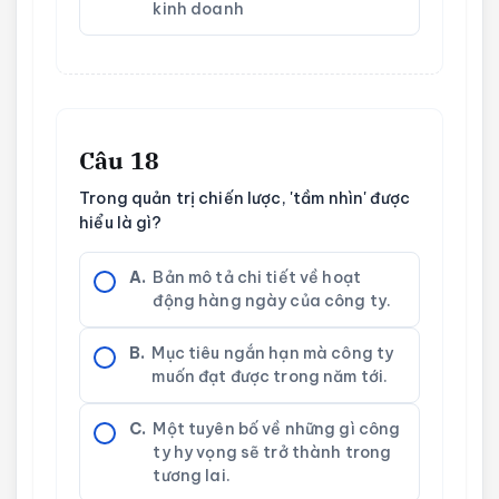
kinh doanh
Câu 18
Trong quản trị chiến lược, 'tầm nhìn' được
hiểu là gì?
A.
Bản mô tả chi tiết về hoạt
động hàng ngày của công ty.
B.
Mục tiêu ngắn hạn mà công ty
muốn đạt được trong năm tới.
C.
Một tuyên bố về những gì công
ty hy vọng sẽ trở thành trong
tương lai.