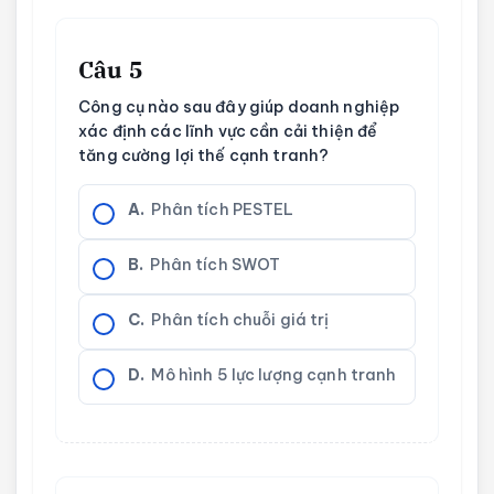
Câu 5
Công cụ nào sau đây giúp doanh nghiệp
xác định các lĩnh vực cần cải thiện để
tăng cường lợi thế cạnh tranh?
A.
Phân tích PESTEL
B.
Phân tích SWOT
C.
Phân tích chuỗi giá trị
D.
Mô hình 5 lực lượng cạnh tranh