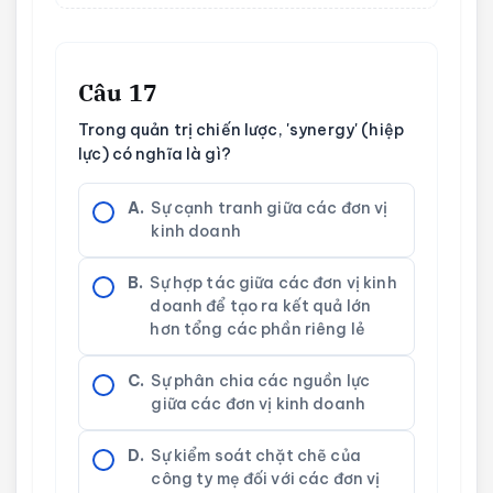
Câu 17
Trong quản trị chiến lược, 'synergy' (hiệp
lực) có nghĩa là gì?
A.
Sự cạnh tranh giữa các đơn vị
kinh doanh
B.
Sự hợp tác giữa các đơn vị kinh
doanh để tạo ra kết quả lớn
hơn tổng các phần riêng lẻ
C.
Sự phân chia các nguồn lực
giữa các đơn vị kinh doanh
D.
Sự kiểm soát chặt chẽ của
công ty mẹ đối với các đơn vị