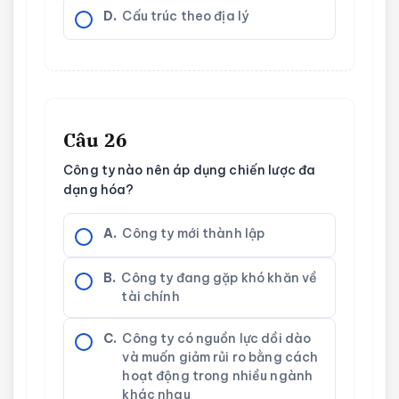
D.
Cấu trúc theo địa lý
Câu 26
Công ty nào nên áp dụng chiến lược đa
dạng hóa?
A.
Công ty mới thành lập
B.
Công ty đang gặp khó khăn về
tài chính
C.
Công ty có nguồn lực dồi dào
và muốn giảm rủi ro bằng cách
hoạt động trong nhiều ngành
khác nhau