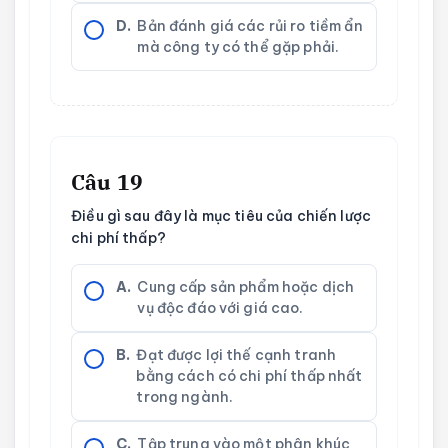
D.
Bản đánh giá các rủi ro tiềm ẩn
mà công ty có thể gặp phải.
Câu 19
Điều gì sau đây là mục tiêu của chiến lược
chi phí thấp?
A.
Cung cấp sản phẩm hoặc dịch
vụ độc đáo với giá cao.
B.
Đạt được lợi thế cạnh tranh
bằng cách có chi phí thấp nhất
trong ngành.
C.
Tập trung vào một phân khúc