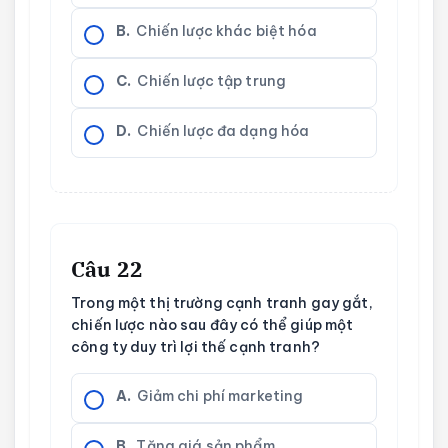
B.
Chiến lược khác biệt hóa
C.
Chiến lược tập trung
D.
Chiến lược đa dạng hóa
Câu 22
Trong một thị trường cạnh tranh gay gắt,
chiến lược nào sau đây có thể giúp một
công ty duy trì lợi thế cạnh tranh?
A.
Giảm chi phí marketing
B.
Tăng giá sản phẩm