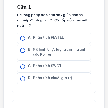
Câu 1
Phương pháp nào sau đây giúp doanh
nghiệp đánh giá mức độ hấp dẫn của một
ngành?
A.
Phân tích PESTEL
B.
Mô hình 5 lực lượng cạnh tranh
của Porter
C.
Phân tích SWOT
D.
Phân tích chuỗi giá trị