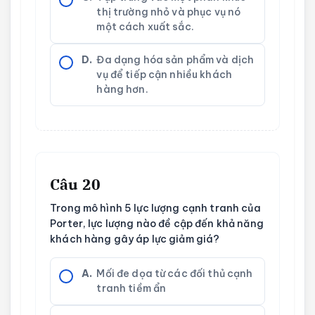
thị trường nhỏ và phục vụ nó
một cách xuất sắc.
D.
Đa dạng hóa sản phẩm và dịch
vụ để tiếp cận nhiều khách
hàng hơn.
Câu 20
Trong mô hình 5 lực lượng cạnh tranh của
Porter, lực lượng nào đề cập đến khả năng
khách hàng gây áp lực giảm giá?
A.
Mối đe dọa từ các đối thủ cạnh
tranh tiềm ẩn