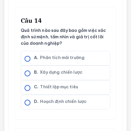
Câu 14
Quá trình nào sau đây bao gồm việc xác
định sứ mệnh, tầm nhìn và giá trị cốt lõi
của doanh nghiệp?
A.
Phân tích môi trường
B.
Xây dựng chiến lược
C.
Thiết lập mục tiêu
D.
Hoạch định chiến lược