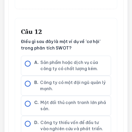
Câu 12
Điều gì sau đây là một ví dụ về 'cơ hội'
trong phân tích SWOT?
A.
Sản phẩm hoặc dịch vụ của
công ty có chất lượng kém.
B.
Công ty có một đội ngũ quản lý
mạnh.
C.
Một đối thủ cạnh tranh lớn phá
sản.
D.
Công ty thiếu vốn để đầu tư
vào nghiên cứu và phát triển.