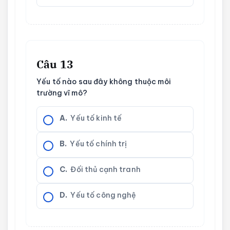
Câu 13
Yếu tố nào sau đây không thuộc môi
trường vĩ mô?
A.
Yếu tố kinh tế
B.
Yếu tố chính trị
C.
Đối thủ cạnh tranh
D.
Yếu tố công nghệ