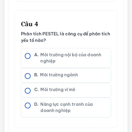
Câu 4
Phân tích PESTEL là công cụ để phân tích
yếu tố nào?
A.
Môi trường nội bộ của doanh
nghiệp
B.
Môi trường ngành
C.
Môi trường vĩ mô
D.
Năng lực cạnh tranh của
doanh nghiệp