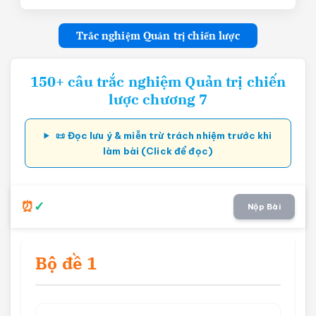
Trắc nghiệm Quản trị chiến lược
150+ câu trắc nghiệm Quản trị chiến
lược chương 7
📜 Đọc lưu ý & miễn trừ trách nhiệm trước khi
làm bài (Click để đọc)
Nộp Bài
Bộ đề 1