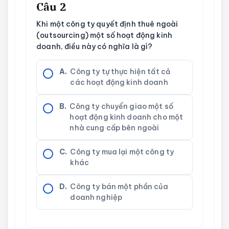
Câu 2
Khi một công ty quyết định thuê ngoài
(outsourcing) một số hoạt động kinh
doanh, điều này có nghĩa là gì?
A.
Công ty tự thực hiện tất cả
các hoạt động kinh doanh
B.
Công ty chuyển giao một số
hoạt động kinh doanh cho một
nhà cung cấp bên ngoài
C.
Công ty mua lại một công ty
khác
D.
Công ty bán một phần của
doanh nghiệp