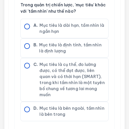
Trong quản trị chiến lược, 'mục tiêu' khác
với 'tầm nhìn' như thế nào?
A.
Mục tiêu là dài hạn, tầm nhìn là
ngắn hạn
B.
Mục tiêu là định tính, tầm nhìn
là định lượng
C.
Mục tiêu là cụ thể, đo lường
được, có thể đạt được, liên
quan và có thời hạn (SMART),
trong khi tầm nhìn là một tuyên
bố chung về tương lai mong
muốn
D.
Mục tiêu là bên ngoài, tầm nhìn
là bên trong