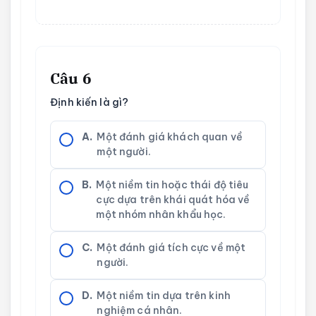
Câu 6
Định kiến là gì?
A.
Một đánh giá khách quan về
một người.
B.
Một niềm tin hoặc thái độ tiêu
cực dựa trên khái quát hóa về
một nhóm nhân khẩu học.
C.
Một đánh giá tích cực về một
người.
D.
Một niềm tin dựa trên kinh
nghiệm cá nhân.