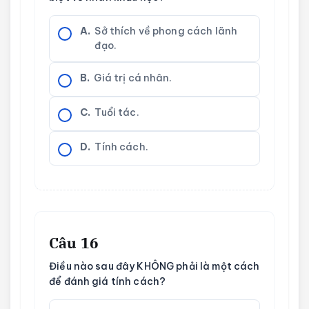
A.
Sở thích về phong cách lãnh
đạo.
B.
Giá trị cá nhân.
C.
Tuổi tác.
D.
Tính cách.
Câu 16
Điều nào sau đây KHÔNG phải là một cách
để đánh giá tính cách?