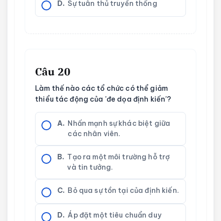
D.
Sự tuân thủ truyền thống
Câu 20
Làm thế nào các tổ chức có thể giảm
thiểu tác động của 'đe dọa định kiến'?
A.
Nhấn mạnh sự khác biệt giữa
các nhân viên.
B.
Tạo ra một môi trường hỗ trợ
và tin tưởng.
C.
Bỏ qua sự tồn tại của định kiến.
D.
Áp đặt một tiêu chuẩn duy