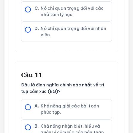
C.
Nó chỉ quan trọng đối với các
nhà tâm lý học.
D.
Nó chỉ quan trọng đối với nhân
viên.
Câu 11
Đâu là định nghĩa chính xác nhất về trí
tuệ cảm xúc (EQ)?
A.
Khả năng giải các bài toán
phức tạp.
B.
Khả năng nhận biết, hiểu và
quản lý cảm xúc của bản thân