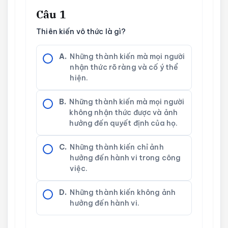
Câu 1
Thiên kiến vô thức là gì?
A.
Những thành kiến mà mọi người
nhận thức rõ ràng và cố ý thể
hiện.
B.
Những thành kiến mà mọi người
không nhận thức được và ảnh
hưởng đến quyết định của họ.
C.
Những thành kiến chỉ ảnh
hưởng đến hành vi trong công
việc.
D.
Những thành kiến không ảnh
hưởng đến hành vi.