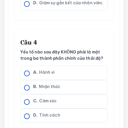
D.
Giảm sự gắn kết của nhân viên.
Câu 4
Yếu tố nào sau đây KHÔNG phải là một
trong ba thành phần chính của thái độ?
A.
Hành vi
B.
Nhận thức
C.
Cảm xúc
D.
Tính cách