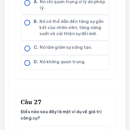
A.
Nó chỉ quan trọng vì lý do pháp
lý.
B.
Nó có thể dẫn đến tăng sự gắn
kết của nhân viên, tăng năng
suất và cải thiện sự đổi mới.
C.
Nó làm giảm sự sáng tạo.
D.
Nó không quan trọng.
Câu 27
Điều nào sau đây là một ví dụ về giá trị
công cụ?