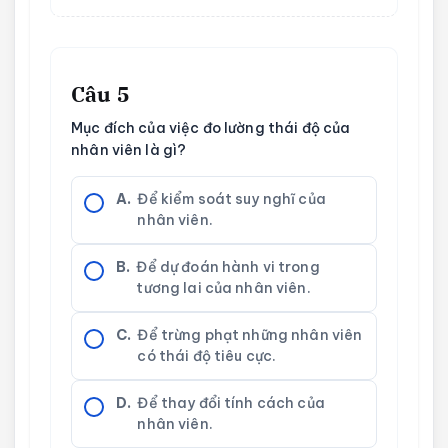
Câu 5
Mục đích của việc đo lường thái độ của
nhân viên là gì?
A.
Để kiểm soát suy nghĩ của
nhân viên.
B.
Để dự đoán hành vi trong
tương lai của nhân viên.
C.
Để trừng phạt những nhân viên
có thái độ tiêu cực.
D.
Để thay đổi tính cách của
nhân viên.