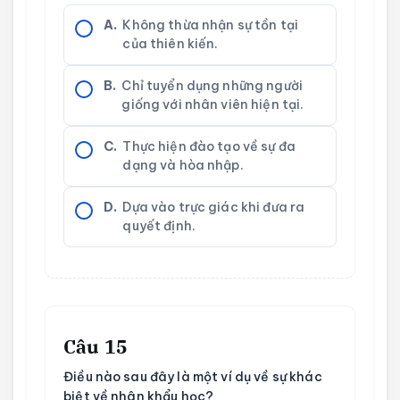
A.
Không thừa nhận sự tồn tại
của thiên kiến.
B.
Chỉ tuyển dụng những người
giống với nhân viên hiện tại.
C.
Thực hiện đào tạo về sự đa
dạng và hòa nhập.
D.
Dựa vào trực giác khi đưa ra
quyết định.
Câu 15
Điều nào sau đây là một ví dụ về sự khác
biệt về nhân khẩu học?