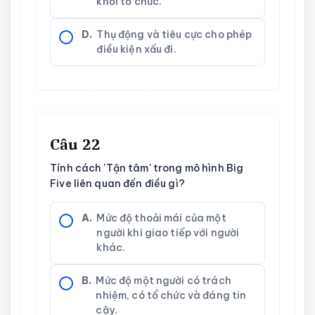
khỏi tổ chức.
D.
Thụ động và tiêu cực cho phép
điều kiện xấu đi.
Câu 22
Tính cách 'Tận tâm' trong mô hình Big
Five liên quan đến điều gì?
A.
Mức độ thoải mái của một
người khi giao tiếp với người
khác.
B.
Mức độ một người có trách
nhiệm, có tổ chức và đáng tin
cậy.