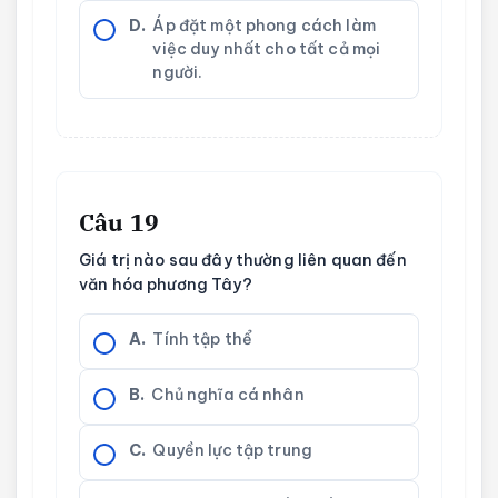
D.
Áp đặt một phong cách làm
việc duy nhất cho tất cả mọi
người.
Câu 19
Giá trị nào sau đây thường liên quan đến
văn hóa phương Tây?
A.
Tính tập thể
B.
Chủ nghĩa cá nhân
C.
Quyền lực tập trung