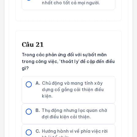
nhất cho tất cả mọi người.
Câu 21
Trong các phản ứng đối với sự bất mãn
trong công việc, 'thoát ly' đề cập đến điều
gì?
A.
Chủ động và mang tính xây
dựng cố gắng cải thiện điều
kiện.
B.
Thụ động nhưng lạc quan chờ
đợi điều kiện cải thiện.
C.
Hướng hành vi về phía việc rời