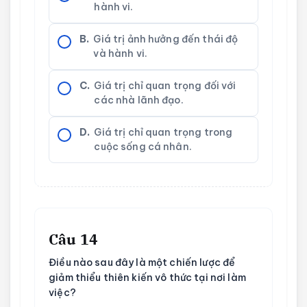
hành vi.
B.
Giá trị ảnh hưởng đến thái độ
và hành vi.
C.
Giá trị chỉ quan trọng đối với
các nhà lãnh đạo.
D.
Giá trị chỉ quan trọng trong
cuộc sống cá nhân.
Câu 14
Điều nào sau đây là một chiến lược để
giảm thiểu thiên kiến vô thức tại nơi làm
việc?