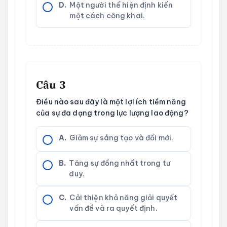
D.
Một người thể hiện định kiến
một cách công khai.
Câu 3
Điều nào sau đây là một lợi ích tiềm năng
của sự đa dạng trong lực lượng lao động?
A.
Giảm sự sáng tạo và đổi mới.
B.
Tăng sự đồng nhất trong tư
duy.
C.
Cải thiện khả năng giải quyết
vấn đề và ra quyết định.