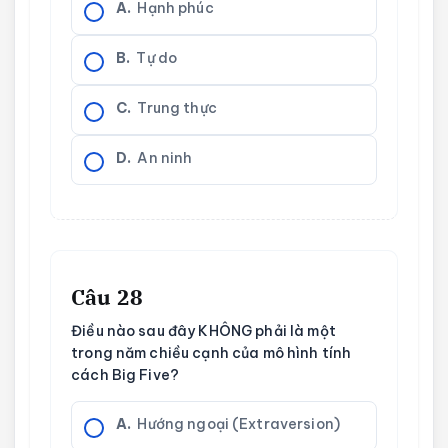
A.
Hạnh phúc
B.
Tự do
C.
Trung thực
D.
An ninh
Câu 28
Điều nào sau đây KHÔNG phải là một
trong năm chiều cạnh của mô hình tính
cách Big Five?
A.
Hướng ngoại (Extraversion)