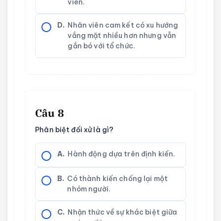
viên.
D.
Nhân viên cam kết có xu hướng
vắng mặt nhiều hơn nhưng vẫn
gắn bó với tổ chức.
Câu 8
Phân biệt đối xử là gì?
A.
Hành động dựa trên định kiến.
B.
Có thành kiến chống lại một
nhóm người.
C.
Nhận thức về sự khác biệt giữa