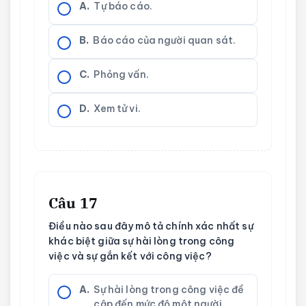
A.
Tự báo cáo.
B.
Báo cáo của người quan sát.
C.
Phỏng vấn.
D.
Xem tử vi.
Câu 17
Điều nào sau đây mô tả chính xác nhất sự
khác biệt giữa sự hài lòng trong công
việc và sự gắn kết với công việc?
A.
Sự hài lòng trong công việc đề
cập đến mức độ một người