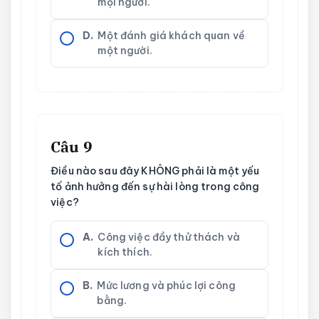
mọi người.
D.
Một đánh giá khách quan về
một người.
Câu 9
Điều nào sau đây KHÔNG phải là một yếu
tố ảnh hưởng đến sự hài lòng trong công
việc?
A.
Công việc đầy thử thách và
kích thích.
B.
Mức lương và phúc lợi công
bằng.