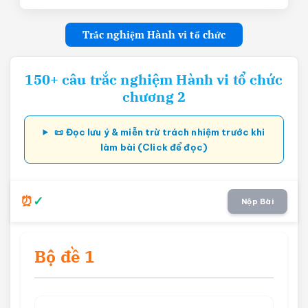
Trắc nghiệm Hành vi tổ chức
150+ câu trắc nghiệm Hành vi tổ chức
chương 2
📜 Đọc lưu ý & miễn trừ trách nhiệm trước khi
làm bài (Click để đọc)
Nộp Bài
Bộ đề 1