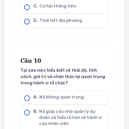
C.
Cơ hội thăng tiến.
D.
Thời tiết địa phương.
Câu 10
Tại sao việc hiểu biết về thái độ, tính
cách, giá trị và nhận thức lại quan trọng
trong hành vi tổ chức?
A.
Nó không quan trọng.
B.
Nó giúp các nhà quản lý dự
đoán và hiểu rõ hơn về hành vi
của nhân viên.