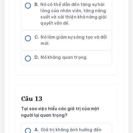
B.
Nó có thể dẫn đến tăng sự hài
lòng của nhân viên, tăng năng
suất và cải thiện khả năng giải
quyết vấn đề.
C.
Nó làm giảm sự sáng tạo và đổi
mới.
D.
Nó không quan trọng.
Câu 13
Tại sao việc hiểu các giá trị của một
người lại quan trọng?
A.
Giá trị không ảnh hưởng đến