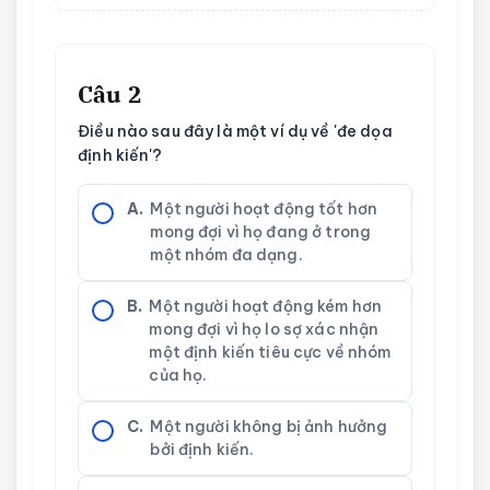
Câu 2
Điều nào sau đây là một ví dụ về 'đe dọa
định kiến'?
A.
Một người hoạt động tốt hơn
mong đợi vì họ đang ở trong
một nhóm đa dạng.
B.
Một người hoạt động kém hơn
mong đợi vì họ lo sợ xác nhận
một định kiến tiêu cực về nhóm
của họ.
C.
Một người không bị ảnh hưởng
bởi định kiến.