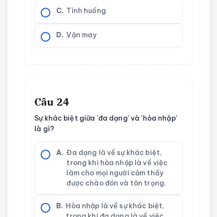
C.
Tình huống
D.
Vận may
Câu 24
Sự khác biệt giữa 'đa dạng' và 'hòa nhập'
là gì?
A.
Đa dạng là về sự khác biệt,
trong khi hòa nhập là về việc
làm cho mọi người cảm thấy
được chào đón và tôn trọng.
B.
Hòa nhập là về sự khác biệt,
trong khi đa dạng là về việc